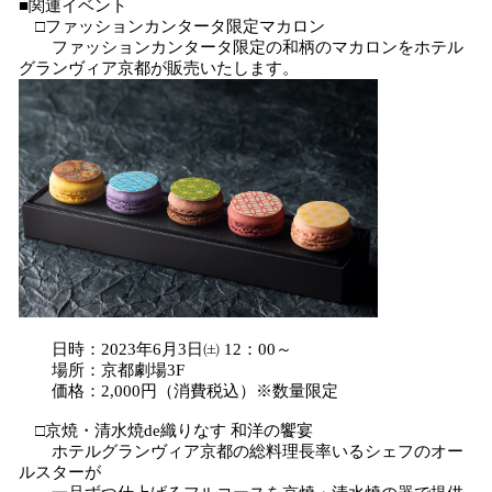
■関連イベント
□ファッションカンタータ限定マカロン
ファッションカンタータ限定の和柄のマカロンをホテル
グランヴィア京都が販売いたします。
日時：2023年6月3日㈯ 12：00～
場所：京都劇場3F
価格：2,000円（消費税込）※数量限定
□京焼・清水焼de織りなす 和洋の饗宴
ホテルグランヴィア京都の総料理長率いるシェフのオー
ルスターが