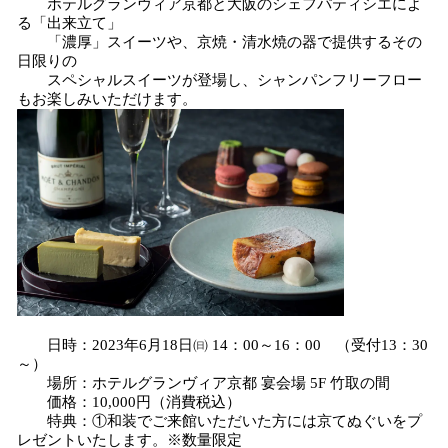
ホテルグランヴィア京都と大阪のシェフパティシエによ
る「出来立て」
「濃厚」スイーツや、京焼・清水焼の器で提供するその
日限りの
スペシャルスイーツが登場し、シャンパンフリーフロー
もお楽しみいただけます。
日時：2023年6月18日㈰ 14：00～16：00 （受付13：30
～）
場所：ホテルグランヴィア京都 宴会場 5F 竹取の間
価格：10,000円（消費税込）
特典：①和装でご来館いただいた方には京てぬぐいをプ
レゼントいたします。※数量限定