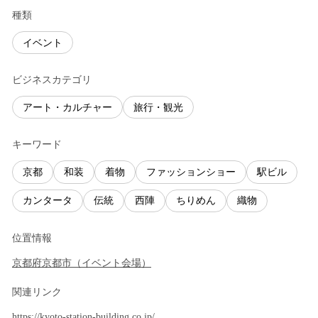
種類
イベント
ビジネスカテゴリ
アート・カルチャー
旅行・観光
キーワード
京都
和装
着物
ファッションショー
駅ビル
カンタータ
伝統
西陣
ちりめん
織物
位置情報
京都府
京都市
（
イベント会場
）
関連リンク
https://kyoto-station-building.co.jp/