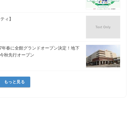
シティ】
027年春に全館グランドオープン決定！地下
は今秋先行オープン
もっと見る