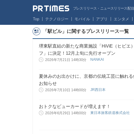
プレスリリース・ニュースリリース配信サー
Top
テクノロジー
モバイル
アプリ
エンタメ
「駅ビル」に関するプレスリリース一覧
堺東駅直結の新たな商業施設「HiViE（ヒビ
フ」に決定！12月上旬に先行オープン
NANKAI
2026年7月21日 14時30分
夏休みのお出かけに、京都の伝統工芸に触れる体
お知らせ
JR西日本
2026年7月10日 14時00分
おトクなビューカードが増えます！
東日本旅客鉄道株式会社
2026年6月29日 14時00分