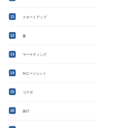
11
スタートアップ
12
夏
13
マーケティング
14
AIエージェント
15
コラボ
16
旅行