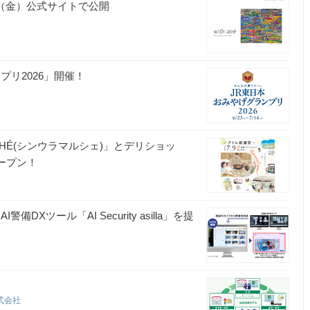
日（金）公式サイトで公開
リ2026」開催！
CHÉ(シンウラマルシェ)」とデリショッ
オープン！
ツール「AI Security asilla」を提
式会社