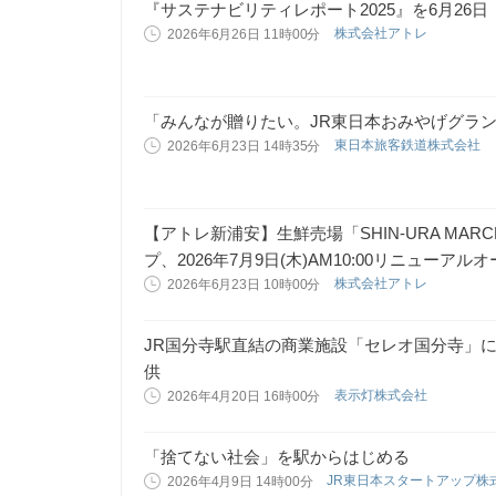
『サステナビリティレポート2025』を6月26
株式会社アトレ
2026年6月26日 11時00分
「みんなが贈りたい。JR東日本おみやげグランプ
東日本旅客鉄道株式会社
2026年6月23日 14時35分
【アトレ新浦安】生鮮売場「SHIN-URA MAR
プ、2026年7月9日(木)AM10:00リニューアル
株式会社アトレ
2026年6月23日 10時00分
JR国分寺駅直結の商業施設「セレオ国分寺」にAI警備DX
供
表示灯株式会社
2026年4月20日 16時00分
「捨てない社会」を駅からはじめる
JR東日本スタートアップ株
2026年4月9日 14時00分