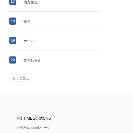
17
地方創生
18
観光
19
ゲーム
20
業務効率化
もっと見る
PR TIMES公式SNS
公式Facebookページ