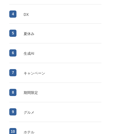
4
DX
5
夏休み
6
生成AI
7
キャンペーン
8
期間限定
9
グルメ
10
ホテル