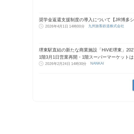
奨学金返還支援制度の導入について【JR博多
九州旅客鉄道株式会社
2026年4月1日 14時00分
堺東駅直結の新たな商業施設「HiViE堺東」2
1階3月1日営業再開・1階スーパーマーケット
NANKAI
2026年2月24日 14時30分