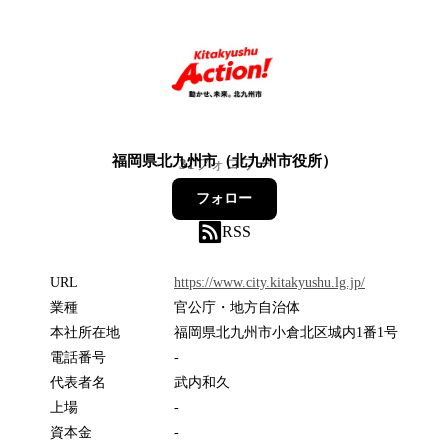
福岡県北九州市（北九州市役所）
31
フォロワー
フォロー
RSS
URL
https://www.city.kitakyushu.lg.jp/
業種
官公庁・地方自治体
本社所在地
福岡県北九州市小倉北区城内1番1号
電話番号
-
代表者名
武内和久
上場
-
資本金
-