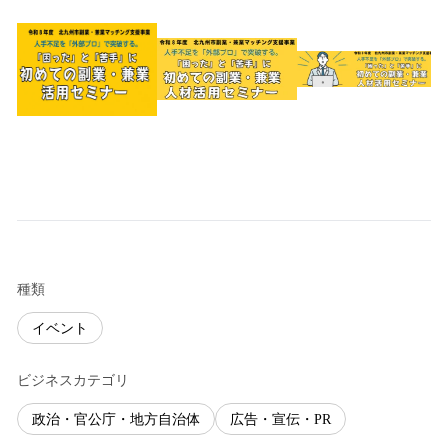
種類
イベント
ビジネスカテゴリ
政治・官公庁・地方自治体
広告・宣伝・PR