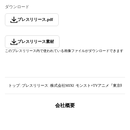
ダウンロード
プレスリリース
.
pdf
プレスリリース素材
このプレスリリース内で使われている画像ファイルがダウンロードできます
トップ
プレスリリース
株式会社MIXI
モンスト×TVアニメ『東京喰種
会社概要