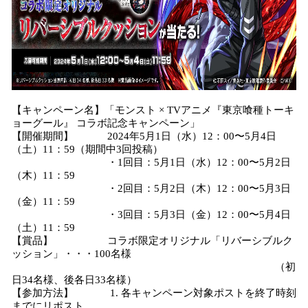
【キャンペーン名】「モンスト × TVアニメ『東京喰種トーキ
ョーグール』 コラボ記念キャンペーン」
【開催期間】 2024年5月1日（水）12：00〜5月4日
（土）11：59（期間中3回投稿）
・1回目：5月1日（水）12：00〜5月2日
（木）11：59
・2回目：5月2日（木）12：00〜5月3日
（金）11：59
・3回目：5月3日（金）12：00〜5月4日
（土）11：59
【賞品】 コラボ限定オリジナル「リバーシブルク
ッション」・・・100名様
（初
日34名様、後各日33名様）
【参加方法】 1. 各キャンペーン対象ポストを終了時刻
までにリポスト