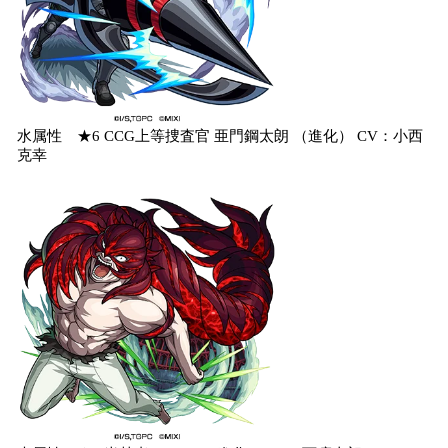
水属性 ★6 CCG上等捜査官 亜門鋼太朗 （進化） CV：小西
克幸