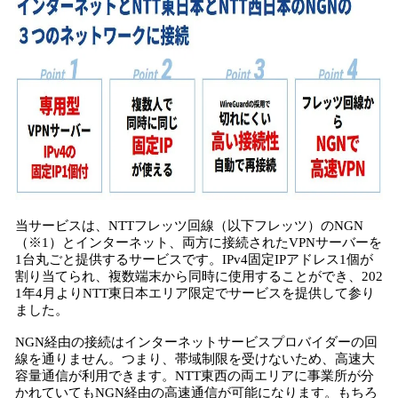
当サービスは、NTTフレッツ回線（以下フレッツ）のNGN
（※1）とインターネット、両方に接続されたVPNサーバーを
1台丸ごと提供するサービスです。IPv4固定IPアドレス1個が
割り当てられ、複数端末から同時に使用することができ、202
1年4月よりNTT東日本エリア限定でサービスを提供して参り
ました。
NGN経由の接続はインターネットサービスプロバイダーの回
線を通りません。つまり、帯域制限を受けないため、高速大
容量通信が利用できます。NTT東西の両エリアに事業所が分
かれていてもNGN経由の高速通信が可能になります。もちろ