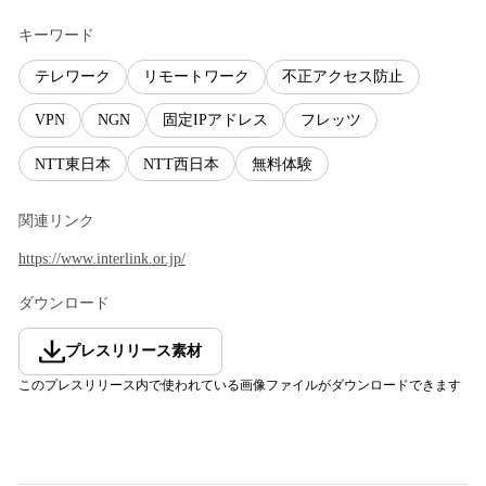
キーワード
テレワーク
リモートワーク
不正アクセス防止
VPN
NGN
固定IPアドレス
フレッツ
NTT東日本
NTT西日本
無料体験
関連リンク
https://www.interlink.or.jp/
ダウンロード
プレスリリース素材
このプレスリリース内で使われている画像ファイルがダウンロードできます