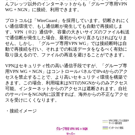
んフレッツ以外のインターネットからも「グループ専用VPN
WG + NGN」に接続、利用できます。
プロトコルは「WireGuard」を採用しています。切断されにく
い通信環境で、もし通信断が発生しても自動で再接続しま
す。VPN（※2）通信中、容量の大きいサイズのファイル転送
で通信断が発生した場合、最初からやり直さなければなりま
せん。しかし、「グループ専用VPN WG」では接続断時は自
動で再接続を行い、それまでの転送データをなるべく有効に
取り扱えるので、ファイルの再送を避けることができます。
VPNはセキュリティ性の高い通信手段ですが、「グループ専
用VPN WG + NGN」はコントロールパネルでIPv4からのアク
セスを禁止することで、より高いセキュリティ環境を構築で
きます。この場合、利用端末はNTTのNGNからのみアクセス
可能。インターネットからのアクセスは遮断されます。自社
のサーバーをNGN内に設置すれば、海外からの不正なアクセ
スを受けにくくなります。
・接続イメージ