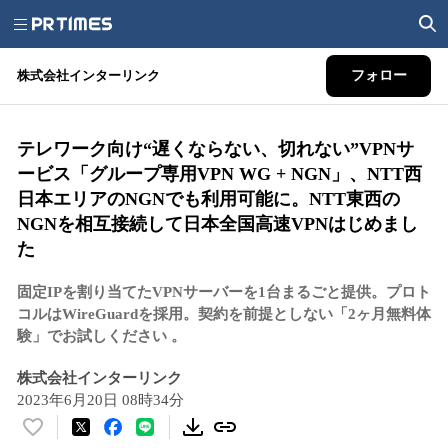
株式会社インターリンク
フォロー
テレワーク向け“遅くならない、切れない”VPNサ
ービス「グループ専用VPN WG + NGN」、NTT西
日本エリアのNGNでも利用可能に。NTT東西の
NGNを相互接続して日本全国高速VPNはじめまし
た
固定IPを割り当てたVPNサーバーを1台まるごと提供。プロト
コルはWireGuardを採用。契約を前提としない「2ヶ月無料体
験」でお試しください 。
株式会社インターリンク
2023年6月20日 08時34分
い