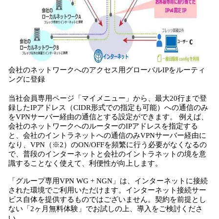
会社のネットワークへのアクセス用グローバルIPをルーティ
ングに登録
当社会員専用ページ「マイメニュー」から、最大20行まで登
録したIPアドレス（CIDR形式での指定も可能）への通信のみ
をVPNサーバー経由の通信とする設定ができます。 例えば、
会社のネットワークへのルーターのIPアドレスを指定する
と、会社のイントラネットへの通信のみVPNサーバー経由に
なり、VPN（※2）のON/OFFを頻繁に行う必要がなくなるの
で、普段のインターネットと会社のイントラネットの境を意
識することなく使えて、利便性が向上します。
「グループ専用VPN WG + NGN」は、インターネットに接続
された環境でご利用いただけます。インターネット接続サー
ビス自体を提供するものではございません。契約を前提とし
ない「2ヶ月無料体験」でお試しの上、導入をご検討くださ
い。