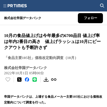
株式会社帝国データバンク
フォロー
10月の食品値上げは今年最多の6700品目 値上げ率
は年内2番目の高さ 値上げラッシュは10月にピー
クアウトも予断許さず
「食品主要105社」価格改定動向調査（10月）
株式会社帝国データバンク
2022年10月1日 05時00分
い
い
ね
！
帝国データバンクは、上場する食品メーカー主要105社における価格改
数
定動向について調査を行った。
を