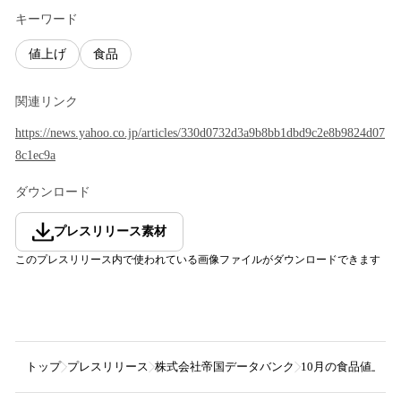
キーワード
値上げ
食品
関連リンク
https://news.yahoo.co.jp/articles/330d0732d3a9b8bb1dbd9c2e8b9824d07
8c1ec9a
ダウンロード
プレスリリース素材
このプレスリリース内で使われている画像ファイルがダウンロードできます
トップ
プレスリリース
株式会社帝国データバンク
10月の食品値上げ