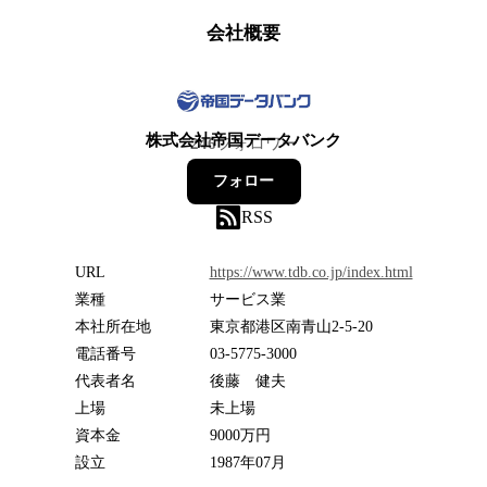
会社概要
株式会社帝国データバンク
246
フォロワー
フォロー
RSS
URL
https://www.tdb.co.jp/index.html
業種
サービス業
本社所在地
東京都港区南青山2-5-20
電話番号
03-5775-3000
代表者名
後藤 健夫
上場
未上場
資本金
9000万円
設立
1987年07月