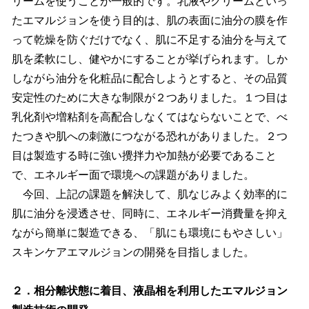
リームを使うことが一般的です。乳液やクリームといっ
たエマルジョンを使う目的は、肌の表面に油分の膜を作
って乾燥を防ぐだけでなく、肌に不足する油分を与えて
肌を柔軟にし、健やかにすることが挙げられます。しか
しながら油分を化粧品に配合しようとすると、その品質
安定性のために大きな制限が２つありました。１つ目は
乳化剤や増粘剤を高配合しなくてはならないことで、べ
たつきや肌への刺激につながる恐れがありました。２つ
目は製造する時に強い攪拌力や加熱が必要であること
で、エネルギー面で環境への課題がありました。
今回、上記の課題を解決して、肌なじみよく効率的に
肌に油分を浸透させ、同時に、エネルギー消費量を抑え
ながら簡単に製造できる、「肌にも環境にもやさしい」
スキンケアエマルジョンの開発を目指しました。
２．相分離状態に着目、液晶相を利用したエマルジョン