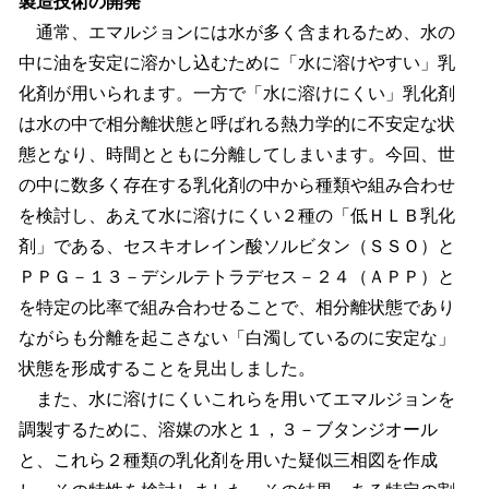
製造技術の開発
通常、エマルジョンには水が多く含まれるため、水の
中に油を安定に溶かし込むために「水に溶けやすい」乳
化剤が用いられます。一方で「水に溶けにくい」乳化剤
は水の中で相分離状態と呼ばれる熱力学的に不安定な状
態となり、時間とともに分離してしまいます。今回、世
の中に数多く存在する乳化剤の中から種類や組み合わせ
を検討し、あえて水に溶けにくい２種の「低ＨＬＢ乳化
剤」である、セスキオレイン酸ソルビタン（ＳＳＯ）と
ＰＰＧ－１３－デシルテトラデセス－２４（ＡＰＰ）と
を特定の比率で組み合わせることで、相分離状態であり
ながらも分離を起こさない「白濁しているのに安定な」
状態を形成することを見出しました。
また、水に溶けにくいこれらを用いてエマルジョンを
調製するために、溶媒の水と１，３－ブタンジオール
と、これら２種類の乳化剤を用いた疑似三相図を作成