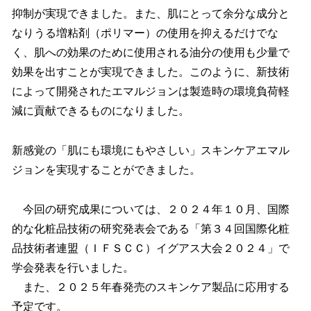
抑制が実現できました。また、肌にとって余分な成分と
なりうる増粘剤（ポリマー）の使用を抑えるだけでな
く、肌への効果のために使用される油分の使用も少量で
効果を出すことが実現できました。このように、新技術
によって開発されたエマルジョンは製造時の環境負荷軽
減に貢献できるものになりました。
新感覚の「肌にも環境にもやさしい」スキンケアエマル
ジョンを実現することができました。
今回の研究成果については、２０２４年１０月、国際
的な化粧品技術の研究発表会である「第３４回国際化粧
品技術者連盟（ＩＦＳＣＣ）イグアス大会２０２４」で
学会発表を行いました。
また、２０２５年春発売のスキンケア製品に応用する
予定です。