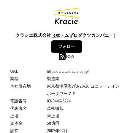
クラシエ株式会社（ホームプロダクツカンパニー）
100
フォロワー
フォロー
RSS
URL
https://www.kracie.co.jp/
業種
製造業
本社所在地
東京都港区海岸3-20-20 ヨコソーレイン
ボータワー７Ｆ
電話番号
03-5446-3224
代表者名
草柳徹哉
上場
未上場
資本金
50億円
設立
2007年07月