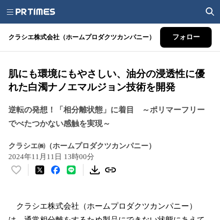
クラシエ株式会社（ホームプロダクツカンパニー）
フォロー
肌にも環境にもやさしい、油分の浸透性に優
れた白濁ナノエマルジョン技術を開発
逆転の発想！「相分離状態」に着目 ～ポリマーフリー
でべたつかない感触を実現～
クラシエ㈱（ホームプロダクツカンパニー）
2024年11月11日 13時00分
い
い
ね
！
クラシエ株式会社（ホームプロダクツカンパニー）
数
は、通常相分離をするため製品にできない状態にあえて