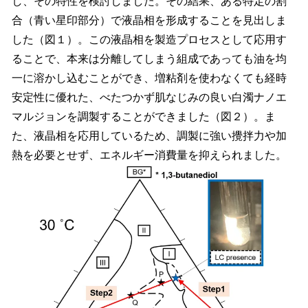
し、その特性を検討しました。その結果、ある特定の割
合（青い星印部分）で液晶相を形成することを見出しま
した（図１）。この液晶相を製造プロセスとして応用す
ることで、本来は分離してしまう組成であっても油を均
一に溶かし込むことができ、増粘剤を使わなくても経時
安定性に優れた、べたつかず肌なじみの良い白濁ナノエ
マルジョンを調製することができました（図２）。ま
た、液晶相を応用しているため、調製に強い攪拌力や加
熱を必要とせず、エネルギー消費量を抑えられました。