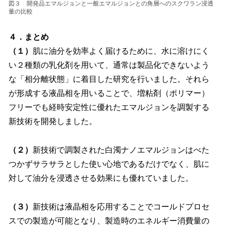
図３ 開発品エマルジョンと一般エマルジョンとの角層へのスクワラン浸透
量の比較
４．まとめ
（１）
肌に油分を効率よく届けるために、水に溶けにく
い２種類の乳化剤を用いて、通常は製品化できないよう
な「相分離状態」に着目した研究を行いました。それら
が形成する液晶相を用いることで、増粘剤（ポリマー）
フリーでも経時安定性に優れたエマルジョンを調製する
新技術を開発しました。
（２）
新技術で調製された白濁ナノエマルジョンはべた
つかずサラサラとした使い心地であるだけでなく、肌に
対して油分を浸透させる効果にも優れていました。
（３）
新技術は液晶相を応用することでコールドプロセ
スでの製造が可能となり、製造時のエネルギー消費量の