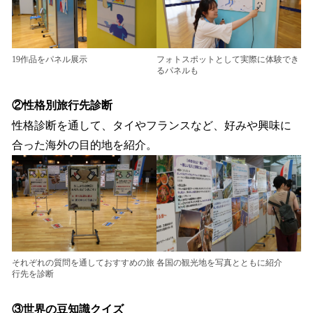
19作品をパネル展示
フォトスポットとして実際に体験でき
るパネルも
②性格別旅行先診断
性格診断を通して、タイやフランスなど、好みや興味に
合った海外の目的地を紹介。
それぞれの質問を通しておすすめの旅
各国の観光地を写真とともに紹介
行先を診断
③世界の豆知識クイズ