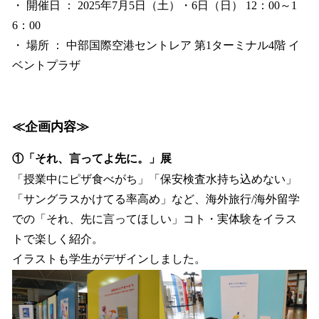
・ 開催日 ： 2025年7月5日（土）・6日（日） 12：00～1
6：00
・ 場所 ： 中部国際空港セントレア 第1ターミナル4階 イ
ベントプラザ
≪企画内容≫
①「それ、言ってよ先に。」展
「授業中にピザ食べがち」「保安検査水持ち込めない」
「サングラスかけてる率高め」など、海外旅行/海外留学
での「それ、先に言ってほしい」コト・実体験をイラス
トで楽しく紹介。
イラストも学生がデザインしました。