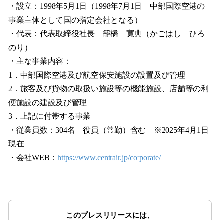
・設立：1998年5月1日（1998年7月1日 中部国際空港の
事業主体として国の指定会社となる）
・代表：代表取締役社長 籠橋 寛典（かごはし ひろ
のり）
・主な事業内容：
1．中部国際空港及び航空保安施設の設置及び管理
2．旅客及び貨物の取扱い施設等の機能施設、店舗等の利
便施設の建設及び管理
3．上記に付帯する事業
・従業員数：304名 役員（常勤）含む ※2025年4月1日
現在
・会社WEB：
https://www.centrair.jp/corporate/
このプレスリリースには、