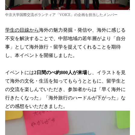
中京大学国際交流ボランティア「VOICE」の企画を担当したメンバー
学生の目線から
海外の魅力発掘・発信や、海外に感じる
不安を解決することで、中部地域の若年層がより「自分
事」として海外旅行・留学を捉えてくれることを期待
し、本イベントを開催しました。
イベントには
2日間のべ約800人が来場
し、イラストを見
て海外の文化・生活を知ってもらうとともに、留学生と
の交流を楽しんでいただき、参加者からは「早く海外に
行きたくなった」「海外旅行のハードルが下がった」な
どの感想をいただきました。