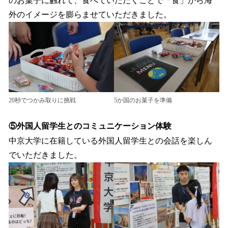
のお菓子に触れて、食べていただくことで「食」から海
外のイメージを膨らませていただきました。
20秒でつかみ取りに挑戦
5か国のお菓子を準備
⑤外国人留学生とのコミュニケーション体験
中京大学に在籍している外国人留学生との会話を楽しん
でいただきました。