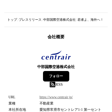
トップ
プレスリリース
中部国際空港株式会社
若者よ、海外へ！「そ
会社概要
中部国際空港株式会社
56
フォロワー
フォロー
RSS
URL
https://www.centrair.jp/
業種
不動産業
本社所在地
愛知県常滑市セントレア1-1 第一セント