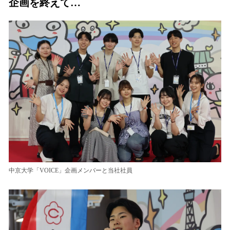
企画を終えて…
中京大学「VOICE」企画メンバーと当社社員