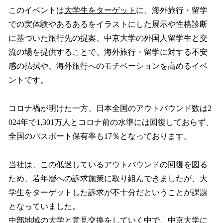
このイベントは
大学生をターゲット
に、海外旅行・留学
での実体験やあるあるをイラストにした展示や性格診断
に基づいた旅行先の提案、中京大学の外国人留学生と交
流の場を提供することで、海外旅行・留学に対する不安
感の払拭や、海外旅行へのモチベーションを高めるイベ
ントです。
コロナ禍が明けた一方、日本全国のアウトバウンド数は2
024年で1,301万人とコロナ前の水準には回復しておらず、
全国のパスポート保有率も17％となっております。
当社は、この低迷しているアウトバウンドの回復を図る
ため、若年層への訴求施策に取り組んできましたが、大
学生をターゲットした訴求が不十分だということが課題
となっていました。
中部地域の大学と意見交換をしていく中で、中京大学に