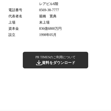
レアビル6階
電話番号
0569-38-7777
代表者名
籠橋 寛典
上場
未上場
資本金
836億6800万円
設立
1998年05月
PR TIMESのご利用について
資料をダウンロード