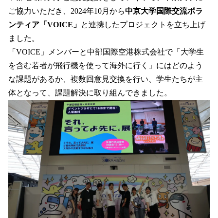
ご協力いただき、2024年10月から
中京大学国際交流ボラ
ンティア「VOICE」
と連携したプロジェクトを立ち上げ
ました。
「VOICE」メンバーと中部国際空港株式会社で「大学生
を含む若者が飛行機を使って海外に行く」にはどのよう
な課題があるか、複数回意見交換を行い、学生たちが主
体となって、課題解決に取り組んできました。