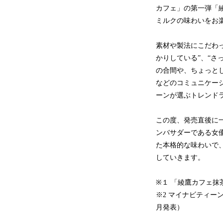
カフェ」の第一弾「綾
ミルクの味わいをお
素材や製法にこだわっ
かりしている”、“さ
の合間や、ちょっと
などのコミュニケーシ
ーンが選ぶトレンド
この度、発売直後に一
ンバサダーである女優
た本格的な味わいで
していきます。
※１ 「綾鷹カフェ抹
※2 マイナビティーン
月発表）