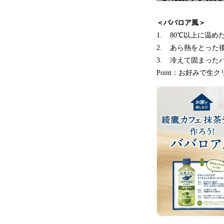
＜ババロア風＞
1. 80℃以上に温め
2. あら熱をとった
3. 冷えて固まっ
Point：お好みで