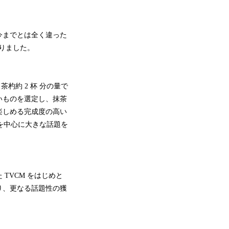
今までとは全く違った
まりました。
杓約 2 杯 分の量で
いものを選定し、抹茶
楽しめる完成度の高い
を中心に大きな話題を
TVCM をはじめと
り、更なる話題性の獲