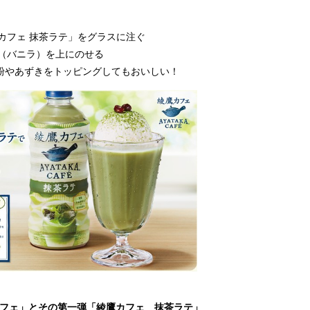
カフェ 抹茶ラテ」をグラスに注ぐ
ム（バニラ）を上にのせる
抹茶粉やあずきをトッピングしてもおいしい！
カフェ」とその第一弾「綾鷹カフェ 抹茶ラテ」