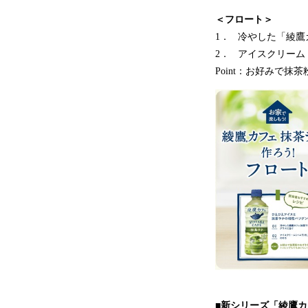
＜フロート＞
1． 冷やした「綾鷹
2． アイスクリー
Point：お好みで
■新シリーズ「綾鷹