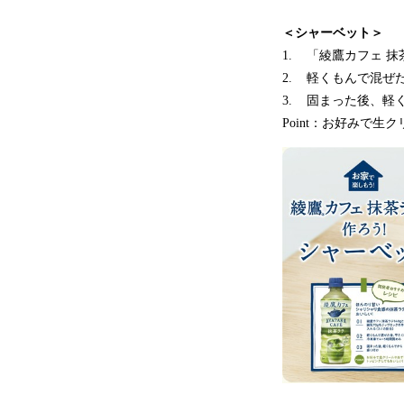
＜シャーベット＞
1. 「綾鷹カフェ 抹
2. 軽くもんで混ぜ
3. 固まった後、軽
Point：お好みで