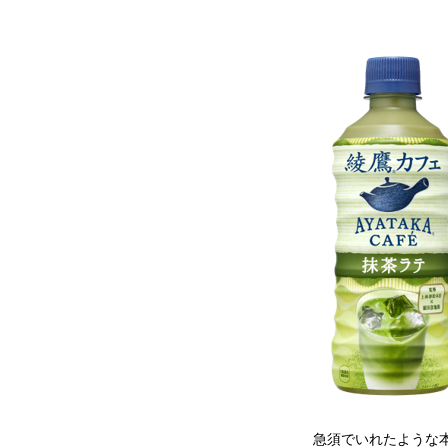
急須でいれたような本