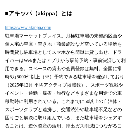
■アキッパ（akippa）とは
https://www.akippa.com/
駐車場マーケットプレイス。月極駐車場の未契約区画や
個人宅の車庫・空き地・商業施設など空いている場所を
時間貸し駐車場としてスマホから簡単に貸し出せ、ドラ
イバーはWebまたはアプリから事前予約・事前決済して利
用できる。スペースの貸出や会員登録は無料。全国に常
時5万5000件以上（※）予約できる駐車場を確保しており
（2025年12月 平均アクティブ掲載数）、スポーツ観戦や
イベント・通勤・帰省・旅行などさまざまな用途での車
移動時に利用されている。これまでに50以上の自治体・
スポーツクラブと連携し、交通渋滞や駐車場不足などの
困りごと解決に取り組んでいる。また駐車場をシェアす
ることは、遊休資産の活用、排出ガス削減につながるこ