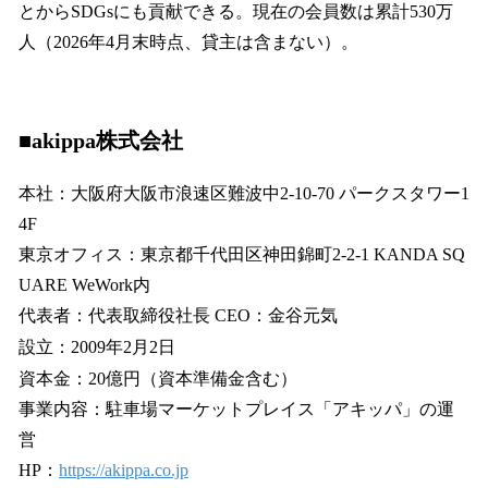
とからSDGsにも貢献できる。現在の会員数は累計530万
人（2026年4月末時点、貸主は含まない）。
■akippa株式会社
本社：大阪府大阪市浪速区難波中2-10-70 パークスタワー1
4F
東京オフィス：東京都千代田区神田錦町2-2-1 KANDA SQ
UARE WeWork内
代表者：代表取締役社長 CEO：金谷元気
設立：2009年2月2日
資本金：20億円（資本準備金含む）
事業内容：駐車場マーケットプレイス「アキッパ」の運
営
HP：
https://akippa.co.jp