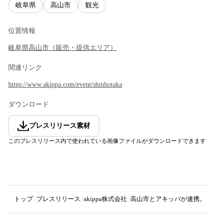
岐阜県
高山市
観光
位置情報
岐阜県
高山市
（
販売・提供エリア
）
関連リンク
https://www.akippa.com/event/shinhotaka
ダウンロード
プレスリリース素材
このプレスリリース内で使われている画像ファイルがダウンロードできます
トップ
プレスリリース
akippa株式会社
高山市とアキッパが連携。新