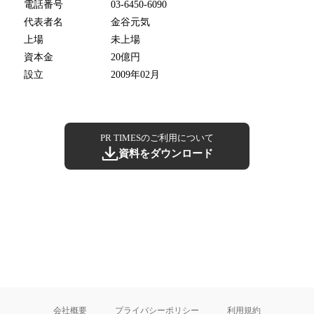
電話番号
03-6450-6090
代表者名
金谷元気
上場
未上場
資本金
20億円
設立
2009年02月
PR TIMESのご利用について
資料をダウンロード
会社概要
プライバシーポリシー
利用規約