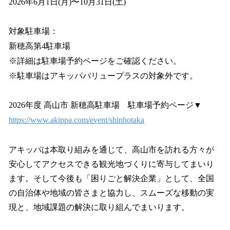
2026年6月1日(月)〜10月31日(土)
対象駐車場：
新穂高第4駐車場
※詳細は駐車場予約ページをご確認ください。
※駐車場はアキッパバリュープラスの対象外です。
2026年度 高山市 新穂高駐車場 駐車場予約ページ▼
https://www.akippa.com/event/shinhotaka
アキッパは本取り組みを通じて、高山市を訪れる方々が
安心してアクセスできる観光地づくりに寄与してまいり
ます。そして今後も「困りごと解決企業」として、全国
の自治体や地域の皆さまと協力し、スムーズな移動の実
現と、地域課題の解決に取り組んでまいります。