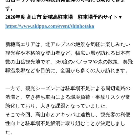
す。
2026年度 高山市 新穂高駐車場 駐車場予約サイト▼
https://www.akippa.com/event/shinhotaka
新穂高エリアは、北アルプスの絶景を気軽に楽しみたい
観光客や本格的な登山者など、幅広い層が訪れる日本有
数の山岳観光地です。360度のパノラマや森の散策、奥飛
騨温泉郷などを目的に、全国から多くの人が訪れます。
一方で、観光シーズンには駐車場不足による周辺道路の
渋滞と、空き待ち車両による環境負荷・事故リスクが常
態化しており、大きな課題となっていました。
そこで今回、高山市とアキッパは連携し、観光客の利便
性向上と駐車場不足解消に取り組むことが決定しまし
た。