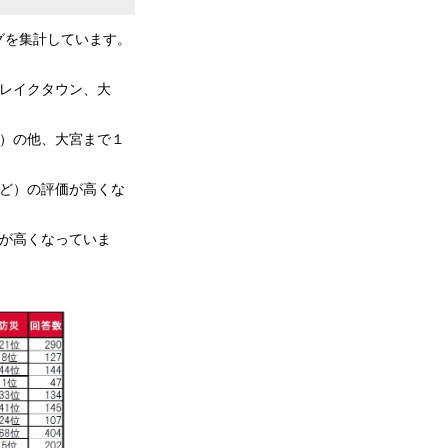
グを集計しています。
レイクタウン、大
市）の他、大宮まで１
など）の評価が高くな
が高くなっていま