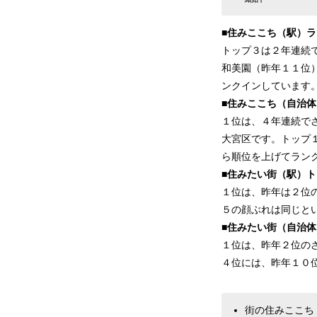
■住みここち（駅）
トップ３は２年連続
和美園（昨年１１位
ンクインしています
■住みここち（自治
１位は、４年連続で
大宮区です。トップ
ら順位を上げてラン
■住みたい街（駅）
１位は、昨年は２位
５の顔ぶれは同じと
■住みたい街（自治
１位は、昨年２位の
４位には、昨年１０
街の住みここち