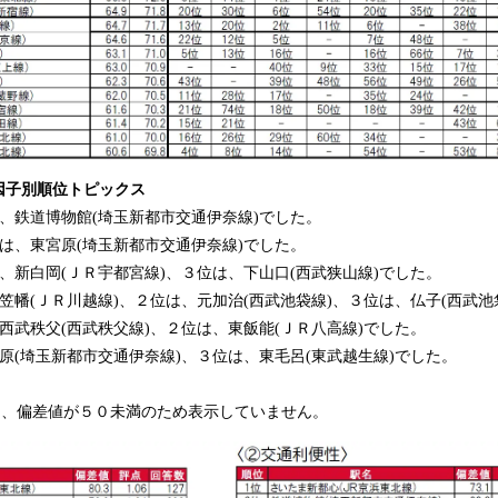
因子別順位トピックス
、鉄道博物館(埼玉新都市交通伊奈線)でした。
は、東宮原(埼玉新都市交通伊奈線)でした。
、新白岡(ＪＲ宇都宮線)、３位は、下山口(西武狭山線)でした。
笠幡(ＪＲ川越線)、２位は、元加治(西武池袋線)、３位は、仏子(西武池
西武秩父(西武秩父線)、２位は、東飯能(ＪＲ八高線)でした。
原(埼玉新都市交通伊奈線)、３位は、東毛呂(東武越生線)でした。
は、偏差値が５０未満のため表示していません。