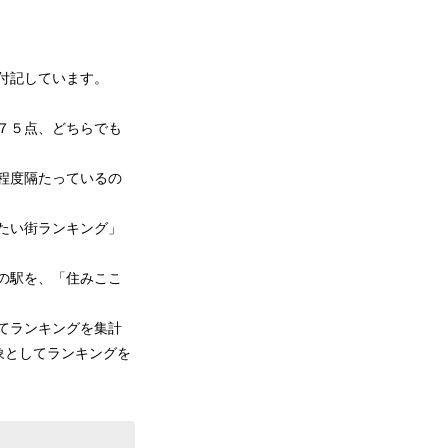
付記しています。
７５点、どちらでも
程度隔たっているの
たい街ランキング」
の駅を、「住みここ
てランキングを集計
象としてランキングを