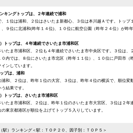
ランキングトップは、２年連続で浦和
で、１位は浦和、２位はさいたま新都心、３位は本川越Ａです。トップ
）、９位に北浦和(昨年１４位)、１０位に航空公園（昨年２４位）が昨
。
体）トップは、４年連続でさいたま市浦和区
さいたま市浦和区、２位も４年連続でさいたま市中央区です。３位は、
１０内では、８位にさいたま市北区（昨年１１位）、１０位に戸田市（
クインしています。
トップは、浦和
の浦和、２位は、昨年１位の大宮、３位は、昨年４位の横浜で、順位変
いう結果です。
体）トップは、さいたま市浦和区
さいたま市浦和区、２位は、昨年１位のさいたま市大宮区、３位は２年
位の東京都港区が順位を上げてトップ５入りしています。
（駅）ランキング＜駅：ＴＯＰ２０、因子別：ＴＯＰ５＞