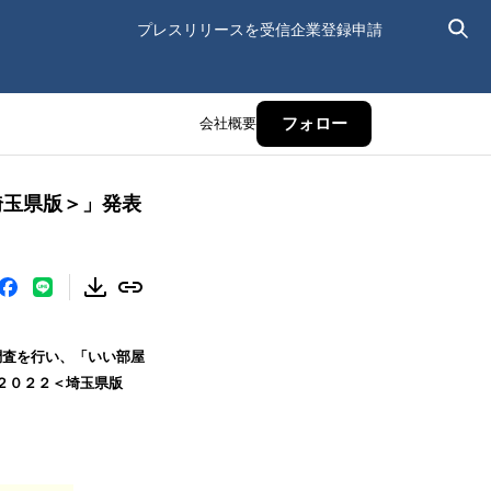
プレスリリースを受信
企業登録申請
会社概要
フォロー
埼玉県版＞」発表
調査を行い、「いい部屋
２０２２＜埼玉県版