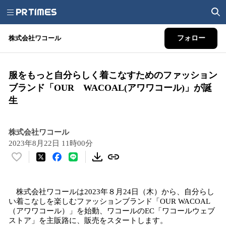
株式会社ワコール
フォロー
服をもっと自分らしく着こなすためのファッション
ブランド「OUR WACOAL(アワワコール)」が誕
生
株式会社ワコール
2023年8月22日 11時00分
い
い
ね
株式会社ワコールは2023年８月24日（木）から、自分らし
！
い着こなしを楽しむファッションブランド「OUR WACOAL
数
（アワワコール）」を始動、ワコールのEC「ワコールウェブ
を
ストア」を主販路に、販売をスタートします。
読