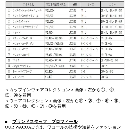
＜カップインウェアコレクション＞画像：左から①、②、
③、④を着用
＜ウェアコレクション＞画像：左から⑫・⑬、⑦・⑥・⑨、
⑫・⑩・⑬、⑥・⑦・⑧を着用
■
ブランドスタッフ プロフィール
OUR WACOALでは、ワコールの技術や知見をファッション