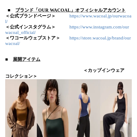
■
ブランド「OUR WACOAL」オフィシャルアカウント
＜公式ブランドページ＞
https://www.wacoal.jp/ourwacoa
l/
＜公式インスタグラム＞
https://www.instagram.com/our
wacoal_official/
＜ワコールウェブストア＞
https://store.wacoal.jp/brand/our
wacoal/
■
展開アイテム
＜カップインウェア
コレクション＞