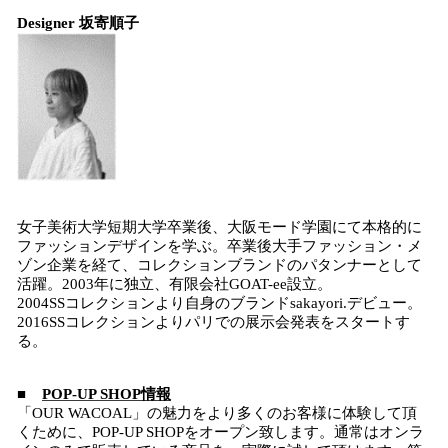
Designer 坂寄順子
女子美術大学短期大学卒業後、大阪モード学園にて本格的に
ファッションデザインを学ぶ。卒業後大手ファッション・メ
ゾン企業を経て、コレクションブランドのパタンナーとして
活躍。2003年に独立、有限会社GOAT-ee設立。
2004SSコレクションより自身のブランドsakayori.デビュー。
2016SSコレクションよりパリでの展示会発表をスタートす
る。
■
POP-UP SHOP情報
「OUR WACOAL」の魅力をより多くのお客様に体験して頂
くために、POP-UP SHOPをオープン致します。通常はオンラ