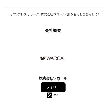
トップ
プレスリリース
株式会社ワコール
服をもっと自分らしく着こな
会社概要
株式会社ワコール
72
フォロワー
フォロー
RSS