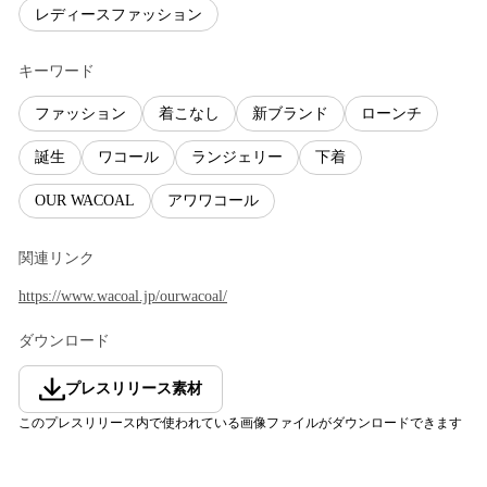
レディースファッション
キーワード
ファッション
着こなし
新ブランド
ローンチ
誕生
ワコール
ランジェリー
下着
OUR WACOAL
アワワコール
関連リンク
https://www.wacoal.jp/ourwacoal/
ダウンロード
プレスリリース素材
このプレスリリース内で使われている画像ファイルがダウンロードできます