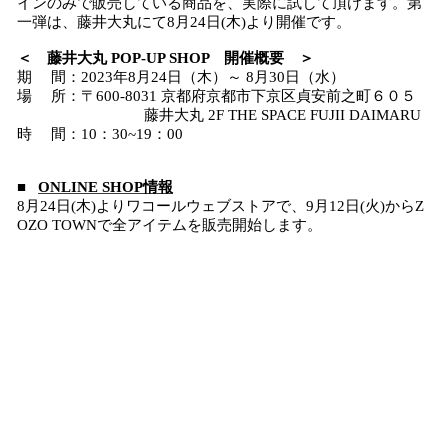
インのみで販売している商品を、実際に試して頂けます。第
一弾は、藤井大丸にて8月24日(木)より開催です。
＜ 藤井大丸 POP-UP SHOP 開催概要 ＞
期 間：2023年8月24日（木）～ 8月30日（水）
場 所：〒600-8031 京都府京都市下京区貞安前之町６０５
藤井大丸 2F THE SPACE FUJII DAIMARU
時 間：10：30~19：00
■
ONLINE SHOP情報
8月24日(木)よりワコールウェブストアで、9月12日(火)からZ
OZO TOWNで全アイテムを販売開始します。