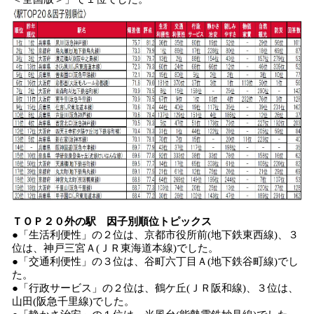
ＴＯＰ２０外の駅 因子別順位トピックス
●「生活利便性」の２位は、京都市役所前(地下鉄東西線)、３
位は、神戸三宮Ａ(ＪＲ東海道本線)でした。
●「交通利便性」の３位は、谷町六丁目Ａ(地下鉄谷町線)でし
た。
●「行政サービス」の２位は、鶴ケ丘(ＪＲ阪和線)、３位は、
山田(阪急千里線)でした。