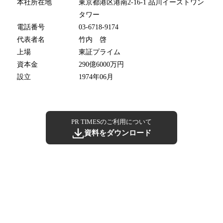
本社所在地
東京都港区港南2-16-1 品川イーストワン
タワー
電話番号
03-6718-9174
代表者名
竹内 啓
上場
東証プライム
資本金
290億6000万円
設立
1974年06月
PR TIMESのご利用について
資料をダウンロード