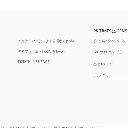
PR TIMES公式SNS
タスク・プロジェクト管理ならJooto
公式Facebookページ
無料フォーム・FAQならTayori
Facebookカテゴリ
PR事例ならPR EDGE
公式Xページ
Xカテゴリ