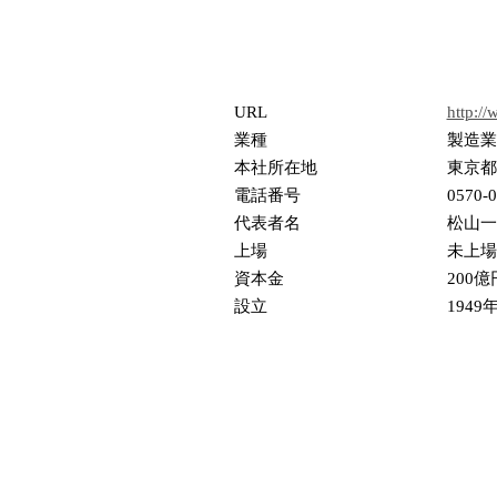
URL
http://
業種
製造業
本社所在地
東京都
電話番号
0570-0
代表者名
松山一
上場
未上場
資本金
200億
設立
1949