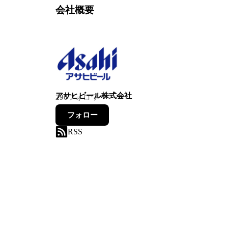
会社概要
アサヒビール株式会社
290
フォロワー
フォロー
RSS