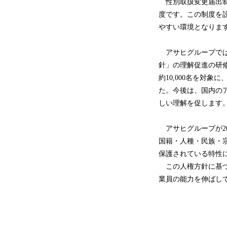
性別取扱変更届出制
度です。この制度を
やすい環境となりま
アサヒグループでは
針」の理解促進の研
約10,000名を対
た。今後は、国内の
しい理解を促します
アサヒグループが2
国籍・人種・民族・
保護されている特性
この人権方針に基づ
業員の能力を伸ばし