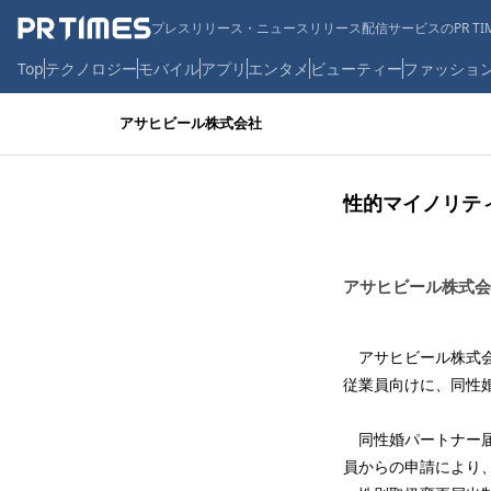
プレスリリース・ニュースリリース配信サービスのPR TIM
Top
テクノロジー
モバイル
アプリ
エンタメ
ビューティー
ファッショ
アサヒビール株式会社
性的マイノリテ
アサヒビール株式会
アサヒビール株式会社
従業員向けに、同性
同性婚パートナー届
員からの申請により