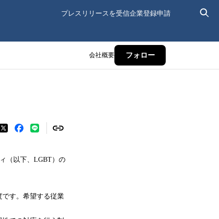
プレスリリースを受信
企業登録申請
会社概要
フォロー
ィ（以下、LGBT）の
度です。希望する従業
。