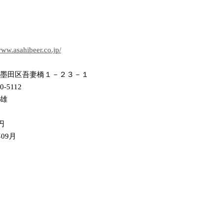
www.asahibeer.co.jp/
墨田区吾妻橋１－２３－１
0-5112
雄
円
年09月