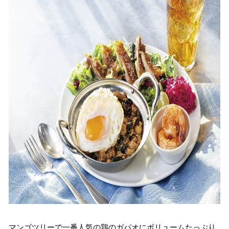
マンゴツリーで一番人気の鶏のガパオにボリュームたっぷり