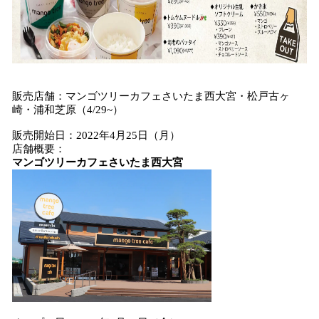
販売店舗：マンゴツリーカフェさいたま西大宮・松戸古ヶ
崎・浦和芝原（4/29~）
販売開始⽇：2022年4⽉25⽇（月）
店舗概要：
マンゴツリーカフェさいたま西大宮