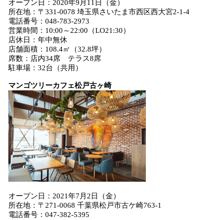
オープン日：2020年9月11日（金）
所在地：〒331-0078 埼玉県さいたま市西区西大宮2-1-4
電話番号：048-783-2973
営業時間：10:00～22:00（LO21:30）
店休日：年中無休
店舗面積：108.4㎡（32.8坪）
席数：店内34席 テラス8席
駐車場：32台（共用）
マンゴツリーカフェ松戸古ヶ崎
オープン日：2021年7月2日（金）
所在地：〒271-0068 千葉県松戸市古ケ崎763-1
電話番号：047-382-5395