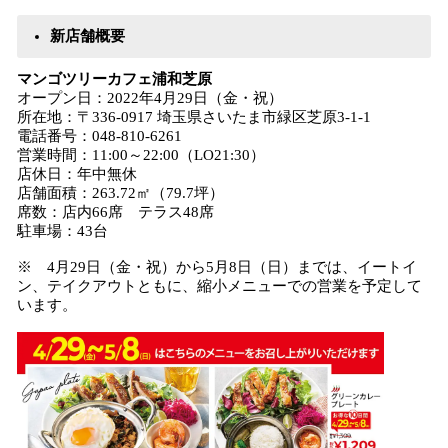
新店舗概要
マンゴツリーカフェ浦和芝原
オープン日：2022年4月29日（金・祝）
所在地：〒336-0917 埼玉県さいたま市緑区芝原3-1-1
電話番号：048-810-6261
営業時間：11:00～22:00（LO21:30）
店休日：年中無休
店舗面積：263.72㎡（79.7坪）
席数：店内66席 テラス48席
駐車場：43台
※ 4月29日（金・祝）から5月8日（日）までは、イートイ
ン、テイクアウトともに、縮小メニューでの営業を予定して
います。