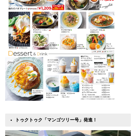
トゥクトゥク「マンゴツリー号」発進！