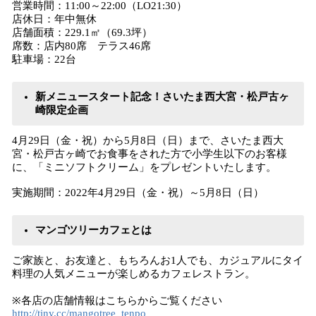
営業時間：11:00～22:00（LO21:30）
店休日：年中無休
店舗面積：229.1㎡（69.3坪）
席数：店内80席 テラス46席
駐車場：22台
新メニュースタート記念！
さいたま西大宮・松戸古ヶ
崎限定企画
4月29日（金・祝）から5月8日（日）まで、さいたま西大
宮・松戸古ヶ崎でお食事をされた方で小学生以下のお客様
に、「ミニソフトクリーム」をプレゼントいたします。
実施期間：2022年4月29日（金・祝）～5月8日（日）
マンゴツリーカフェ
とは
ご家族と、お友達と、もちろんお1人でも、カジュアルにタイ
料理の人気メニューが楽しめるカフェレストラン。
※各店の店舗情報はこちらからご覧ください
http://tiny.cc/mangotree_tenpo