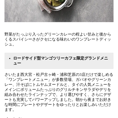
野菜がたっぷり入ったグリーンカレーの程よい甘みと後から
くるスパイシーさがクセになる味わいのワンプレートディッ
シュ。
ロードサイド型マンゴツリーカフェ限定グランドメニ
ュー
さいたま西大宮・松戸古ヶ崎・浦和芝原の3店だけで楽しめる
「ワンプレートメニュー」が多数登場、ガパオやグリーンカ
レー、汁そばにトムヤムヌードルと、タイの人気メニューを
メインにボリュームたっぷりのグリルチキンサラダやデリを
組み合わせたラインナップで、より選びやすく、さらにデザ
ートも充実してパワーアップしました。朝から夜までお好き
な時間にプレートやデザートをゆったりとお楽しみいただけ
ます。