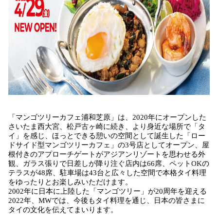
「マンゴツリーカフェ浦和芝原」は、2020年にオープンした
さいたま西大宮、松戸古ヶ崎に続き、より身近な場所で「タ
イ」を感じ、ほっとできる憩いの空間として誕生した「ロー
ドサイド型マンゴツリーカフェ」の3号店としてオープン、屋
根付きのアプローチゲートがアジアンリゾートを思わせる外
観、ガラス張りで日差しが降り注ぐ店内は66席、ペットOKの
テラスが48席、駐車場は43台と広々した空間で本格タイ料理
をゆったりとお楽しみいただけます。
2002年に日本に上陸した「マンゴツリー」が20周年を迎える
2022年、MWでは、今後もタイ料理を通じ、日本の皆さまに
タイの文化を伝えてまいります。