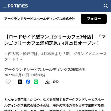
アークランドサービスホールディングス株式会社
フォロー
【ロードサイド型マンゴツリーカフェ3号店】 「マ
ンゴツリーカフェ浦和芝原」4月29日オープン！
～西大宮・松戸では、4月25日より「新」グランドメニュース
タート！～
アークランドサービスホールディングス株式会社
2022年4月13日 13時00分
い
い
ね
！
とんかつ専門店「かつや」などを展開するアークランドサービスホー
数
ルディングス株式会社の子会社、海外の本場の味を日本で展開する株
を