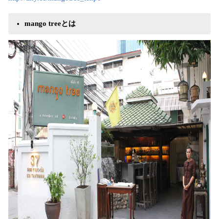
mango treeとは