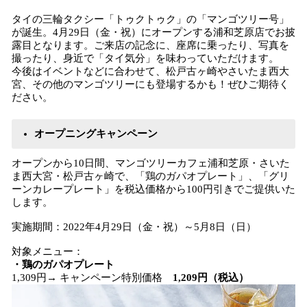
タイの三輪タクシー「トゥクトゥク」の「マンゴツリー号」
が誕生。4月29日（金・祝）にオープンする浦和芝原店でお披
露目となります。ご来店の記念に、座席に乗ったり、写真を
撮ったり、身近で「タイ気分」を味わっていただけます。
今後はイベントなどに合わせて、松戸古ヶ崎やさいたま西大
宮、その他のマンゴツリーにも登場するかも！ぜひご期待く
ださい。
オープニングキャンペーン
オープンから10日間、マンゴツリーカフェ浦和芝原・さいた
ま西大宮・松戸古ヶ崎で、「鶏のガパオプレート」、「グリ
ーンカレープレート」を税込価格から100円引きでご提供いた
します。
実施期間：2022年4月29日（金・祝）～5月8日（日）
対象メニュー：
・鶏のガパオプレート
1,309円→ キャンペーン特別価格
1,209円（税込）