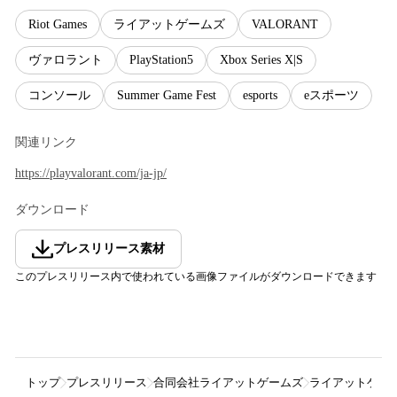
Riot Games
ライアットゲームズ
VALORANT
ヴァロラント
PlayStation5
Xbox Series X|S
コンソール
Summer Game Fest
esports
eスポーツ
関連リンク
https://playvalorant.com/ja-jp/
ダウンロード
プレスリリース素材
このプレスリリース内で使われている画像ファイルがダウンロードできます
トップ
プレスリリース
合同会社ライアットゲームズ
ライアットゲーム