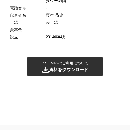
タワー34階
電話番号
-
代表者名
藤本 恭史
上場
未上場
資本金
-
設立
2014年04月
PR TIMESのご利用について
資料をダウンロード