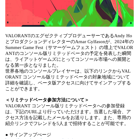
VALORANTのエグゼクティブプロデューサーであるAndy Ho
とプロダクションディレクターのArnar Gylfasonが、2024年の
Summer Game Fest（サマーゲームフェスト）の壇上でVALOR
ANTのコンソール版リミテッドベータの予定を発表した瞬間
は、ライアットゲームズにとってコンソール市場への展開と
なる第一歩となりました。
世界各地のコンソールプレイヤーは、以下のリンクからVAL
ORANT コンソール版リミテッドベータの対象地域について
詳細を確認し、ベータ版アクセスに向けてサインアップする
ことができます。
＜リミテッドベータ参加方法について＞
VALORANT コンソール版リミテッドベータへの参加登録
は、下記のURLより行っていただけます。当選した場合、ア
クセス方法を記載したメールをお送りします。また、専用の
紹介リンクでフレンドを5人まで招待することが可能です。
● サインアップぺージ