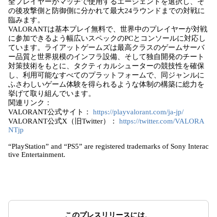
全プレイヤーがマッチで使用するエージェントを選択し、そ
の後攻撃側と防御側に分かれて最大24ラウンドまでの対戦に
臨みます。
VALORANTは基本プレイ無料で、世界中のプレイヤーが対戦
に参加できるよう幅広いスペックのPCとコンソールに対応し
ています。ライアットゲームズは最高クラスのゲームサーバ
ー品質と世界規模のインフラ設備、そして独自開発のチート
対策技術をもとに、タクティカルシューターの競技性を確保
し、利用可能なすべてのプラットフォームで、同ジャンルに
ふさわしいゲーム体験を得られるような体制の構築に総力を
挙げて取り組んでいます。
関連リンク：
VALORANT公式サイト：
https://playvalorant.com/ja-jp/
VALORANT公式X（旧Twitter）：
https://twitter.com/VALORA
NTjp
“PlayStation” and “PS5” are registered trademarks of Sony Interac
tive Entertainment.
このプレスリリースには、