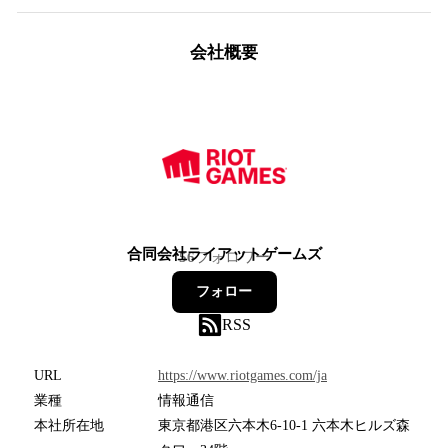
会社概要
合同会社ライアットゲームズ
56
フォロワー
フォロー
RSS
URL
https://www.riotgames.com/ja
業種
情報通信
本社所在地
東京都港区六本木6-10-1 六本木ヒルズ森