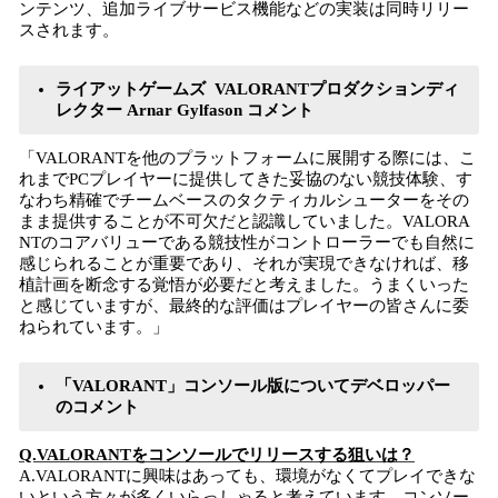
ンテンツ、追加ライブサービス機能などの実装は同時リリー
スされます。
ライアットゲームズ VALORANTプロダクションディ
レクター Arnar Gylfason コメント
「VALORANTを他のプラットフォームに展開する際には、こ
れまでPCプレイヤーに提供してきた妥協のない競技体験、す
なわち精確でチームベースのタクティカルシューターをその
まま提供することが不可欠だと認識していました。VALORA
NTのコアバリューである競技性がコントローラーでも自然に
感じられることが重要であり、それが実現できなければ、移
植計画を断念する覚悟が必要だと考えました。うまくいった
と感じていますが、最終的な評価はプレイヤーの皆さんに委
ねられています。」
「VALORANT」コンソール版についてデベロッパー
のコメント
Q.VALORANTをコンソールでリリースする狙いは？
A.VALORANTに興味はあっても、環境がなくてプレイできな
いという方々が多くいらっしゃると考えています。コンソー