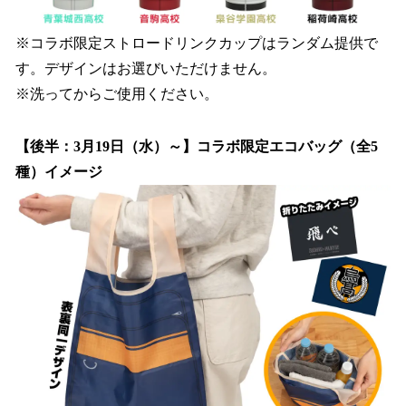
※コラボ限定ストロードリンクカップはランダム提供で
す。デザインはお選びいただけません。
※洗ってからご使用ください。
【後半：3月19日（水）～】コラボ限定エコバッグ（全5
種）イメージ