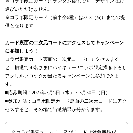
※コラボ限定カードはランダム提供です。デザインはお
選びいただけません。
※コラボ限定カード（前半全6種）は3/18（火）までの提
供となります。
カード裏面の二次元コードにアクセスしてキャンペーン
に参加しよう！
コラボ限定カード裏面の二次元コードにアクセスする
と、抽選で50名さまにハイキュー!!コラボ限定描き下ろし
アクリルブロックが当たるキャンペーンに参加できま
す。
■応募期間：2025年3月5日（水）～3月30日（日）
■参加方法：コラボ限定カード裏面の二次元コードにアク
セスすると、その場で当選結果が分かります。
※コラボ限定ステッカー及びカードは対象商品1点