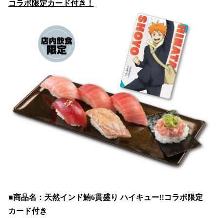
コラボ限定カード付き！
■商品名：天然インド鮪6貫盛り ハイキュー!!コラボ限定
カード付き