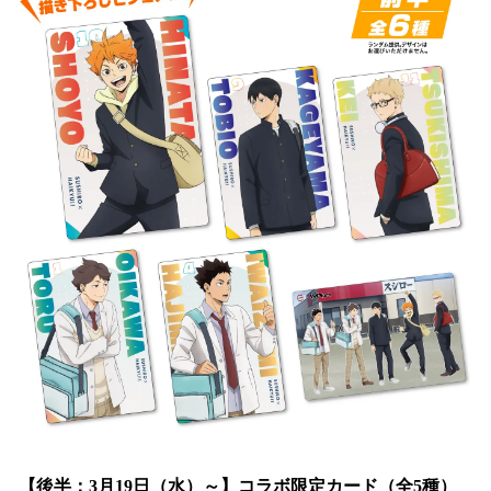
【後半：3月19日（水）～】コラボ限定カード（全5種）