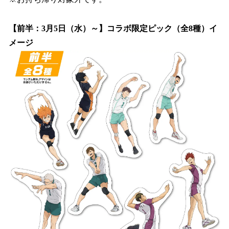
【前半：3月5日（水）～】コラボ限定ピック（全8種）イ
メージ