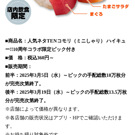
■商品名：人気ネタTENコモリ（ミニしゃり） ハイキュ
ー!!10周年コラボ限定ピック付き
■価 格：税込360円～
■販売期間：
前半：2025年3月5日（水）～ピックの手配総数18万枚分
が完売次第終了。
後半：2025年3月19日（水）～ピックの手配総数13.5万枚
分が完売次第終了。
※店舗によって価格が異なります。
※各店舗の販売状況はアプリ・HPでご確認いただけま
す。
※お持ち帰り対象外です。