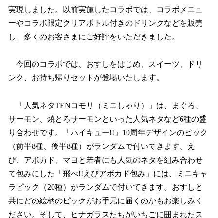
実現しました。以前実施したコラボでは、コラボメニュ
ーやコラボ限定クリアボトル付きのドリンクなどを販売
し、多くのお客さまにご好評をいただきました。
今回のコラボでは、おすしをはじめ、スイーツ、ドリ
ンク、お持ち帰りセットが登場いたします。
「人気ネタTENコモリ（ミニしゃり）」は、まぐろ、
サーモン、焼とろサーモンといった人気ネタなど6種の盛
り合わせです。「ハイキュー!!」10周年デザインのピック
（前半8種、後半8種）がランダムで付いてきます。え
び、アボカド、マヨと若者にも人気のネタを組み合わせ
て包みにした「飛べ!!えびアボカド包み」には、ミニキャ
ラピック（20種）がランダムで付いてきます。おすしと
共にどの絵柄のピックがお手元に届くのかもお楽しみく
ださい。そして、ヒナガラスたちがいちごに囲まれたス