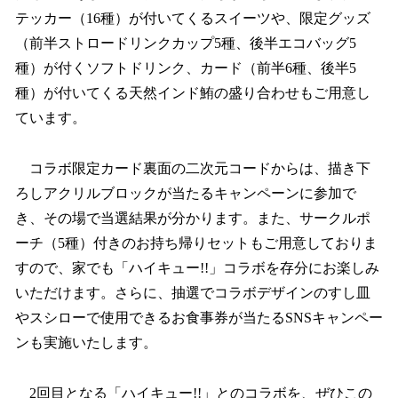
テッカー（16種）が付いてくるスイーツや、限定グッズ
（前半ストロードリンクカップ5種、後半エコバッグ5
種）が付くソフトドリンク、カード（前半6種、後半5
種）が付いてくる天然インド鮪の盛り合わせもご用意し
ています。
コラボ限定カード裏面の二次元コードからは、描き下
ろしアクリルブロックが当たるキャンペーンに参加で
き、その場で当選結果が分かります。また、サークルポ
ーチ（5種）付きのお持ち帰りセットもご用意しておりま
すので、家でも「ハイキュー!!」コラボを存分にお楽しみ
いただけます。さらに、抽選でコラボデザインのすし皿
やスシローで使用できるお食事券が当たるSNSキャンペー
ンも実施いたします。
2回目となる「ハイキュー!!」とのコラボを、ぜひこの