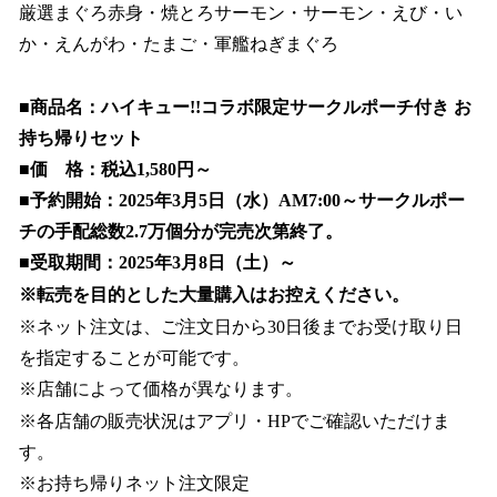
厳選まぐろ赤身・焼とろサーモン・サーモン・えび・い
か・えんがわ・たまご・軍艦ねぎまぐろ
■商品名：ハイキュー!!コラボ限定サークルポーチ付き お
持ち帰りセット
■価 格：税込1,580円～
■予約開始：2025年3月5日（水）AM7:00～サークルポー
チの手配総数2.7万個分が完売次第終了。
■受取期間：2025年3月8日（土）～
※転売を目的とした大量購入はお控えください。
※ネット注文は、ご注文日から30日後までお受け取り日
を指定することが可能です。
※店舗によって価格が異なります。
※各店舗の販売状況はアプリ・HPでご確認いただけま
す。
※お持ち帰りネット注文限定