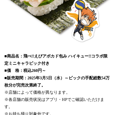
■商品名：飛べ!!えびアボカド包み ハイキュー!!コラボ限
定ミニキャラピック付き
■価 格：税込260円～
■販売期間：2025年3月5日（水）～ピックの手配総数54万
枚分が完売次第終了。
※店舗によって価格が異なります。
※各店舗の販売状況はアプリ・HPでご確認いただけま
す。
※お持ち帰り対象外です。