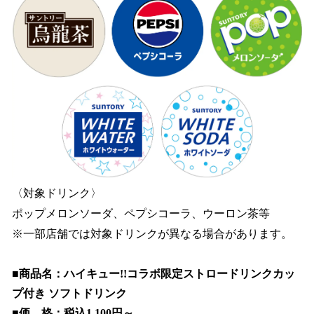
〈対象ドリンク〉
ポップメロンソーダ、ペプシコーラ、ウーロン茶等
※一部店舗では対象ドリンクが異なる場合があります。
■商品名：ハイキュー!!コラボ限定ストロードリンクカッ
プ付き ソフトドリンク
■価 格：税込1,100円～