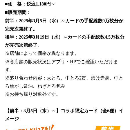
■価 格：税込1,180円～
■販売期間：
前半：2025年3月5日（水）～カードの手配総数9万枚分が
完売次第終了。
後半：2025年3月19日（水）～カードの手配総数4.5万枚分
が完売次第終了。
※店舗によって価格が異なります。
※各店舗の販売状況はアプリ・HPでご確認いただけま
す。
※盛り合わせ内容：大とろ、中とろ2貫、漬け赤身、中と
ろ焦がし醤油、ねぎとろ包み
※お持ち帰り対象外です。
【前半：3月5日（水）～】コラボ限定カード（全6種）イ
メージ