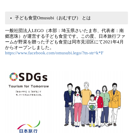
子ども食堂Omusubi（おむすび） とは
一般社団法人LEGO（本部：埼玉県さいたま市、代表者：南
郷恵珠）が運営する子ども食堂です。この度、日本旅行ファ
ームが野菜を贈った子ども食堂は同市見沼区にて2021年4月
からオープンしました。
https://www.facebook.com/omusubi.lego/?tn-str=k*F