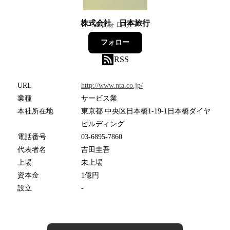
株式会社 日本旅行
58
フォロワー
フォロー
RSS
URL
http://www.nta.co.jp/
業種
サービス業
本社所在地
東京都 中央区日本橋1-19-1日本橋ダイヤ
ビルディング
電話番号
03-6895-7860
代表者名
吉田圭吾
上場
未上場
資本金
1億円
設立
-