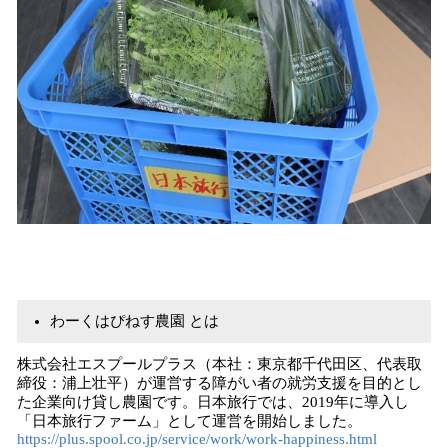
わーくはぴねす農園 とは
株式会社エスプールプラス（本社：東京都千代田区、代表取
締役：浦上壮平）が運営する障がい者の就労支援を目的とし
た企業向け貸し農園です。日本旅行では、2019年に導入し
「日本旅行ファーム」として運営を開始しました。
https://plus.spool.co.jp/service/work/work-happiness.html