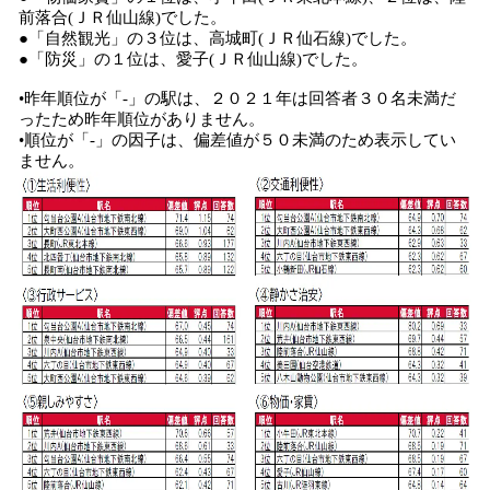
前落合(ＪＲ仙山線)でした。
●「自然観光」の３位は、高城町(ＪＲ仙石線)でした。
●「防災」の１位は、愛子(ＪＲ仙山線)でした。
•昨年順位が「-」の駅は、２０２１年は回答者３０名未満だ
ったため昨年順位がありません。
•順位が「-」の因子は、偏差値が５０未満のため表示してい
ません。