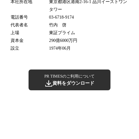
本社所在地
東京都港区港南2-16-1 品川イーストワン
タワー
電話番号
03-6718-9174
代表者名
竹内 啓
上場
東証プライム
資本金
290億6000万円
設立
1974年06月
PR TIMESのご利用について
資料をダウンロード