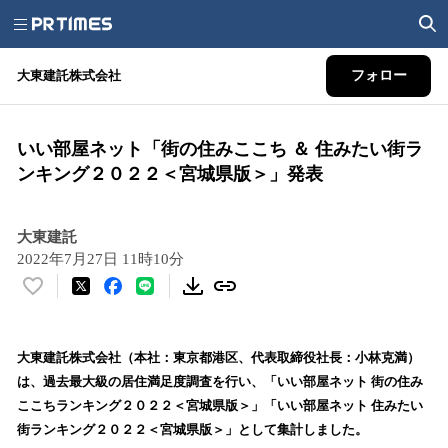
大東建託株式会社
フォロー
いい部屋ネット「街の住みここち ＆ 住みたい街ラ
ンキング２０２２＜宮城県版＞」発表
大東建託
2022年7月27日 11時10分
い
い
ね
！
大東建託株式会社（本社：東京都港区、代表取締役社長：小林克満）
数
は、過去最大級の居住満足度調査を行い、「いい部屋ネット 街の住み
を
ここちランキング２０２２＜宮城県版＞」「いい部屋ネット 住みたい
読
街ランキング２０２２＜宮城県版＞」として集計しました。
み