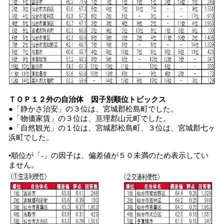
ＴＯＰ１２外の自治体 因子別順位トピックス
●「静かさ治安」の３位は、宮城郡松島町でした。
●「物価家賃」の３位は、亘理郡山元町でした。
●「自然観光」の１位は、宮城郡松島町、３位は、宮城郡七ヶ
浜町でした。
•順位が「-」の因子は、偏差値が５０未満のため表示してい
ません。