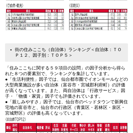
街の住みここち（自治体）ランキング＜自治体：ＴＯ
Ｐ１２、因子別：ＴＯＰ５＞
「住みここちに関する５９項目の設問」の因子分析から得ら
れた８つの要素別で、ランキングを集計しています。
●「生活利便性」因子では、仙台都市圏でイオンモールなどの
大型商業施設が多い自治体（富谷市・宮城郡利府町）の評価
が高くなっています。また、両自治体は「行政サービス」因
子・「物価・家賃」因子でも評価されています。
●「親しみやすさ」因子では、仙台市のベッドタウンで新興住
宅地の富谷市と、仙台市の行政区（青葉区・若林区・泉区・
宮城野区）の評価も高くなっています。