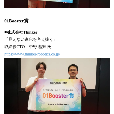
01Booster賞
■株式会社Thinker
「見えない進化を考え抜く」
取締役CTO 中野 基輝 氏
https://www.thinker-robotics.co.jp/