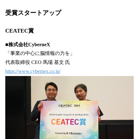
受賞スタートアップ
CEATEC賞
■株式会社CyberneX
「事業の中心に脳情報の力を」
代表取締役 CEO 馬場 基文 氏
https://www.cybernex.co.jp/