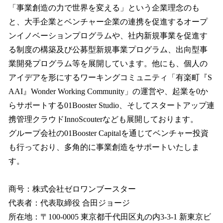
「事業創造の力で世界を変える」という企業理念のも
と、大手企業とベンチャー企業の連携を促進するオープ
ンイノベーションプログラムや、社内新規事業を促進す
る制度の構築及び公募型新規事業プログラム、出向型事
業開発プログラム等を展開しています。他にも、個人の
アイデアを形にするワーキングコミュニティ「有楽町『S
AAI』Wonder Working Community」の運営や、起業を0か
らサポートする01Booster Studio、そしてスタートアップ連
携管理クラウドInnoScouterなども展開しております。
グループ会社の01Booster Capitalを通じてベンチャー投資
も行っており、多角的に事業創造をサポートいたしま
す。
商号：株式会社ゼロワンブースター
代表者：代表取締役 合田ジョージ
所在地：〒100-0005 東京都千代田区丸の内3-3-1 新東京ビ