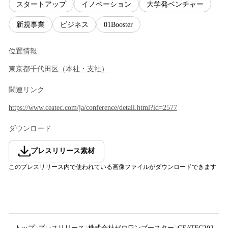
スタートアップ
イノベーション
大学発ベンチャー
新規事業
ビジネス
01Booster
位置情報
東京都
千代田区
（
本社・支社
）
関連リンク
https://www.ceatec.com/ja/conference/detail.html?id=2577
ダウンロード
プレスリリース素材
このプレスリリース内で使われている画像ファイルがダウンロードできます
トップ
プレスリリース
株式会社ゼロワンブースター
CEATEC20