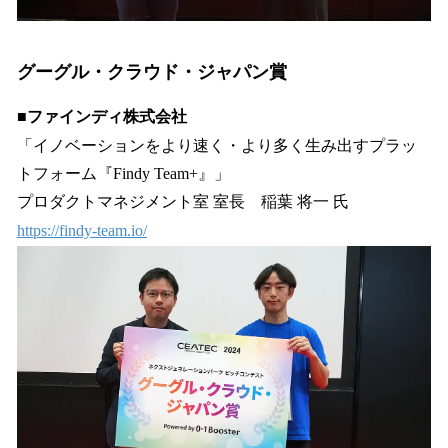
グーグル・クラウド・ジャパン賞
■ファインディ株式会社
「イノベーションをより速く・より多く生み出すプラッ
トフォーム『Findy Team+』」
プロダクトマネジメント室 室長 稲葉 将一 氏
https://findy-team.io/