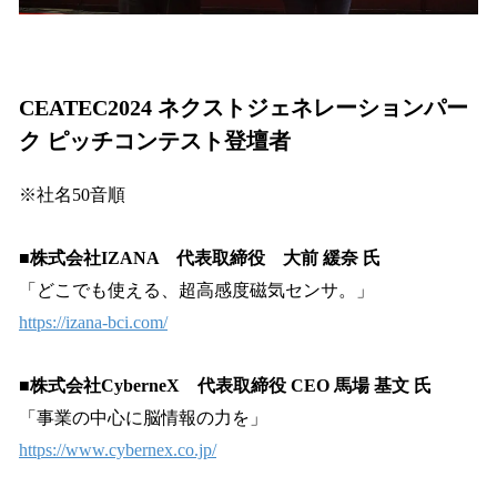
CEATEC2024 ネクストジェネレーションパー
ク ピッチコンテスト登壇者
※社名50音順
■株式会社IZANA 代表取締役 大前 緩奈 氏
「どこでも使える、超高感度磁気センサ。」
https://izana-bci.com/
■株式会社CyberneX 代表取締役 CEO 馬場 基文 氏
「事業の中心に脳情報の力を」
https://www.cybernex.co.jp/