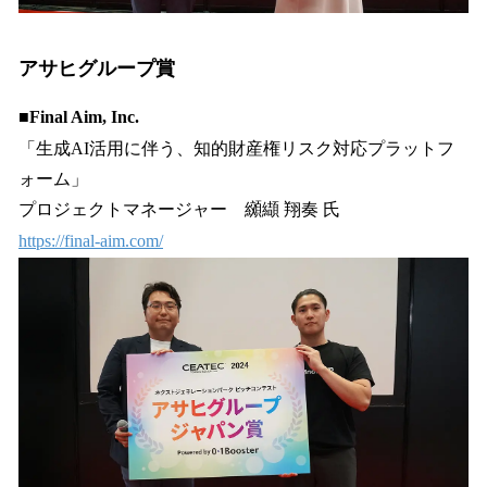
アサヒグループ賞
■Final Aim, Inc.
「生成AI活用に伴う、知的財産権リスク対応プラットフ
ォーム」
プロジェクトマネージャー 纐纈 翔奏 氏
https://final-aim.com/