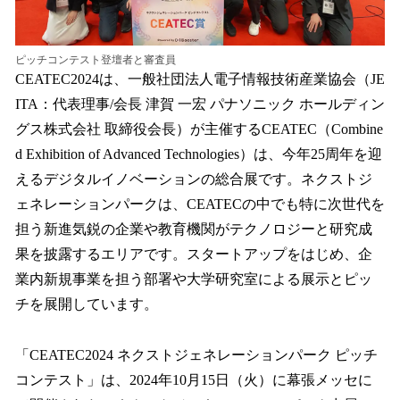
ピッチコンテスト登壇者と審査員
CEATEC2024は、一般社団法人電子情報技術産業協会（JE
ITA：代表理事/会長 津賀 一宏 パナソニック ホールディン
グス株式会社 取締役会長）が主催するCEATEC（Combine
d Exhibition of Advanced Technologies）は、今年25周年を迎
えるデジタルイノベーションの総合展です。ネクストジ
ェネレーションパークは、CEATECの中でも特に次世代を
担う新進気鋭の企業や教育機関がテクノロジーと研究成
果を披露するエリアです。スタートアップをはじめ、企
業内新規事業を担う部署や大学研究室による展示とピッ
チを展開しています。
「CEATEC2024 ネクストジェネレーションパーク ピッチ
コンテスト」は、2024年10月15日（火）に幕張メッセに