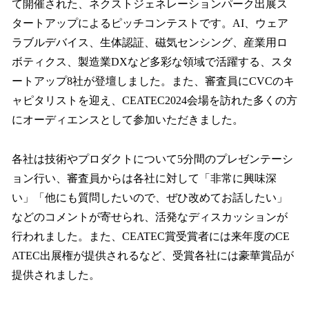
て開催された、ネクストジェネレーションパーク出展ス
タートアップによるピッチコンテストです。AI、ウェア
ラブルデバイス、生体認証、磁気センシング、産業用ロ
ボティクス、製造業DXなど多彩な領域で活躍する、スタ
ートアップ8社が登壇しました。また、審査員にCVCのキ
ャピタリストを迎え、CEATEC2024会場を訪れた多くの方
にオーディエンスとして参加いただきました。
各社は技術やプロダクトについて5分間のプレゼンテーシ
ョン行い、審査員からは各社に対して「非常に興味深
い」「他にも質問したいので、ぜひ改めてお話したい」
などのコメントが寄せられ、活発なディスカッションが
行われました。また、CEATEC賞受賞者には来年度のCE
ATEC出展権が提供されるなど、受賞各社には豪華賞品が
提供されました。