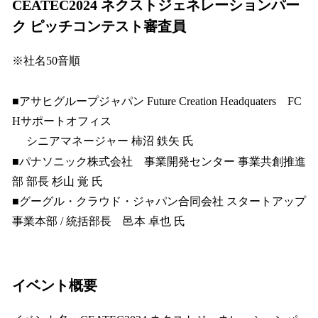
CEATEC2024 ネクストジェネレーションパー
ク ピッチコンテスト審査員
※社名50音順
■アサヒグループジャパン Future Creation Headquaters FC
Hサポートオフィス
シニアマネージャー 柿沼 鉄矢 氏
■パナソニック株式会社 事業開発センター 事業共創推進
部 部長 杉山 覚 氏
■グーグル・クラウド・ジャパン合同会社 スタートアップ
事業本部 / 統括部長 邑本 卓也 氏
イベント概要