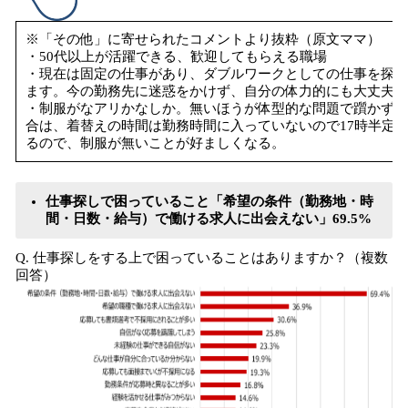
※「その他」に寄せられたコメントより抜粋（原文ママ）
・50代以上が活躍できる、歓迎してもらえる職場
・現在は固定の仕事があり、ダブルワークとしての仕事を探し
ます。今の勤務先に迷惑をかけず、自分の体力的にも大丈夫な
・制服がなアリかなしか。無いほうが体型的な問題で躓かずに
合は、着替えの時間は勤務時間に入っていないので17時半定時
るので、制服が無いことが好ましくなる。
仕事探しで困っていること「希望の条件（勤務地・時
間・日数・給与）で働ける求人に出会えない」69.5%
Q. 仕事探しをする上で困っていることはありますか？（複数
回答）