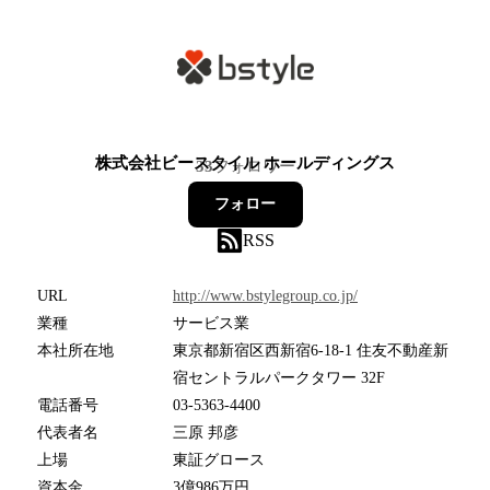
株式会社ビースタイル ホールディングス
33
フォロワー
フォロー
RSS
URL
http://www.bstylegroup.co.jp/
業種
サービス業
本社所在地
東京都新宿区西新宿6-18-1 住友不動産新
宿セントラルパークタワー 32F
電話番号
03-5363-4400
代表者名
三原 邦彦
上場
東証グロース
資本金
3億986万円