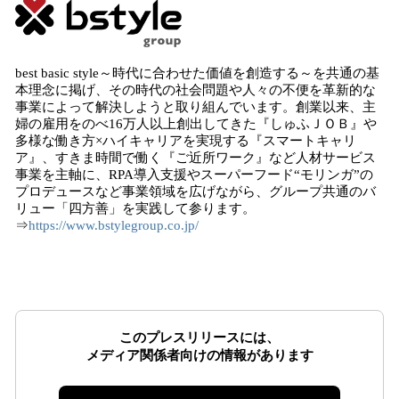
best basic style～時代に合わせた価値を創造する～を共通の基
本理念に掲げ、その時代の社会問題や人々の不便を革新的な
事業によって解決しようと取り組んでいます。創業以来、主
婦の雇用をのべ16万人以上創出してきた『しゅふＪＯＢ』や
多様な働き方×ハイキャリアを実現する『スマートキャリ
ア』、すきま時間で働く『ご近所ワーク』など人材サービス
事業を主軸に、RPA導入支援やスーパーフード“モリンガ”の
プロデュースなど事業領域を広げながら、グループ共通のバ
リュー「四方善」を実践して参ります。
⇒
https://www.bstylegroup.co.jp/
このプレスリリースには、
メディア関係者向けの情報があります