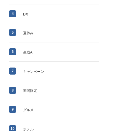
4
DX
5
夏休み
6
生成AI
7
キャンペーン
8
期間限定
9
グルメ
10
ホテル