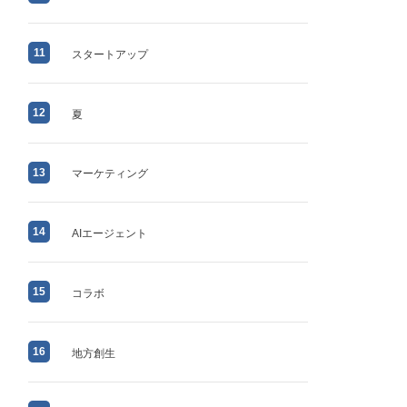
11
スタートアップ
12
夏
13
マーケティング
14
AIエージェント
15
コラボ
16
地方創生