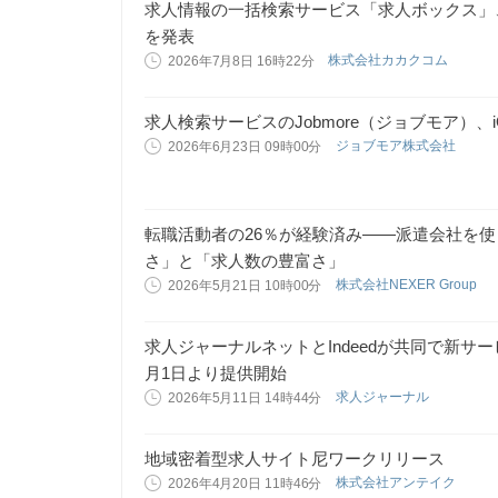
求人情報の一括検索サービス「求人ボックス」、
を発表
株式会社カカクコム
2026年7月8日 16時22分
求人検索サービスのJobmore（ジョブモア）、
ジョブモア株式会社
2026年6月23日 09時00分
転職活動者の26％が経験済み——派遣会社を
さ」と「求人数の豊富さ」
株式会社NEXER Group
2026年5月21日 10時00分
求人ジャーナルネットとIndeedが共同で新サー
月1日より提供開始
求人ジャーナル
2026年5月11日 14時44分
地域密着型求人サイト尼ワークリリース
株式会社アンテイク
2026年4月20日 11時46分