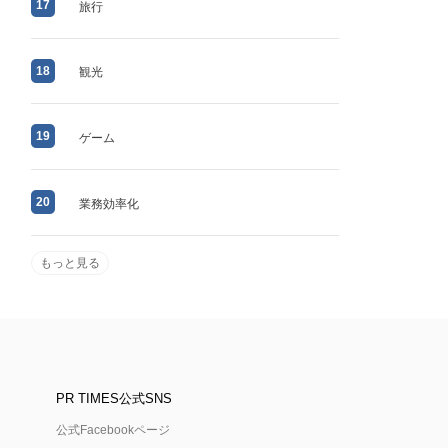
17
旅行
18
観光
19
ゲーム
20
業務効率化
もっと見る
PR TIMES公式SNS
公式Facebookページ