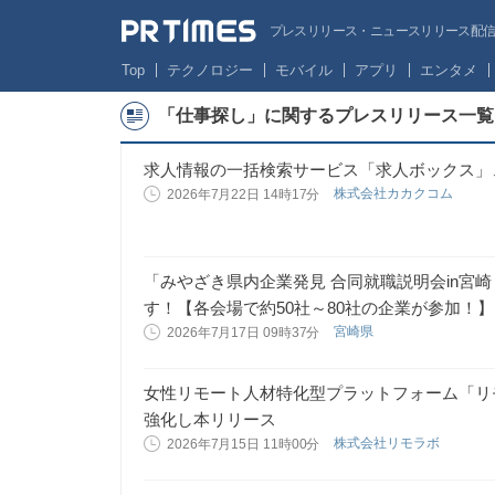
プレスリリース・ニュースリリース配信サー
Top
テクノロジー
モバイル
アプリ
エンタメ
「仕事探し」に関するプレスリリース一覧
求人情報の一括検索サービス「求人ボックス」、
株式会社カカクコム
2026年7月22日 14時17分
「みやざき県内企業発見 合同就職説明会in宮崎！ 
す！【各会場で約50社～80社の企業が参加！】
宮崎県
2026年7月17日 09時37分
女性リモート人材特化型プラットフォーム「リ
強化し本リリース
株式会社リモラボ
2026年7月15日 11時00分