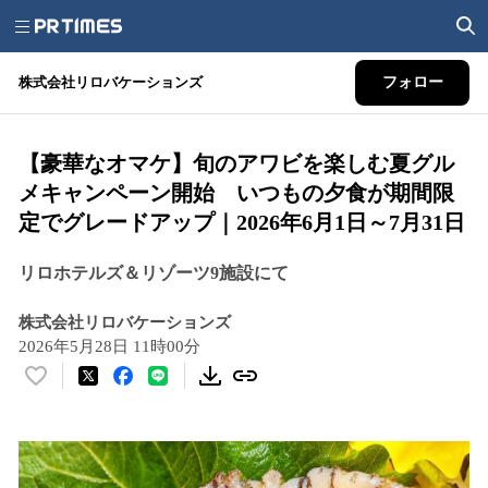
株式会社リロバケーションズ
フォロー
【豪華なオマケ】旬のアワビを楽しむ夏グル
メキャンペーン開始 いつもの夕食が期間限
定でグレードアップ｜2026年6月1日～7月31日
リロホテルズ＆リゾーツ9施設にて
株式会社リロバケーションズ
2026年5月28日 11時00分
い
い
ね
！
数