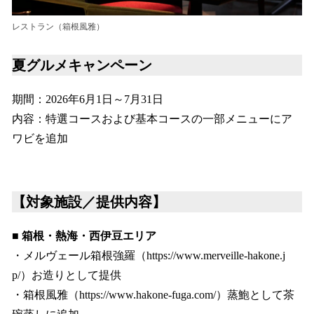
レストラン（箱根風雅）
夏グルメキャンペーン
期間：2026年6月1日～7月31日
内容：特選コースおよび基本コースの一部メニューにア
ワビを追加
【対象施設／提供内容】
■ 箱根・熱海・西伊豆エリア
・メルヴェール箱根強羅（https://www.merveille-hakone.j
p/）お造りとして提供
・箱根風雅（https://www.hakone-fuga.com/）蒸鮑として茶