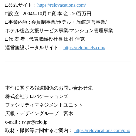
□公式サイト：
https://relovacations.com/
□設 立 : 2004年10月 □資 本 金 : 50百万円
□事業内容 : 会員制事業/ホテル・旅館運営事業/
ホテル総合支援サービス事業/マンション管理事業
□代 表 者 : 代表取締役社長 田村 佳克
運営施設ポータルサイト：
https://relohotels.com/
本件に関する報道関係のお問い合わせ先
株式会社リロバケーションズ
ファシリティマネジメントユニット
広報・デザイングループ 宮木
e-mail：rv.pr@relo.jp
取材・撮影等に関するご案内：
https://relovacations.com/pho