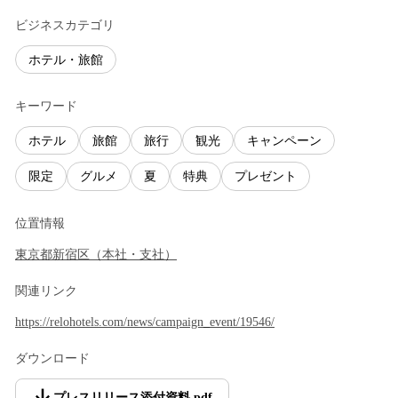
ビジネスカテゴリ
ホテル・旅館
キーワード
ホテル
旅館
旅行
観光
キャンペーン
限定
グルメ
夏
特典
プレゼント
位置情報
東京都
新宿区
（
本社・支社
）
関連リンク
https://relohotels.com/news/campaign_event/19546/
ダウンロード
プレスリリース添付資料
.
pdf