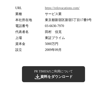
URL
https://relovacations.com/
業種
サービス業
本社所在地
東京都新宿区新宿5丁目17番9号
電話番号
03-6630-7970
代表者名
田村 佳克
上場
東証プライム
資本金
5000万円
設立
2009年09月
PR TIMESのご利用について
資料をダウンロード