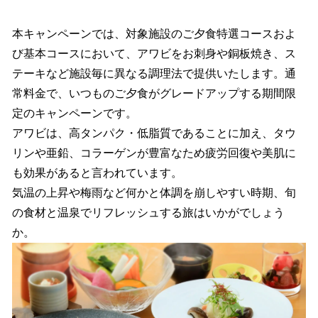
本キャンペーンでは、対象施設のご夕食特選コースおよ
び基本コースにおいて、アワビをお刺身や銅板焼き、ス
テーキなど施設毎に異なる調理法で提供いたします。通
常料金で、いつものご夕食がグレードアップする期間限
定のキャンペーンです。
アワビは、高タンパク・低脂質であることに加え、タウ
リンや亜鉛、コラーゲンが豊富なため疲労回復や美肌に
も効果があると言われています。
気温の上昇や梅雨など何かと体調を崩しやすい時期、旬
の食材と温泉でリフレッシュする旅はいかがでしょう
か。