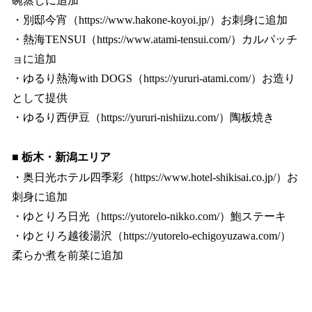
碗蒸しに追加
・別邸今宵（https://www.hakone-koyoi.jp/）お刺身に追加
・熱海TENSUI（https://www.atami-tensui.com/）カルパッチ
ョに追加
・ゆるり熱海with DOGS（https://yururi-atami.com/）お造り
として提供
・ゆるり西伊豆（https://yururi-nishiizu.com/）陶板焼き
■ 栃木・新潟エリア
・奥日光ホテル四季彩（https://www.hotel-shikisai.co.jp/）お
刺身に追加
・ゆとりろ日光（https://yutorelo-nikko.com/）鮑ステーキ
・ゆとりろ越後湯沢（https://yutorelo-echigoyuzawa.com/）
柔らか煮を前菜に追加