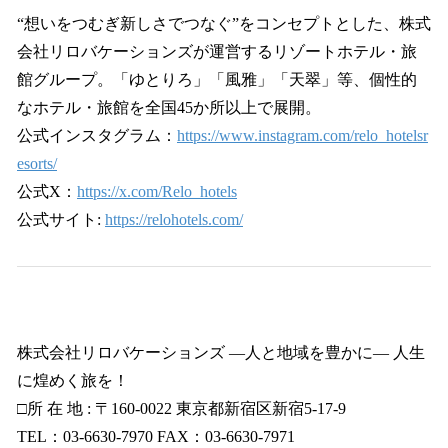
“想いをつむぎ新しさでつなぐ”をコンセプトとした、株式
会社リロバケーションズが運営するリゾートホテル・旅
館グループ。「ゆとりろ」「風雅」「天翠」等、個性的
なホテル・旅館を全国45か所以上で展開。
公式インスタグラム：
https://www.instagram.com/relo_hotelsr
esorts/
公式X：
https://x.com/Relo_hotels
公式サイト:
https://relohotels.com/
株式会社リロバケーションズ ―人と地域を豊かに― 人生
に煌めく旅を！
□所 在 地 : 〒160-0022 東京都新宿区新宿5-17-9
TEL：03-6630-7970 FAX：03-6630-7971