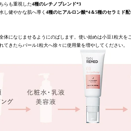
ちらも重視した
4種のレチノブレンド*3
水し健やかな肌へ導く
4種のヒアルロン酸*4＆5種のセラミド配
全体になじませるようにのばします。使い始めは小豆1粒大を
れてきたらパール1粒大へ徐々に使用量を増やしてください。