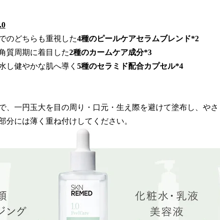
0
でのどちらも重視した
4種のピールケアセラムブレンド*2
角質周期に着目した
2種のカームケア成分*3
水し健やかな肌へ導く
5種のセラミド配合カプセル*4
で、一円玉大を目の周り・口元・生え際を避けて塗布し、やさ
部分には薄く重ね付けしてください。