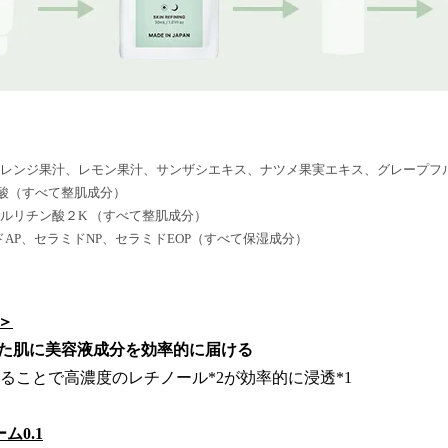
、オレンジ果汁、レモン果汁、サンザシエキス、ナツメ果実エキス、グレープフ
酸（すべて整肌成分）
チルリチン酸２K （すべて整肌成分）
ミドAP、セラミドNP、セラミドEOP（すべて保湿成分）
＞
った肌に美容液成分を効率的に届ける
えることで高濃度のレチノール*2が効率的に浸透*1
ム0.1