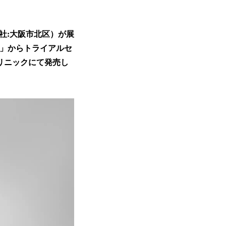
本社:大阪市北区）が展
）」からトライアルセ
クリニックにて発売し