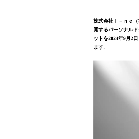
株式会社Ｉ－ｎｅ（本
開するパーソナルド
ットを2024年9月2
ます。