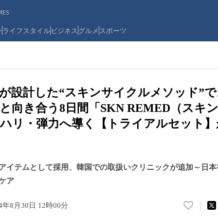
ES
ン
ライフスタイル
ビジネス
グルメ
スポーツ
が設計した“スキンサイクルメソッド”
と向き合う8日間「SKN REMED（スキ
ハリ・弾力へ導く【トライアルセット】が
アイテムとして採用、韓国での取扱いクリニックが追加～日本
ケア
24年8月30日 12時00分
い