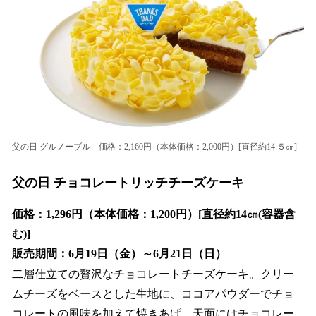
父の日 グルノーブル 価格：2,160円（本体価格：2,000円）[直径約14.５㎝]
父の日 チョコレートリッチチーズケーキ
価格：1,296円（本体価格：1,200円）[直径約14㎝(容器含
む)]
販売期間：6月19日（金）～6月21日（日）
二層仕立ての贅沢なチョコレートチーズケーキ。クリー
ムチーズをベースとした生地に、ココアパウダーでチョ
コレートの風味を加えて焼きあげ、天面にはチョコレー