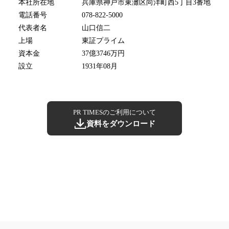
本社所在地
兵庫県神戸市東灘区向洋町西5丁目3番地
電話番号
078-822-5000
代表者名
山口信二
上場
東証プライム
資本金
37億3746万円
設立
1931年08月
PR TIMESのご利用について
資料をダウンロード