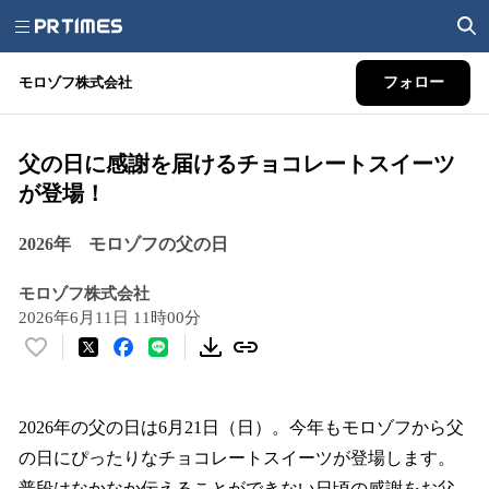
モロゾフ株式会社
フォロー
父の日に感謝を届けるチョコレートスイーツ
が登場！
2026年 モロゾフの父の日
モロゾフ株式会社
2026年6月11日 11時00分
い
い
ね
！
2026年の父の日は6月21日（日）。今年もモロゾフから父
数
の日にぴったりなチョコレートスイーツが登場します。
を
普段はなかなか伝えることができない日頃の感謝をお父