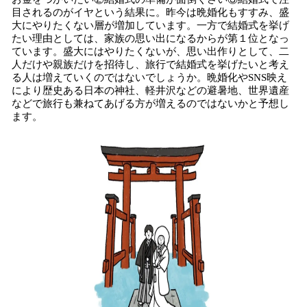
目されるのがイヤという結果に。昨今は晩婚化もすすみ、盛
大にやりたくない層が増加しています。一方で結婚式を挙げ
たい理由としては、家族の思い出になるからが第１位となっ
ています。盛大にはやりたくないが、思い出作りとして、二
人だけや親族だけを招待し、旅行で結婚式を挙げたいと考え
る人は増えていくのではないでしょうか。晩婚化やSNS映え
により歴史ある日本の神社、軽井沢などの避暑地、世界遺産
などで旅行も兼ねてあげる方が増えるのではないかと予想し
ます。