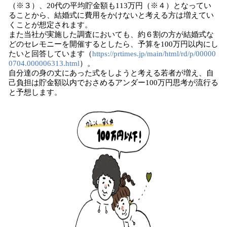
（※３）、20代の平均貯金額も113万円（※４）となってい
ることから、結婚式に費用をかけないと考える方は増えてい
くことが想定されます。
また当社が実施した調査においても、約６割の方が結婚式な
どのセレモニーを開催するとしたら、予算を100万円以内にし
たいと回答しています（
https://prtimes.jp/main/html/rd/p/00000
0704.000006313.html
）。
自分達の身の丈にあった式をしようと考える若者が増え、自
己負担は貯金額以内でおさめるアンダー100万円思考が流行る
と予想します。