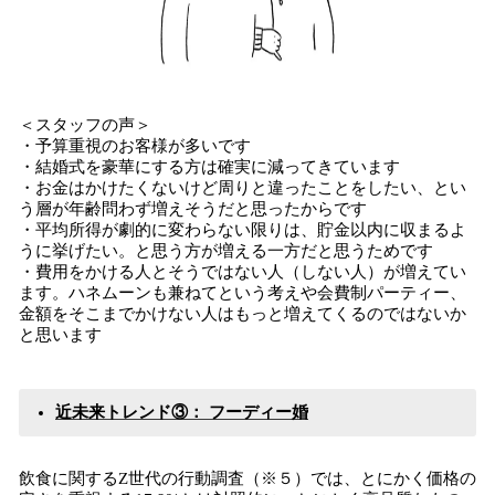
＜スタッフの声＞
・予算重視のお客様が多いです
・結婚式を豪華にする方は確実に減ってきています
・お金はかけたくないけど周りと違ったことをしたい、とい
う層が年齢問わず増えそうだと思ったからです
・平均所得が劇的に変わらない限りは、貯金以内に収まるよ
うに挙げたい。と思う方が増える一方だと思うためです
・費用をかける人とそうではない人（しない人）が増えてい
ます。ハネムーンも兼ねてという考えや会費制パーティー、
金額をそこまでかけない人はもっと増えてくるのではないか
と思います
近未来トレンド③： フーディー婚
飲食に関するZ世代の行動調査（※５）では、とにかく価格の