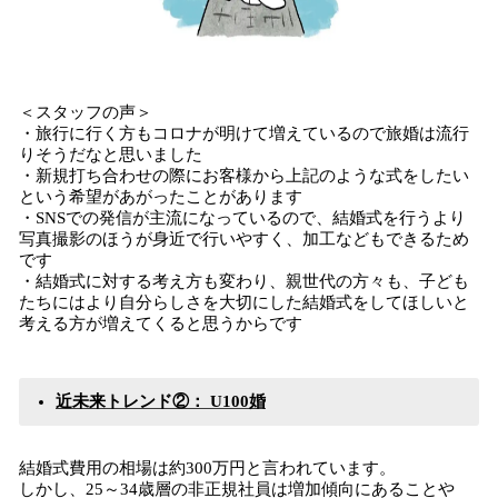
＜スタッフの声＞
・旅行に行く方もコロナが明けて増えているので旅婚は流行
りそうだなと思いました
・新規打ち合わせの際にお客様から上記のような式をしたい
という希望があがったことがあります
・SNSでの発信が主流になっているので、結婚式を行うより
写真撮影のほうが身近で行いやすく、加工などもできるため
です
・結婚式に対する考え方も変わり、親世代の方々も、子ども
たちにはより自分らしさを大切にした結婚式をしてほしいと
考える方が増えてくると思うからです
近未来トレンド②： U100婚
結婚式費用の相場は約300万円と言われています。
しかし、25～34歳層の非正規社員は増加傾向にあることや