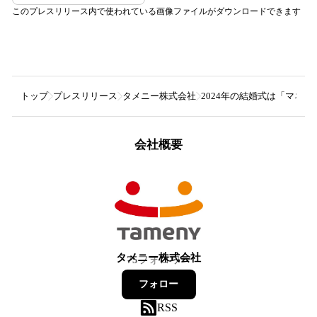
このプレスリリース内で使われている画像ファイルがダウンロードできます
トップ
プレスリリース
タメニー株式会社
2024年の結婚式は「マネ
会社概要
タメニー株式会社
75
フォロワー
フォロー
RSS