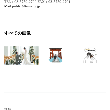
TEL：03-5759-2700 FAX：03‐5759‐2701
Mail:public@tameny.jp
すべての画像
種類