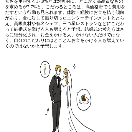
安さを重視する17.9%とは対照的に、とにかく高品質なもの
を求めるが7.7%と、こだわるところは、高価格帯でも費用を
だすという行動も見られます。体験・経験にお金を払う傾向
があり、食に対して振り切ったエンターテインメントととら
え、高級食材や有名シェフ、三つ星レストランなどにこだわ
って結婚式を挙げる人も増えると予想。結婚式の考え方はさ
らに細分化され、お金をかける人、かけない人だけではな
く、自分のこだわりにはとことんお金をかける人も増えてい
くのではないかと予想します。