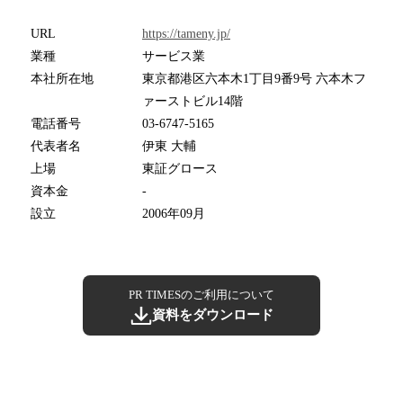
URL
https://tameny.jp/
業種
サービス業
本社所在地
東京都港区六本木1丁目9番9号 六本木フ
ァーストビル14階
電話番号
03-6747-5165
代表者名
伊東 大輔
上場
東証グロース
資本金
-
設立
2006年09月
PR TIMESのご利用について
資料をダウンロード