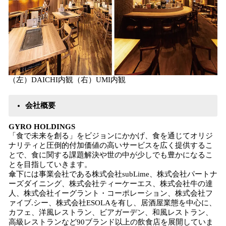
（左）DAICHI内観（右）UMI内観
会社概要
GYRO HOLDINGS
「食で未来を創る」をビジョンにかかげ、食を通じてオリジ
ナリティと圧倒的付加価値の高いサービスを広く提供するこ
とで、食に関する課題解決や世の中が少しでも豊かになるこ
とを目指していきます。
傘下には事業会社である株式会社subLime、株式会社パートナ
ーズダイニング、株式会社ティーケーエス、株式会社牛の達
人、株式会社イーグラント・コーポレーション、株式会社フ
ァイブ.シー、株式会社ESOLAを有し、居酒屋業態を中心に、
カフェ、洋風レストラン、ビアガーデン、和風レストラン、
高級レストランなど90ブランド以上の飲食店を展開していま