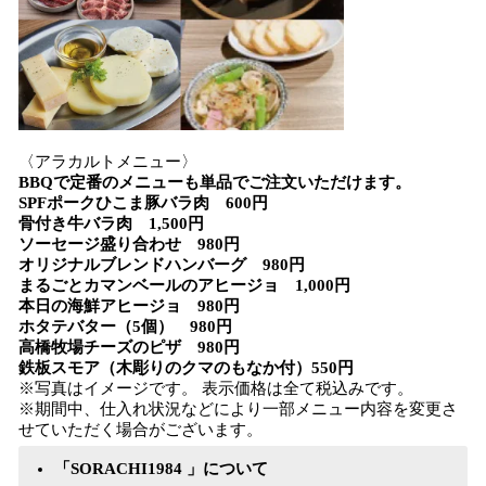
〈アラカルトメニュー〉
BBQで定番のメニューも単品でご注文いただけます。
SPFポークひこま豚バラ肉 600円
骨付き牛バラ肉 1,500円
ソーセージ盛り合わせ 980円
オリジナルブレンドハンバーグ 980円
まるごとカマンベールのアヒージョ 1,000円
本日の海鮮アヒージョ 980円
ホタテバター（5個） 980円
高橋牧場チーズのピザ 980円
鉄板スモア（木彫りのクマのもなか付）550円
※写真はイメージです。 表示価格は全て税込みです。
※期間中、仕入れ状況などにより一部メニュー内容を変更さ
せていただく場合がございます。
「SORACHI1984 」について