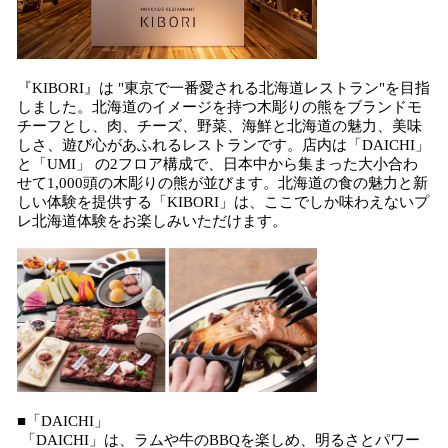
『KIBORI』は "東京で一番愛される北海道レストラン"を目指
しました。北海道のイメージを持つ木彫りの熊をブランドモ
チーフとし、肉、チーズ、野菜、海鮮と北海道の魅力、美味
しさ、遊び心があふれるレストランです。店内は「DAICHI」
と「UMI」 の2フロア構成で、日本中から集まった大小合わ
せて1,000頭の木彫りの熊が並びます。北海道の食の魅力と新
しい体験を提供する「KIBORI」は、ここでしか味わえないプ
レ北海道体験をお楽しみいただけます。
■「DAICHI」
「DAICHI」は、ラムや牛のBBQを楽しめ、明るさとパワー