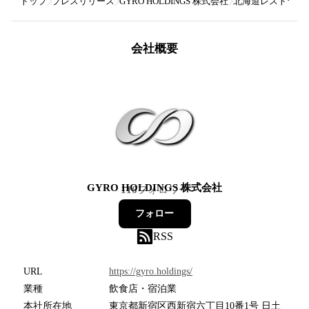
トップ
プレスリリース
GYRO HOLDINGS 株式会社
北海道レストラン『K
会社概要
GYRO HOLDINGS 株式会社
116
フォロワー
フォロー
RSS
URL
https://gyro.holdings/
業種
飲食店・宿泊業
本社所在地
東京都新宿区西新宿六丁目10番1号 日土