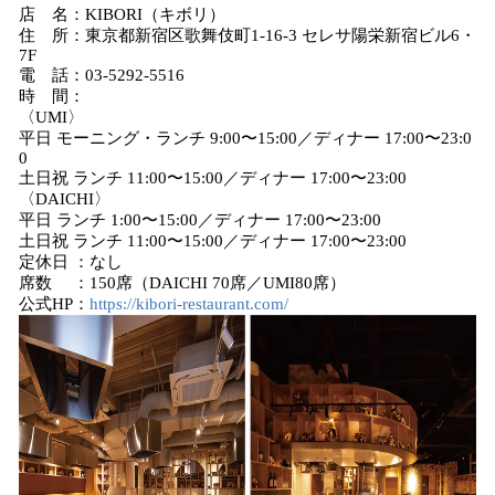
店 名：KIBORI（キボリ）
住 所：東京都新宿区歌舞伎町1-16-3 セレサ陽栄新宿ビル6・
7F
電 話：03-5292-5516
時 間：
〈UMI〉
平日 モーニング・ランチ 9:00〜15:00／ディナー 17:00〜23:0
0
土日祝 ランチ 11:00〜15:00／ディナー 17:00〜23:00
〈DAICHI〉
平日 ランチ 1:00〜15:00／ディナー 17:00〜23:00
土日祝 ランチ 11:00〜15:00／ディナー 17:00〜23:00
定休日 ：なし
席数 ：150席（DAICHI 70席／UMI80席）
公式HP：
https://kibori-restaurant.com/