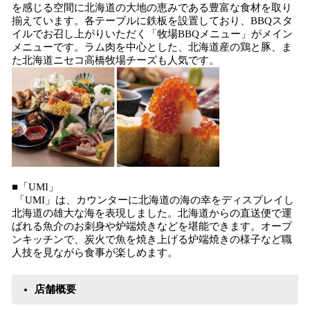
を感じる空間に北海道の大地の恵みである豊富な食材を取り
揃えています。各テーブルに鉄板を設置しており、BBQスタ
イルでお召し上がりいただく「牧場BBQメニュー」がメイン
メニューです。ラム肉を中心とした、北海道産の鶏と豚、ま
た北海道ニセコ高橋牧場チーズも人気です。
■「UMI」
「UMI」は、カウンターに北海道の海の幸をディスプレイし
北海道の雄大な海を表現しました。北海道からの直送便で運
ばれる魚介のお刺身や炉端焼きなどを堪能できます。オープ
ンキッチンで、炭火で魚を焼き上げる炉端焼きの様子など職
人技を見ながら食事が楽しめます。
店舗概要