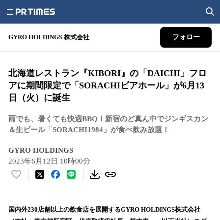
GYRO HOLDINGS 株式会社
フォロー
北海道レストラン『KIBORI』の「DAICHI」フロ
アに期間限定で「SORACHIビアホール」が6月13
日（火）に誕生
雨でも、暑くても快適BBQ！新宿のど真ん中でジンギスカン
＆生ビール「SORACHI1984」が食べ飲み放題！
GYRO HOLDINGS
2023年6月12日 10時00分
い
い
ね
！
国内外230店舗以上の飲食店を展開するGYRO HOLDINGS株式会社