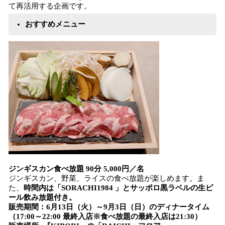
て再活用する企画です。
おすすめメニュー
ジンギスカン食べ放題 90分 5,000円／名
ジンギスカン、野菜、ライスの食べ放題が楽しめます。ま
た、
時間内は「SORACHI1984 」とサッポロ黒ラベルの生ビ
ール飲み放題付き。
販売期間：6月13日（火）～9月3日（日）のディナータイム
（17:00～22:00 最終入店※食べ放題の最終入店は21:30）