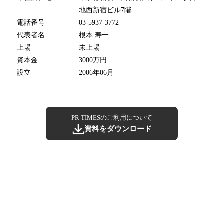
地西新宿ビル7階
電話番号
03-5937-3772
代表者名
根本 寿一
上場
未上場
資本金
3000万円
設立
2006年06月
PR TIMESのご利用について
資料をダウンロード