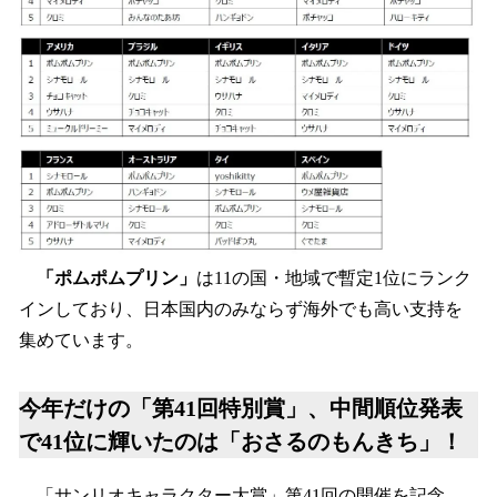
「ポムポムプリン」
は11の国・地域で暫定1位にランク
インしており、日本国内のみならず海外でも高い支持を
集めています。
今年だけの「第41回特別賞」、中間順位発表
で41位に輝いたのは「おさるのもんきち」！
「サンリオキャラクター大賞」第41回の開催を記念