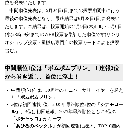
位を発表いたします。
中間順位発表は、5月24日(日)までの投票期間中に行う
最後の順位発表となり、最終結果は6月28日(日)に発表い
たします。本結果は、投票開始の4月9日(木)11時～5月6日
(水)23時59分までのWEB投票を集計した順位です(サンリ
オショップ投票・量販店専門店の投票カードによる投票
含む)。
中間順位1位は「ポムポムプリン」！速報2位
から巻き返し、首位に浮上！
中間順位1位は、30周年のアニバーサリーイヤーを迎え
た
「ポムポムプリン」
2位は初回速報1位、2025年最終順位2位の
「シナモロー
ル」
、3位は初回速報、2025年最終順位ともに3位の
「ポチャッコ」
がキープ
「あひるのペックル」
が初回速報に続き、TOP10圏内