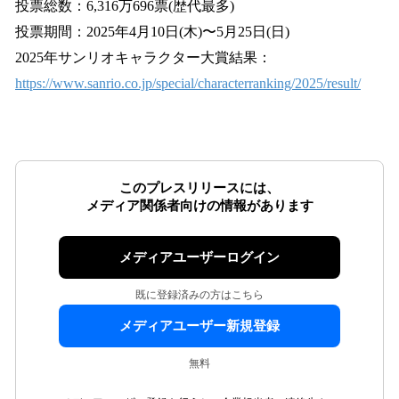
投票総数：6,316万696票(歴代最多)
投票期間：2025年4月10日(木)〜5月25日(日)
2025年サンリオキャラクター大賞結果：
https://www.sanrio.co.jp/special/characterranking/2025/result/
このプレスリリースには、
メディア関係者向けの情報があります
メディアユーザーログイン
既に登録済みの方はこちら
メディアユーザー新規登録
無料