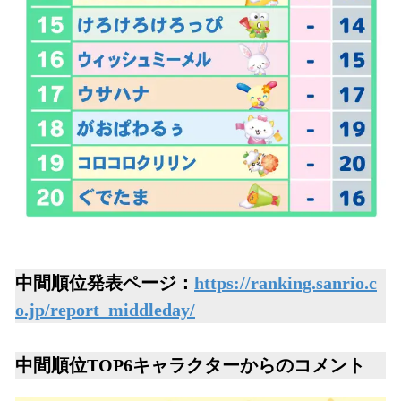
中間順位発表ページ：
https://ranking.sanrio.c
o.jp/report_middleday/
中間順位TOP6キャラクターからのコメント