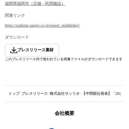
福岡県
福岡市
（
店舗・民間施設
）
関連リンク
https://ranking.sanrio.co.jp/report_middleday/
ダウンロード
プレスリリース素材
このプレスリリース内で使われている画像ファイルがダウンロードできます
トップ
プレスリリース
株式会社サンリオ
【中間順位発表】「2026
会社概要