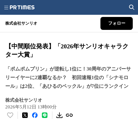
株式会社サンリオ
フォロー
【中間順位発表】「2026年サンリオキャラク
ター大賞」
「ポムポムプリン」が逆転し1位に！30周年のアニバーサ
リーイヤーに2連覇なるか？ 初回速報1位の「シナモロ
ール」は2位、「あひるのペックル」が7位にランクイン
株式会社サンリオ
2026年5月12日 13時00分
い
い
ね
！