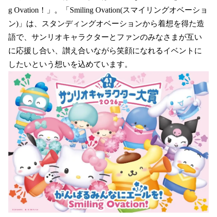
g Ovation！」。「Smiling Ovation(スマイリングオベーショ
ン)」は、スタンディングオベーションから着想を得た造
語で、サンリオキャラクターとファンのみなさまが互い
に応援し合い、讃え合いながら笑顔になれるイベントに
したいという想いを込めています。