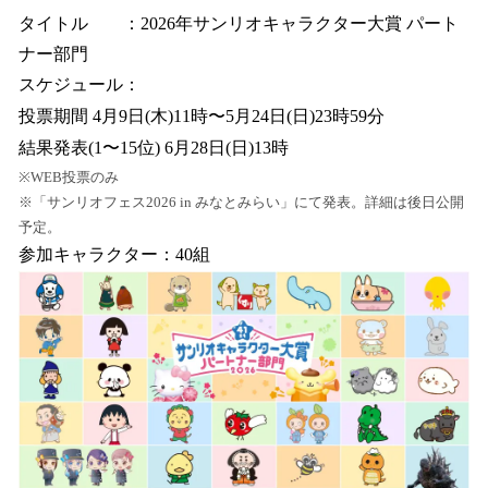
タイトル ：2026年サンリオキャラクター大賞 パート
ナー部門
スケジュール：
投票期間 4月9日(木)11時〜5月24日(日)23時59分
結果発表(1〜15位) 6月28日(日)13時
※WEB投票のみ
※「サンリオフェス2026 in みなとみらい」にて発表。詳細は後日公開
予定。
参加キャラクター：40組