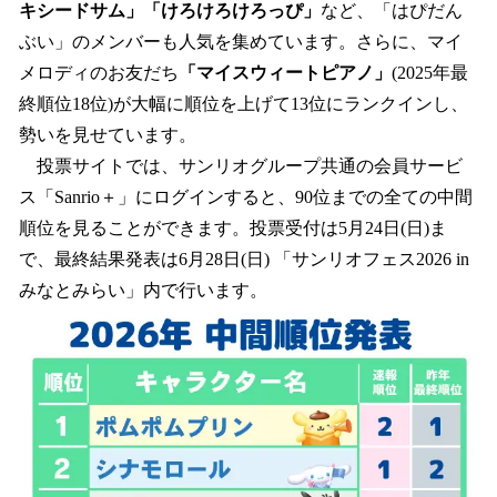
キシードサム」「けろけろけろっぴ」
など、「はぴだん
ぶい」のメンバーも人気を集めています。さらに、マイ
メロディのお友だち
「マイスウィートピアノ」
(2025年最
終順位18位)が大幅に順位を上げて13位にランクインし、
勢いを見せています。
投票サイトでは、サンリオグループ共通の会員サービ
ス「Sanrio＋」にログインすると、90位までの全ての中間
順位を見ることができます。投票受付は5月24日(日)ま
で、最終結果発表は6月28日(日) 「サンリオフェス2026 in
みなとみらい」内で行います。