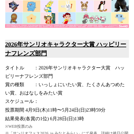
2026年サンリオキャラクター大賞 ハッピリー
ナフレンズ部門
タイトル ：2026年サンリオキャラクター大賞 ハッ
ピリーナフレンズ部門
賞の種類 ：いっしょにいたい賞、たくさんあつめた
い賞、おはなしをみたい賞
スケジュール：
投票期間 4月9日(木)11時〜5月24日(日)23時59分
結果発表(各賞の1位) 6月28日(日)13時
※WEB投票のみ
※「サンリオフェス2026 in みなとみらい」にて発表。詳細は後日公開