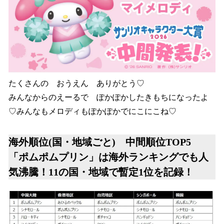
たくさんの おうえん ありがとう♡
みんなからのえーるで ぽかぽかしたきもちになったよ
♡みんなもメロディもぽかぽかでにこにこね♡
海外順位(国・地域ごと) 中間順位TOP5
「ポムポムプリン」は海外ランキングでも人
気沸騰！11の国・地域で暫定1位を記録！