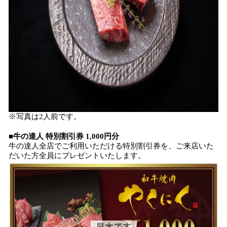
※写真は2人前です。
■牛の達人 特別割引券 1,000円分
牛の達人全店でご利用いただける特別割引券を、ご来店いた
だいた方全員にプレゼントいたします。