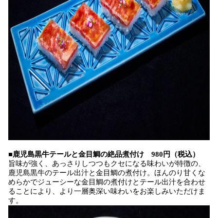
■鹿児島黒牛テールと金目鯛の絶品煮付け 980円（税込）
旨味が強く、あっさりしつつもクセになる味わいが特徴の、
鹿児島黒牛のテール出汁と金目鯛の煮付け。ほんのり甘くな
めらかでジューシーな金目鯛の煮付けとテール出汁を合わせ
ることにより、より一層奥深い味わいをお楽しみいただけま
す。