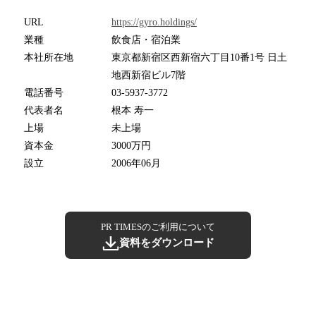
URL
https://gyro.holdings/
業種
飲食店・宿泊業
本社所在地
東京都新宿区西新宿六丁目10番1号 日土
地西新宿ビル7階
電話番号
03-5937-3772
代表者名
根本 寿一
上場
未上場
資本金
3000万円
設立
2006年06月
PR TIMESのご利用について
資料をダウンロード