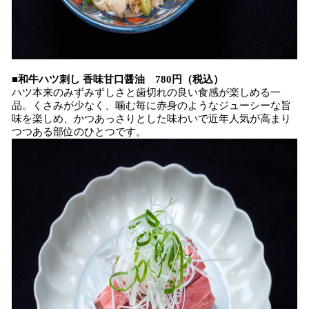
■和牛ハツ刺し 香味甘口醤油 780円（税込）
ハツ本来のみずみずしさと歯切れの良い食感が楽しめる一
品。くさみが少なく、噛む毎に赤身のようなジューシーな旨
味を楽しめ、かつあっさりとした味わいで近年人気が高まり
つつある部位のひとつです。