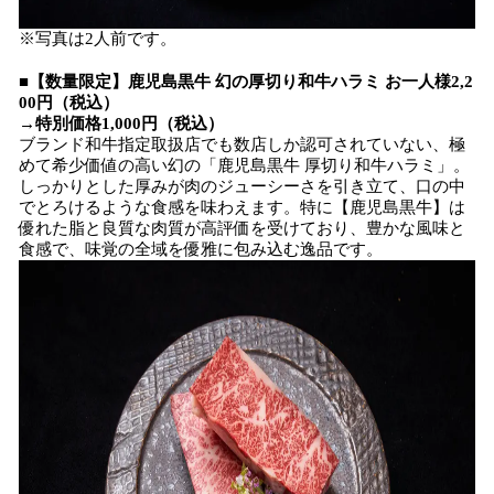
※写真は2人前です。
■【数量限定】鹿児島黒牛 幻の厚切り和牛ハラミ お一人様2,2
00円（税込）
→特別価格1,000円（税込）
ブランド和牛指定取扱店でも数店しか認可されていない、極
めて希少価値の高い幻の「鹿児島黒牛 厚切り和牛ハラミ」。
しっかりとした厚みが肉のジューシーさを引き立て、口の中
でとろけるような食感を味わえます。特に【鹿児島黒牛】は
優れた脂と良質な肉質が高評価を受けており、豊かな風味と
食感で、味覚の全域を優雅に包み込む逸品です。