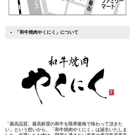
「和牛焼肉やくにく」について
「最高品質、最高鮮度の和牛を限界価格で味わって頂きた
い」という想いから、「和牛焼肉やくにく」は誕生いたしま