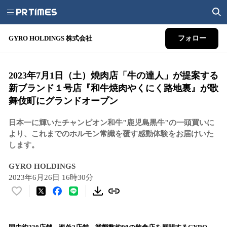
GYRO HOLDINGS 株式会社
フォロー
2023年7月1日（土）焼肉店「牛の達人」が提案する
新ブランド１号店『和牛焼肉やくにく路地裏』が歌
舞伎町にグランドオープン
日本一に輝いたチャンピオン和牛"鹿児島黒牛"の一頭買いに
より、これまでのホルモン常識を覆す感動体験をお届けいた
します。
GYRO HOLDINGS
2023年6月26日 16時30分
い
い
ね