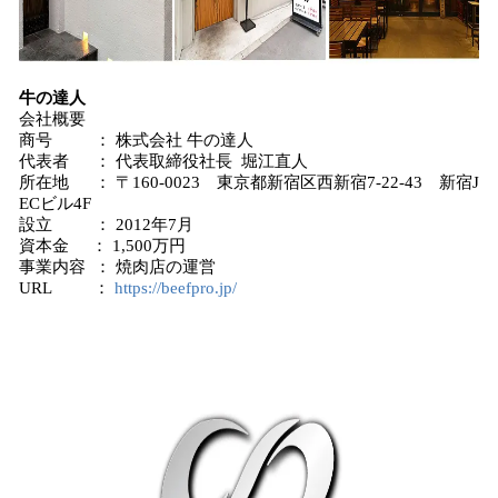
牛の達人
会社概要
商号 ： 株式会社 牛の達人
代表者 ： 代表取締役社長 堀江直人
所在地 ： 〒160-0023 東京都新宿区西新宿7-22-43 新宿J
ECビル4F
設立 ： 2012年7月
資本金 ： 1,500万円
事業内容 ： 焼肉店の運営
URL ：
https://beefpro.jp/