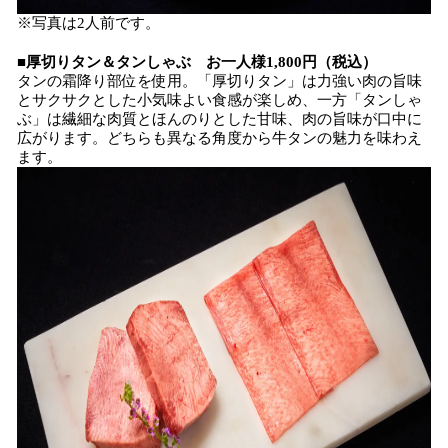
※写真は2人前です。
■厚切りタン＆タンしゃぶ お一人様1,800円（税込）
タンの霜降り部位を使用。「厚切りタン」は力強い肉の旨味
とサクサクとした小気味よい食感が楽しめ、一方「タンしゃ
ぶ」は繊細な肉質とほんのりとした甘味、肉の旨味が口中に
広がります。どちらも異なる角度から牛タンの魅力を味わえ
ます。