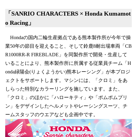
「
SANRIO CHARACTERS × Honda Kumamot
o Racing
」
Hondaの国内二輪生産拠点である熊本製作所が今年で操
業50年の節目を迎えること、そして鈴鹿8耐出場車両「CB
R1000RR-R FIREBLADE」を同製作所で開発・生産して
いることにより、熊本製作所に所属する従業員チーム「H
onda緑陽会(りょくようかい)熊本レーシング」が本プロジ
ェクトをサポートします。マシンには、「クロミ」をあ
しらった特別なカラーリングを施しています。また、
「クロミ」のほかに「ハローキティ」や「ポムポムプリ
ン」をデザインしたヘルメットやレーシングスーツ、チ
ームスタッフのウエアなども企画中です。