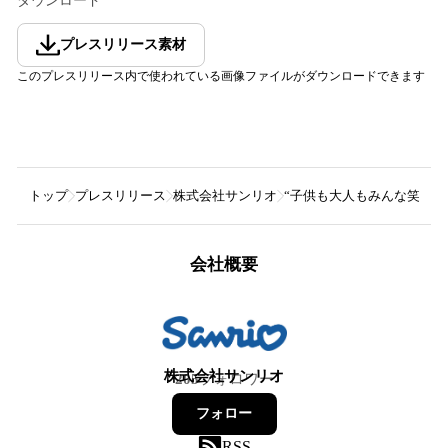
ダウンロード
プレスリリース素材
このプレスリリース内で使われている画像ファイルがダウンロードできます
トップ
プレスリリース
株式会社サンリオ
“子供も大人もみんな笑顔に” 
会社概要
株式会社サンリオ
205
フォロワー
フォロー
RSS