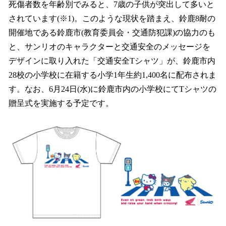
死傷者数を年齢別でみると、7歳の子供が突出して多いと
されています(※1)。このような現状を踏まえ、鈴鹿8耐の
開催地である鈴鹿市(教育委員会・交通防犯課)の協力のも
と、サンリオのキャラクターと交通安全のメッセージを
デザインに取り入れた「交通安全Tシャツ」が、鈴鹿市内
28校の小学校に在籍する小学1年生約1,400名に配布されま
す。なお、6月24日(水)に鈴鹿市内の小学校にてTシャツの
贈呈式を実施する予定です。