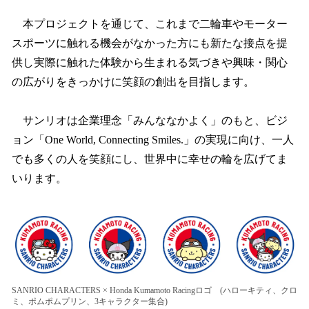
本プロジェクトを通じて、これまで二輪車やモーター
スポーツに触れる機会がなかった方にも新たな接点を提
供し実際に触れた体験から生まれる気づきや興味・関心
の広がりをきっかけに笑顔の創出を目指します。
サンリオは企業理念「みんななかよく」のもと、ビジ
ョン「One World, Connecting Smiles.」の実現に向け、一人
でも多くの人を笑顔にし、世界中に幸せの輪を広げてま
いります。
SANRIO CHARACTERS × Honda Kumamoto Racingロゴ (ハローキティ、クロ
ミ、ポムポムプリン、3キャラクター集合)