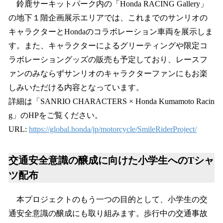
鈴鹿サーキットパーク内の「Honda RACING Gallery」
の地下１階企画展示エリアでは、これまでのサンリオの
キャラクターとHondaのコラボレーション車両を展示しま
す。また、キャラクターによるグリーティングや限定コ
ラボレーショングッズの販売も予定しており、レースフ
ァンのみならずサンリオのキャラクターファンにもお楽
しみいただける内容となっています。
詳細は「SANRIO CHARACTERS × Honda Kumamoto Racin
g」のHPをご覧ください。
URL:
https://global.honda/jp/motorcycle/SmileRiderProject/
交通安全意識の醸成に向けた小学生へのTシャ
ツ配布
本プロジェクトのもう一つの目的として、小学生の交
通安全意識の醸成にも取り組みます。歩行中の交通事故