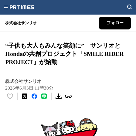
株式会社サンリオ
フォロー
“子供も大人もみんな笑顔に” サンリオと
Hondaの共創プロジェクト「SMILE RIDER
PROJECT」が始動
株式会社サンリオ
2026年6月3日 11時30分
い
い
ね
！
数
を