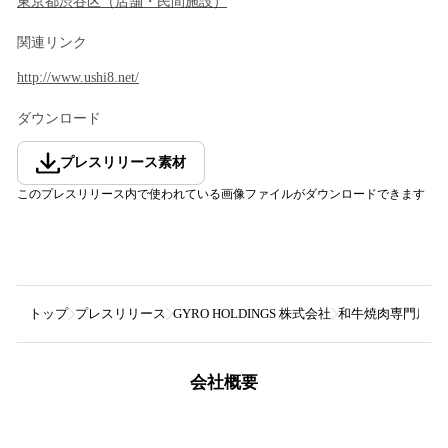
東京都
渋谷区
（
店舗・民間施設
）
関連リンク
http://www.ushi8.net/
ダウンロード
プレスリリース素材
このプレスリリース内で使われている画像ファイルがダウンロードできます
トップ
プレスリリース
GYRO HOLDINGS 株式会社
和牛焼肉専門店「US
会社概要