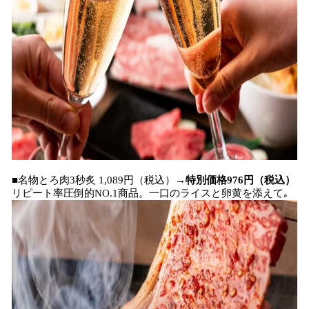
■名物とろ肉3秒炙 1,089円（税込）→
特別価格976円（税込）
リピート率圧倒的NO.1商品。一口のライスと卵黄を添えて｡