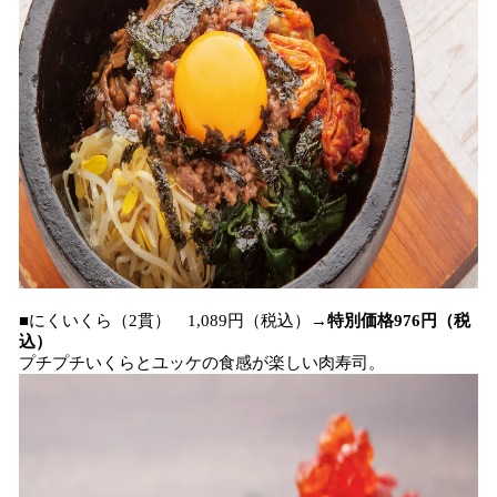
■にくいくら（2貫） 1,089円（税込）→
特別価格976円（税
込）
プチプチいくらとユッケの食感が楽しい肉寿司。