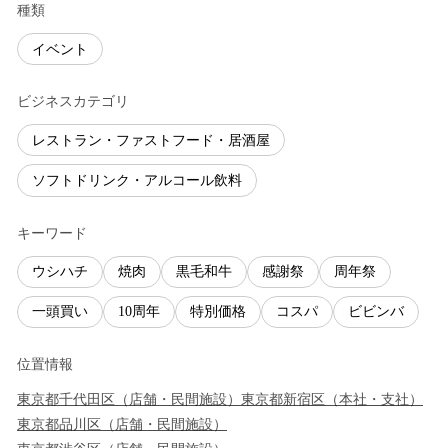
種類
イベント
ビジネスカテゴリ
レストラン・ファストフード・居酒屋
ソフトドリンク・アルコール飲料
キーワード
ウシハチ
焼肉
黒毛和牛
感謝祭
周年祭
一頭買い
10周年
特別価格
コスパ
ビビンバ
位置情報
東京都
千代田区
（
店舗・民間施設
）
東京都
新宿区
（
本社・支社
）
東京都
品川区
（
店舗・民間施設
）