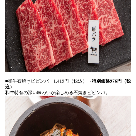
■和牛石焼きビビンバ 1,419円（税込）→
特別価格976円（税
込）
和牛特有の深い味わいが楽しめる石焼きビビンバ。