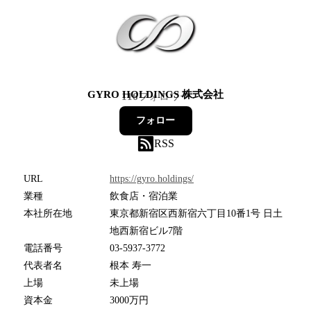
GYRO HOLDINGS 株式会社
116
フォロワー
フォロー
RSS
URL
https://gyro.holdings/
業種
飲食店・宿泊業
本社所在地
東京都新宿区西新宿六丁目10番1号 日土
地西新宿ビル7階
電話番号
03-5937-3772
代表者名
根本 寿一
上場
未上場
資本金
3000万円