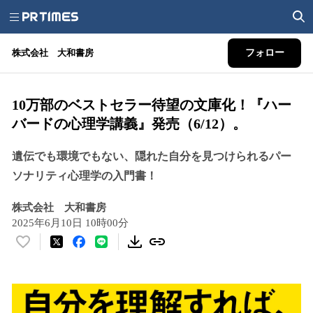
株式会社 大和書房
フォロー
10万部のベストセラー待望の文庫化！『ハー
バードの心理学講義』発売（6/12）。
遺伝でも環境でもない、隠れた自分を見つけられるパー
ソナリティ心理学の入門書！
株式会社 大和書房
2025年6月10日 10時00分
い
い
ね
！
数