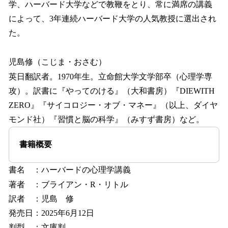
学、ハーバード大学などで教鞭をとり、常に満席の講義
によって、3年連続ハーバード大学の人気教授に選出され
た。
児島修（こじま・おさむ）
英日翻訳者。1970年生。立命館大学文学部卒（心理学専
攻）。訳書に『やってのける』（大和書房）『DIEWITH
ZERO』『サイコロジー・オブ・マネー』（以上、ダイヤ
モンド社）『習慣と脳の科学』（みすず書房）など。
書籍概要
書名 ：ハーバードの心理学講義
著者 ：ブライアン・R・リトル
訳者 ：児島 修
発売日：2025年6月12日
判型 ：文庫判