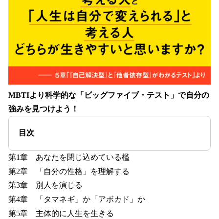
MBTIより科学的な「ビッグファイブ・テスト」で自分の
強みを見つけよう！
目次
第1章 あなたを閉じ込めている檻
第2章 「自分の性格」を理解する
第3章 別人を演じる
第4章 「タマネギ」か「アボカド」か
第5章 主体的に人生を生きる