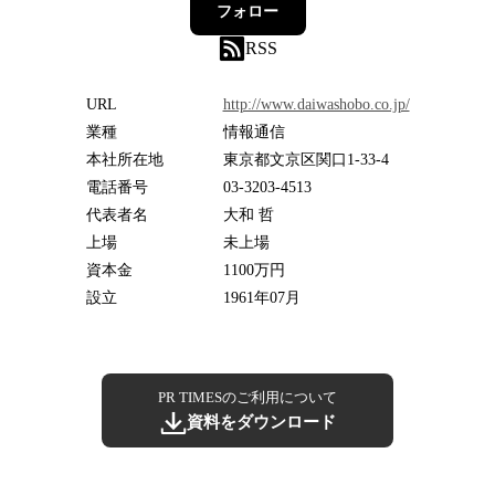
フォロー
RSS
URL
http://www.daiwashobo.co.jp/
業種
情報通信
本社所在地
東京都文京区関口1-33-4
電話番号
03-3203-4513
代表者名
大和 哲
上場
未上場
資本金
1100万円
設立
1961年07月
PR TIMESのご利用について
資料をダウンロード