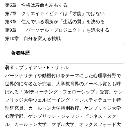
第6章 性格は寿命も左右する
第7章 クリエイティビティは「才能」ではない
第8章 住んでいる場所が「生活の質」を決める
第9章 「パーソナル・プロジェクト」を追求する
第10章 自分を変える挑戦
著者略歴
著者：ブライアン・R・リトル
パーソナリティや動機付けをテーマにした心理学分野で
世界的に有名な研究者。大学教育界のノーベル賞とも呼
ばれる「3Mティーチング・フェローシップ」受賞。ケン
ブリッジ大学ウェルビーイング・インスティテュート特
別研究員、カールトン大学特別教授。ケンブリッジ大学
心理学部、ケンブリッジ・ジャッジ・ビジネス・スクー
ル、カールトン大学、マギル大学、オックスフォード大