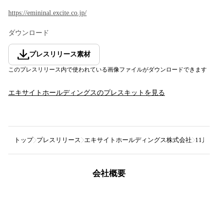
https://emininal.excite.co.jp/
ダウンロード
プレスリリース素材
このプレスリリース内で使われている画像ファイルがダウンロードできます
エキサイトホールディングス
のプレスキットを見る
トップ
プレスリリース
エキサイトホールディングス株式会社
11月
会社概要