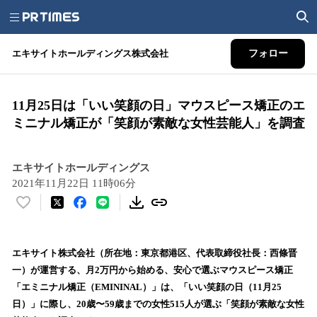
エキサイトホールディングス株式会社
フォロー
11月25日は「いい笑顔の日」マウスピース矯正のエ
ミニナル矯正が「笑顔が素敵な女性芸能人」を調査
エキサイトホールディングス
2021年11月22日 11時06分
い
い
ね
！
エキサイト株式会社（所在地：東京都港区、代表取締役社長：西條晋
数
一）が運営する、月2万円から始める、安心で選ぶマウスピース矯正
を
「エミニナル矯正（EMININAL）」は、「いい笑顔の日（11月25
読
日）」に際し、20歳〜59歳までの女性515人が選ぶ「笑顔が素敵な女性
み