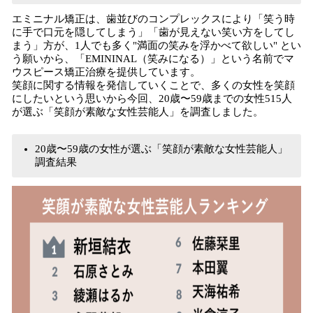
エミニナル矯正は、歯並びのコンプレックスにより「笑う時
に手で口元を隠してしまう」「歯が見えない笑い方をしてし
まう」方が、1人でも多く"満面の笑みを浮かべて欲しい" とい
う願いから、「EMININAL（笑みになる）」という名前でマ
ウスピース矯正治療を提供しています。
笑顔に関する情報を発信していくことで、多くの女性を笑顔
にしたいという思いから今回、20歳〜59歳までの女性515人
が選ぶ「笑顔が素敵な女性芸能人」を調査しました。
20歳〜59歳の女性が選ぶ「笑顔が素敵な女性芸能人」
調査結果