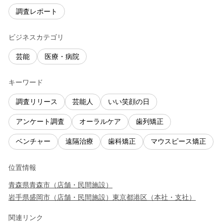
調査レポート
ビジネスカテゴリ
芸能
医療・病院
キーワード
調査リリース
芸能人
いい笑顔の日
アンケート調査
オーラルケア
歯列矯正
ベンチャー
遠隔治療
歯科矯正
マウスピース矯正
位置情報
青森県
青森市
（
店舗・民間施設
）
岩手県
盛岡市
（
店舗・民間施設
）
東京都
港区
（
本社・支社
）
関連リンク