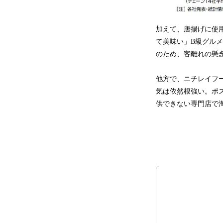
加えて、唐揚げに使用
て美味い」B級グル
のため、客離れの懸
他方で、ニチレイフ
気は依然根強い。ポ
供できない専門店で