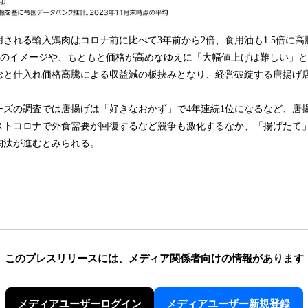
される輸入鶏肉はコロナ前に比べて3年前から2倍、食用油も1.5倍に
メのイメージや、もともと価格が高めなゆえに「大幅値上げは難しい」
念と仕入れ価格高騰による収益減の板挟みとなり、経営破綻する唐揚げ
ーズの調査では唐揚げは「好きなおかず」で4年連続1位になるなど、唐
ストコロナで外食需要が回復するなど競争も激化するなか、「揚げたて
淘汰が進むとみられる。
このプレスリリースには、
メディア関係者向けの情報があります
メディアユーザーログイン
メディアユーザー新規登録