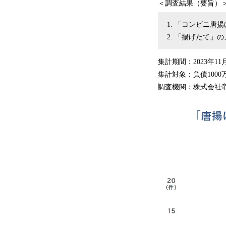
＜調査結果（要旨）
「コンビニ唐揚
「揚げたて」の
集計期間：2023年11
集計対象：負債100
調査機関：株式会社