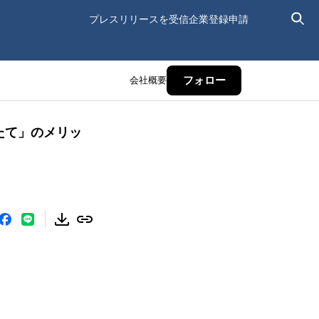
プレスリリースを受信
企業登録申請
会社概要
フォロー
たて」のメリッ