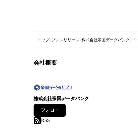
トップ
プレスリリース
株式会社帝国データバンク
「
会社概要
株式会社帝国データバンク
246
フォロワー
フォロー
RSS