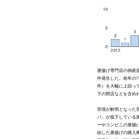
唐揚げ専門店の倒産急
件発生した。前年の7
件）を大幅に上回っ
下の閉店などを含め
苦境が鮮明となった
パ」が低下している面
ーやコンビニの唐揚げ
由した唐揚げの購入