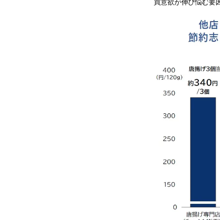
買意欲が伸び悩む要