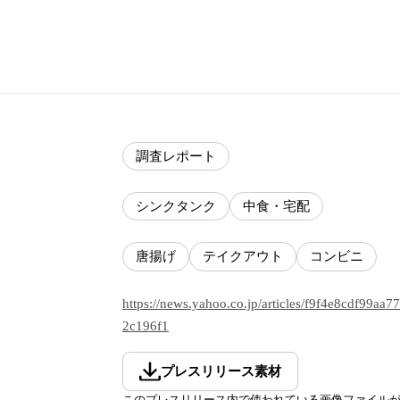
調査レポート
シンクタンク
中食・宅配
唐揚げ
テイクアウト
コンビニ
https://news.yahoo.co.jp/articles/f9f4e8cdf99a
2c196f1
プレスリリース素材
このプレスリリース内で使われている画像ファイル