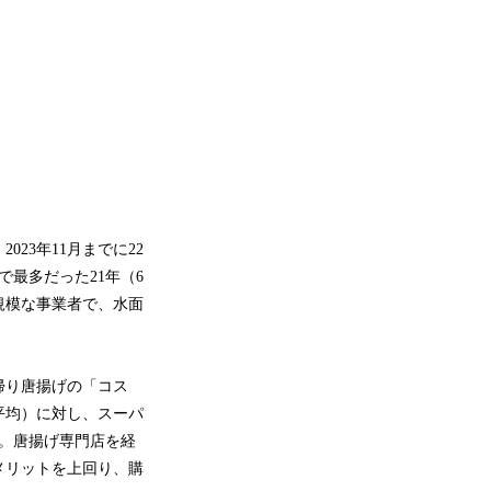
23年11月までに22
最多だった21年（6
規模な事業者で、水面
帰り唐揚げの「コス
平均）に対し、スーパ
る。唐揚げ専門店を経
メリットを上回り、購