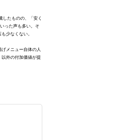
高騰したものの、「安く
といった声も多い。そ
店も少なくない。
揚げメニュー自体の人
」以外の付加価値が提