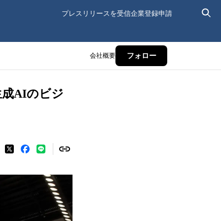
プレスリリースを受信
企業登録申請
会社概要
フォロー
成AIのビジ