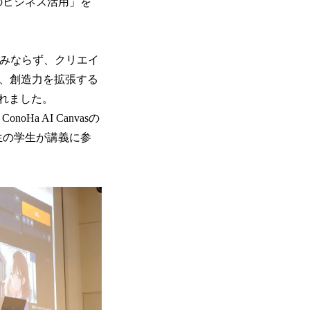
のビジネス活用」を
のみならず、クリエイ
く、創造力を拡張する
れました。
 AI Canvasの
生の学生が講義に参