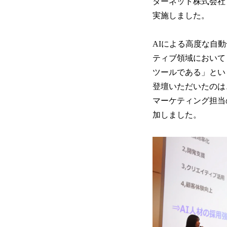
ターネット株式会社
実施しました。
AIによる高度な自
ティブ領域において
ツールである」とい
登壇いただいたのは、
マーケティング担当
加しました。