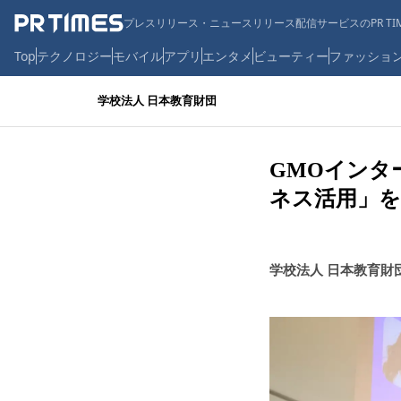
プレスリリース・ニュースリリース配信サービスのPR TIM
Top
テクノロジー
モバイル
アプリ
エンタメ
ビューティー
ファッショ
学校法人 日本教育財団
GMOインタ
ネス活用」を
学校法人 日本教育財