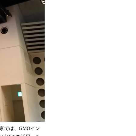
京では、GMOイン