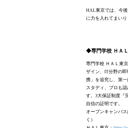
HAL東京では、今
に力を入れてまいり
◆専門学校 ＨＡ
専門学校 ＨＡＬ東
ザイン、IT分野の
携」を追究し、第一
スタディ、プロも認
す。3大保証制度『
自信の証明です。
オープンキャンパス
く）
ＨＡＬ東京：
https:/