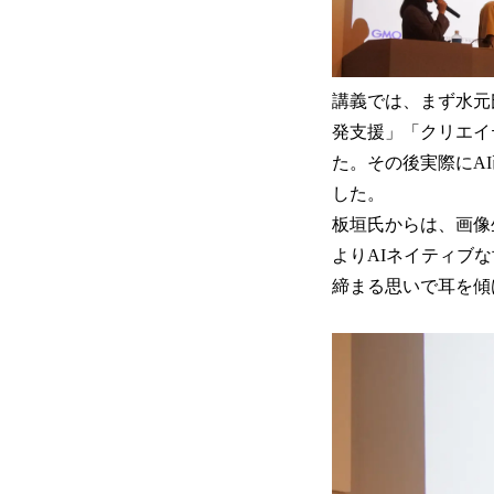
講義では、まず水元
発支援」「クリエイ
た。その後実際にAI画
した。
板垣氏からは、画像
よりAIネイティブ
締まる思いで耳を傾