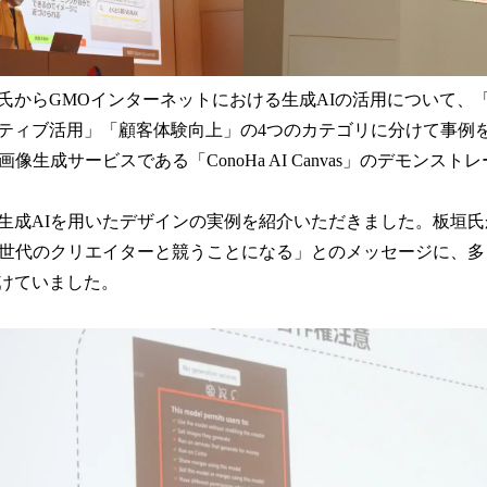
氏からGMOインターネットにおける生成AIの活用について、
ティブ活用」「顧客体験向上」の4つのカテゴリに分けて事例
像生成サービスである「ConoHa AI Canvas」のデモンス
生成AIを用いたデザインの実例を紹介いただきました。板垣
な世代のクリエイターと競うことになる」とのメッセージに、
けていました。