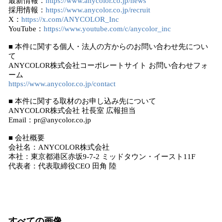
最新情報：
https://www.anycolor.co.jp/news
採用情報：
https://www.anycolor.co.jp/recruit
X：
https://x.com/ANYCOLOR_Inc
YouTube：
https://www.youtube.com/c/anycolor_inc
■ 本件に関する個人・法人の方からのお問い合わせ先につい
て
ANYCOLOR株式会社コーポレートサイト お問い合わせフォ
ーム
https://www.anycolor.co.jp/contact
■ 本件に関する取材のお申し込み先について
ANYCOLOR株式会社 社長室 広報担当
Email：pr@anycolor.co.jp
■ 会社概要
会社名：ANYCOLOR株式会社
本社：東京都港区赤坂9-7-2 ミッドタウン・イースト11F
代表者：代表取締役CEO 田角 陸
すべての画像