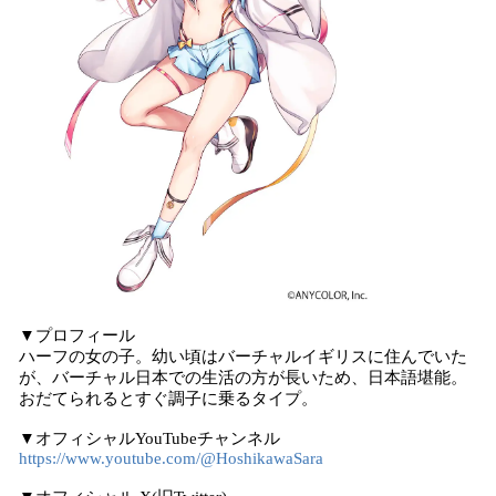
▼プロフィール
ハーフの女の子。幼い頃はバーチャルイギリスに住んでいた
が、バーチャル日本での生活の方が長いため、日本語堪能。
おだてられるとすぐ調子に乗るタイプ。
▼オフィシャルYouTubeチャンネル
https://www.youtube.com/@HoshikawaSara