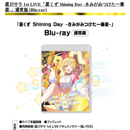
星川サラ 1st LIVE「星くず Shining Day -きみがみつけた⼀番
星-」通常版 [Blu-ray]