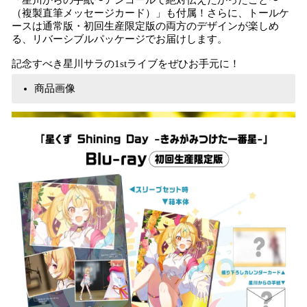
「星川からの手紙〜アンコールで絶対伝えたかったこと〜
（複製直筆メッセージカード）」も付属！さらに、トールケ
ースは通常版・初回生産限定版の両方のデザインが楽しめ
る、リバーシブルパッケージでお届けします。
記念すべき星川サラの1stライブをぜひお手元に！
商品画像