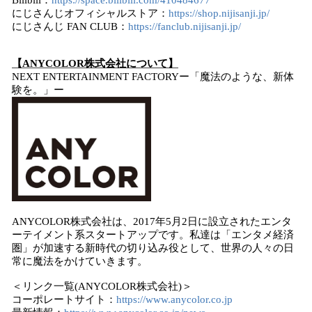
Bilibili：
https://space.bilibili.com/410484677
にじさんじオフィシャルストア：
https://shop.nijisanji.jp/
にじさんじ FAN CLUB：
https://fanclub.nijisanji.jp/
【ANYCOLOR株式会社について】
NEXT ENTERTAINMENT FACTORYー「魔法のような、新体
験を。」ー
ANYCOLOR株式会社は、2017年5月2日に設立されたエンタ
ーテイメント系スタートアップです。私達は「エンタメ経済
圏」が加速する新時代の切り込み役として、世界の人々の日
常に魔法をかけていきます。
＜リンク一覧(ANYCOLOR株式会社)＞
コーポレートサイト：
https://www.anycolor.co.jp