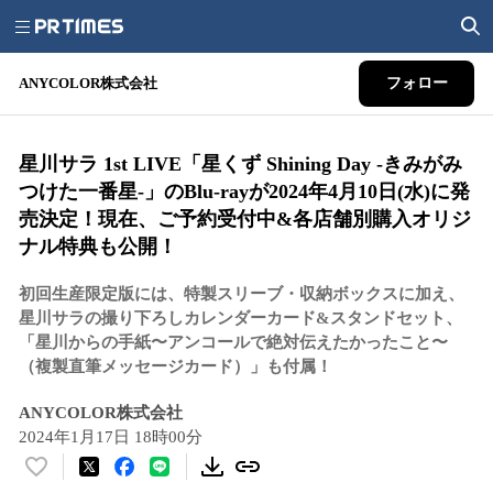
ANYCOLOR株式会社
フォロー
星川サラ 1st LIVE「星くず Shining Day -きみがみ
つけた⼀番星-」のBlu-rayが2024年4月10日(水)に発
売決定！現在、ご予約受付中&各店舗別購入オリジ
ナル特典も公開！
初回生産限定版には、特製スリーブ・収納ボックスに加え、
星川サラの撮り下ろしカレンダーカード&スタンドセット、
「星川からの手紙〜アンコールで絶対伝えたかったこと〜
（複製直筆メッセージカード）」も付属！
ANYCOLOR株式会社
2024年1月17日 18時00分
い