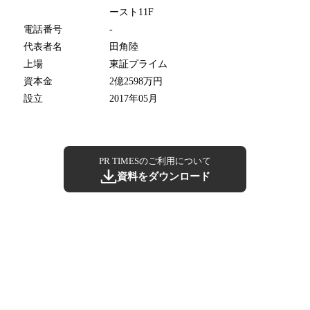
ースト11F
電話番号
-
代表者名
田角陸
上場
東証プライム
資本金
2億2598万円
設立
2017年05月
PR TIMESのご利用について
資料をダウンロード