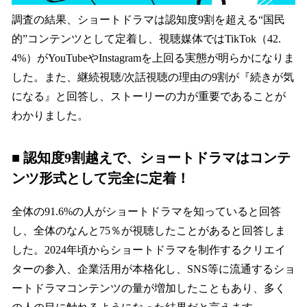
調査の結果、ショートドラマは認知度9割を超える“国民
的”コンテンツとして定着し、視聴媒体ではTikTok（42.
4%）がYouTubeやInstagramを上回る実態が明らかになりま
した。また、継続視聴/次話視聴の理由の9割が『続きが気
になる』と回答し、ストーリーの力が重要であることが
わかりました。
■ 認知度9割越えで、ショートドラマはコンテ
ンツ形式として完全に定着！
全体の91.6%の人がショートドラマを知っていると回答
し、全体のなんと75％が視聴したことがあると回答しま
した。2024年頃からショートドラマを制作するクリエイ
ターの参入、企業活用が本格化し、SNS等に流通するショ
ートドラマコンテンツの量が増加したこともあり、多く