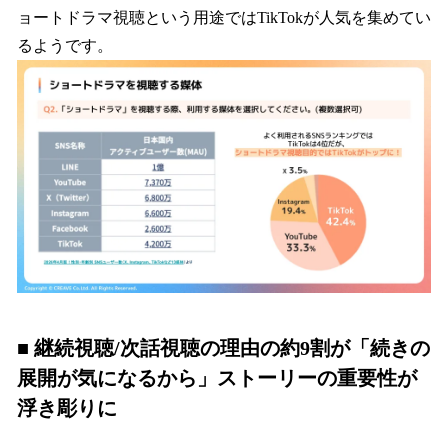
ョートドラマ視聴という用途ではTikTokが人気を集めてい
るようです。
■ 継続視聴/次話視聴の理由の約9割が「続きの
展開が気になるから」ストーリーの重要性が
浮き彫りに