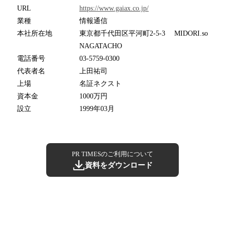
URL
https://www.gaiax.co.jp/
業種
情報通信
本社所在地
東京都千代田区平河町2-5-3 MIDORI.so
NAGATACHO
電話番号
03-5759-0300
代表者名
上田祐司
上場
名証ネクスト
資本金
1000万円
設立
1999年03月
PR TIMESのご利用について
資料をダウンロード