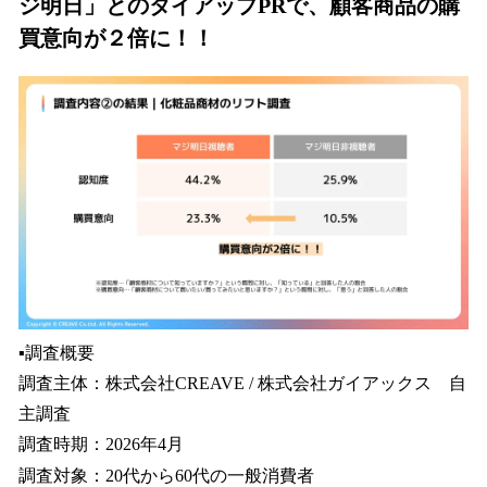
ジ明日」とのタイアップPRで、顧客商品の購
買意向が２倍に！！
▪️調査概要
調査主体：株式会社CREAVE / 株式会社ガイアックス 自
主調査
調査時期：2026年4月
調査対象：20代から60代の一般消費者