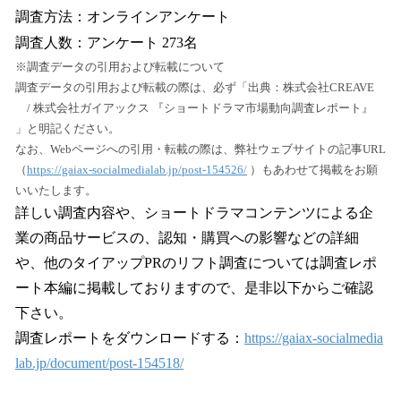
調査方法：オンラインアンケート
調査人数：アンケート 273名
※調査データの引用および転載について
調査データの引用および転載の際は、必ず「出典：株式会社CREAVE
/ 株式会社ガイアックス 『ショートドラマ市場動向調査レポート』
」と明記ください。
なお、Webページへの引用・転載の際は、弊社ウェブサイトの記事URL
（
https://gaiax-socialmedialab.jp/post-154526/
）もあわせて掲載をお願
いいたします。
詳しい調査内容や、ショートドラマコンテンツによる企
業の商品サービスの、認知・購買への影響などの詳細
や、他のタイアップPRのリフト調査については調査レポ
ート本編に掲載しておりますので、是非以下からご確認
下さい。
調査レポートをダウンロードする：
https://gaiax-socialmedia
lab.jp/document/post-154518/