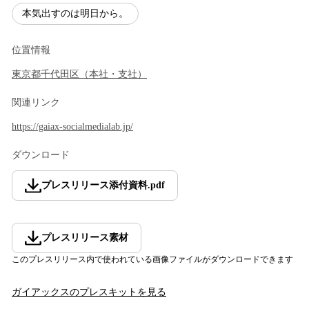
本気出すのは明日から。
位置情報
東京都
千代田区
（
本社・支社
）
関連リンク
https://gaiax-socialmedialab.jp/
ダウンロード
プレスリリース添付資料
.
pdf
プレスリリース素材
このプレスリリース内で使われている画像ファイルがダウンロードできます
ガイアックス
のプレスキットを見る