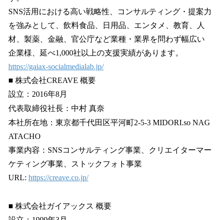
SNS活用における高い戦略性、コンサルティング・提案力
を強みとして、飲料食品、日用品、エンタメ、教育、人
材、製薬、金融、官公庁など業種・業界を問わず幅広い
企業様、延べ1,000社以上の支援実績があります。
https://gaiax-socialmedialab.jp/
■ 株式会社CREAVE 概要
設立：2016年8月
代表取締役社長：中村 真奈
本社所在地：東京都千代田区平河町2-5-3 MIDORI.so NAG
ATACHO
事業内容：SNSコンサルティング事業、クリエイターマー
ケティング事業、ストックフォト事業
URL:
https://creave.co.jp/
■ 株式会社ガイアックス 概要
設立：1999年3月