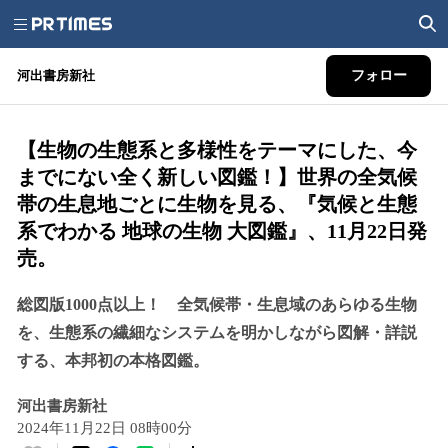
河出書房新社
フォロー
【生物の生態系と多様性をテーマにした、今
までにない全く新しい図鑑！】世界の全気候
帯の生息地ごとに生物を見る、『気候と生態
系でわかる 地球の生物 大図鑑』、11月22日発
売。
総図版1000点以上！ 全気候帯・生息域のあらゆる生物
を、生態系の繊細なシステムを明かしながら図解・詳説
する、本邦初の本格図鑑。
河出書房新社
2024年11月22日 08時00分