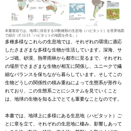
本書冒頭では、地球に存在する10数種類の生息地（ハビタット）を世界地図
で紹介（P.12-13「ハビタットの地図を作る」）
多種多様なこれらの生息地では、それぞれの環境に適応
したさまざまな多様な生物が生活しています。深海、サ
ンゴ礁、砂漠、熱帯雨林から都市に至るまで、それぞれ
の場所でさまざまな生物が相互に関係し、ユニークで繊
細なバランスを保ちながら暮らしています。そしてこの
生物どうしの関係性の積み重ねによって生態系が形作ら
れており、この生態系ごとにシステムを見ていくこと
は、地球の生物を知る上でとても重要なことなのです。
本書では、地球上に多様にある生息地（ハビタット）ご
とに章を立て、それぞれの生息地に棲み、影響しあって