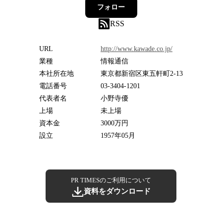
フォロー
RSS
URL
http://www.kawade.co.jp/
業種
情報通信
本社所在地
東京都新宿区東五軒町2-13
電話番号
03-3404-1201
代表者名
小野寺優
上場
未上場
資本金
3000万円
設立
1957年05月
PR TIMESのご利用について
資料をダウンロード