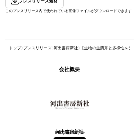
プレスリリース素材
このプレスリリース内で使われている画像ファイルがダウンロードできます
トップ
プレスリリース
河出書房新社
【生物の生態系と多様性をテーマ
会社概要
河出書房新社
131
フォロワー