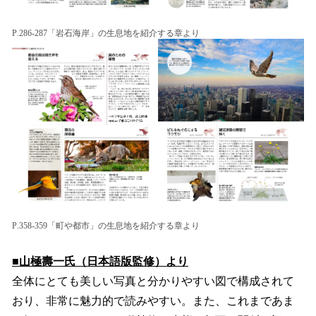
P.286-287「岩石海岸」の生息地を紹介する章より
P.358-359「町や都市」の生息地を紹介する章より
■山極壽一氏（日本語版監修）より
全体にとても美しい写真と分かりやすい図で構成されて
おり、非常に魅力的で読みやすい。また、これまであま