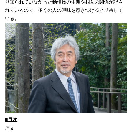
り知られていなかった動植物の生態や相互の関係が記さ
れているので、多くの人の興味を惹きつけると期待して
いる。
■目次
序文