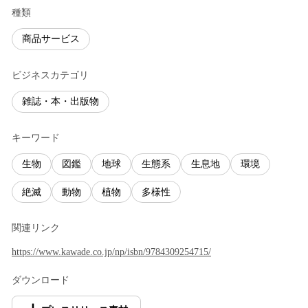
種類
商品サービス
ビジネスカテゴリ
雑誌・本・出版物
キーワード
生物
図鑑
地球
生態系
生息地
環境
絶滅
動物
植物
多様性
関連リンク
https://www.kawade.co.jp/np/isbn/9784309254715/
ダウンロード