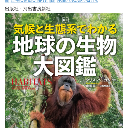
https://www.kawade.co.jp/np/isbn/9784309254715/
出版社：河出書房新社