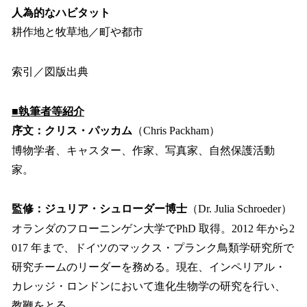
人為的なハビタット
耕作地と牧草地／町や都市
索引／図版出典
■執筆者等紹介
序文：クリス・パッカム
（Chris Packham）
博物学者、キャスター、作家、写真家、自然保護活動
家。
監修：ジュリア・シュローダー博士
（Dr. Julia Schroeder）
オランダのフローニンゲン大学でPhD 取得。2012 年から2
017 年まで、ドイツのマックス・プランク鳥類学研究所で
研究チームのリーダーを務める。現在、インペリアル・
カレッジ・ロンドンにおいて進化生物学の研究を行い、
教鞭をとる。