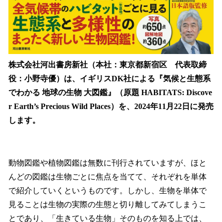
株式会社河出書房新社（本社：東京都新宿区 代表取締
役：小野寺優）は、イギリスDK社による『気候と生態系
でわかる 地球の生物 大図鑑』（原題 HABITATS: Discove
r Earth’s Precious Wild Places）を、2024年11月22日に発売
します。
動物図鑑や植物図鑑は無数に刊行されていますが、ほと
んどの図鑑は生物ごとに焦点を当てて、それぞれを単体
で紹介していくというものです。しかし、生物を単体で
見ることは生物の実際の生態と切り離してみてしまうこ
とであり、「生きている生物」そのものを知る上では、