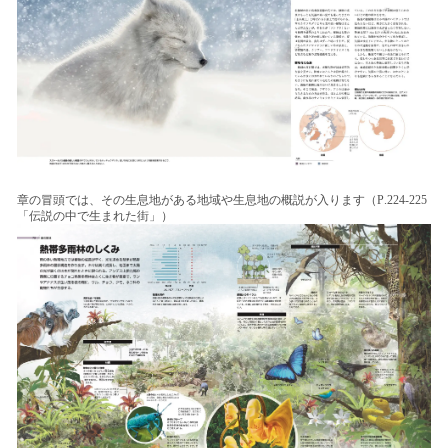
章の冒頭では、その生息地がある地域や生息地の概説が入ります（P.224-225
「伝説の中で生まれた街」）