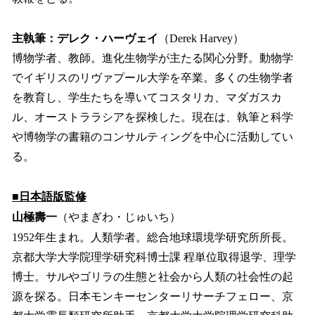
主執筆：デレク・ハーヴェイ
（Derek Harvey）
博物学者、教師。進化生物学が主たる関心分野。動物学
でイギリスのリヴァプール大学を卒業。多くの生物学者
を教育し、学生たちを導いてコスタリカ、マダガスカ
ル、オーストララシアを探検した。現在は、執筆と科学
や博物学の書籍のコンサルティングを中心に活動してい
る。
■日本語版監修
山極壽一
（やまぎわ・じゅいち）
1952年生まれ。人類学者。総合地球環境学研究所所長。
京都大学大学院理学研究科博士課 程単位取得退学、理学
博士。サルやゴリラの生態と社会から人類の社会性の起
源を探る。日本モンキーセンターリサーチフェロー、京