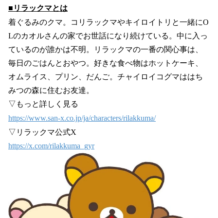
■リラックマとは
着ぐるみのクマ。コリラックマやキイロイトリと一緒にO
Lのカオルさんの家でお世話になり続けている。中に入っ
ているのが誰かは不明。リラックマの一番の関心事は、
毎日のごはんとおやつ。好きな食べ物はホットケーキ、
オムライス、プリン、だんご。チャイロイコグマははち
みつの森に住むお友達。
▽もっと詳しく見る
https://www.san-x.co.jp/ja/characters/rilakkuma/
▽リラックマ公式X
https://x.com/rilakkuma_gyr