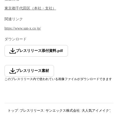
東京都
千代田区
（
本社・支社
）
関連リンク
https://www.san-x.co.jp/
ダウンロード
プレスリリース添付資料
.
pdf
プレスリリース素材
このプレスリリース内で使われている画像ファイルがダウンロードできます
トップ
プレスリリース
サンエックス株式会社
大人気アイメイクブラ