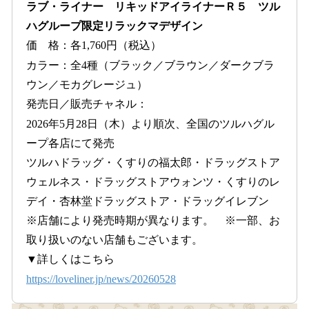
ラブ・ライナー リキッドアイライナーＲ５ ツル
ハグループ限定リラックマデザイン
価 格：各1,760円（税込）
カラー：全4種（ブラック／ブラウン／ダークブラ
ウン／モカグレージュ）
発売日／販売チャネル：
2026年5月28日（木）より順次、全国のツルハグル
ープ各店にて発売
ツルハドラッグ・くすりの福太郎・ドラッグストア
ウェルネス・ドラッグストアウォンツ・くすりのレ
デイ・杏林堂ドラッグストア・ドラッグイレブン
※店舗により発売時期が異なります。 ※一部、お
取り扱いのない店舗もございます。
▼詳しくはこちら
https://loveliner.jp/news/20260528