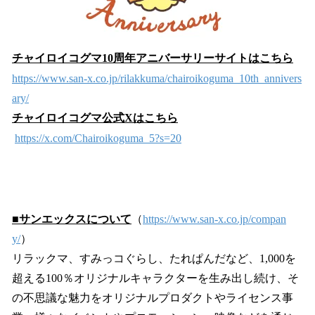
チャイロイコグマ10周年アニバーサリーサイトはこちら
https://www.san-x.co.jp/rilakkuma/chairoikoguma_10th_annivers
ary/
チャイロイコグマ公式Xはこちら
https://x.com/Chairoikoguma_5?s=20
■サンエックスについて
（
https://www.san-x.co.jp/compan
y/
）
リラックマ、すみっコぐらし、たれぱんだなど、1,000を
超える100％オリジナルキャラクターを生み出し続け、そ
の不思議な魅力をオリジナルプロダクトやライセンス事