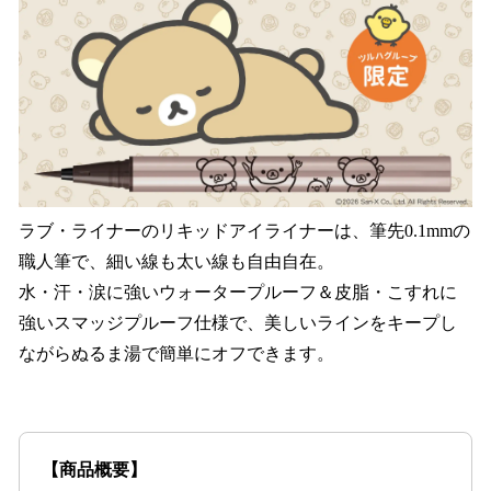
ラブ・ライナーのリキッドアイライナーは、筆先0.1mmの
職人筆で、細い線も太い線も自由自在。
水・汗・涙に強いウォータープルーフ＆皮脂・こすれに
強いスマッジプルーフ仕様で、美しいラインをキープし
ながらぬるま湯で簡単にオフできます。
【商品概要】