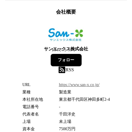
会社概要
サンエックス株式会社
134
フォロワー
フォロー
RSS
URL
https://www.san-x.co.jp/
業種
製造業
本社所在地
東京都千代田区神田多町2-4
電話番号
-
代表者名
千田洋史
上場
未上場
資本金
7500万円