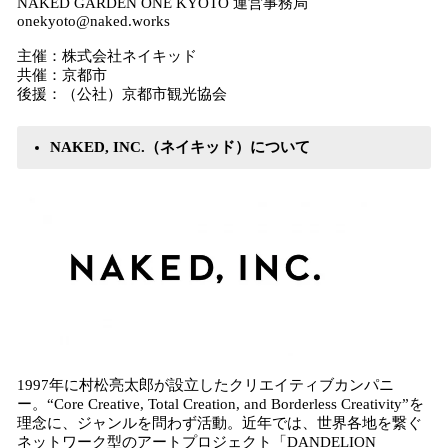
NAKED GARDEN ONE KYOTO 運営事務局
onekyoto@naked.works
主催：株式会社ネイキッド
共催：京都市
後援：（公社）京都市観光協会
NAKED, INC.（ネイキッド）について
1997年に村松亮太郎が設立したクリエイティブカンパニ
ー。“Core Creative, Total Creation, and Borderless Creativity”を
理念に、ジャンルを問わず活動。近年では、世界各地を繋ぐ
ネットワーク型のアートプロジェクト「DANDELION