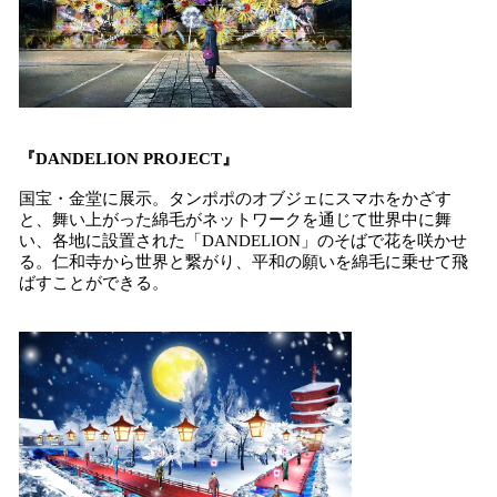
『DANDELION PROJECT』
国宝・金堂に展示。タンポポのオブジェにスマホをかざす
と、舞い上がった綿毛がネットワークを通じて世界中に舞
い、各地に設置された「DANDELION」のそばで花を咲かせ
る。仁和寺から世界と繋がり、平和の願いを綿毛に乗せて飛
ばすことができる。