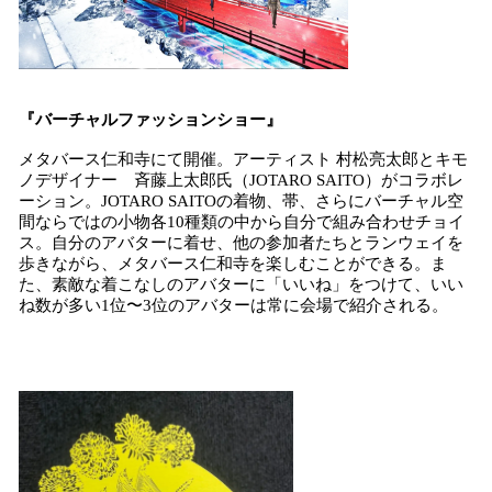
『バーチャルファッションショー』
メタバース仁和寺にて開催。アーティスト 村松亮太郎とキモ
ノデザイナー 斉藤上太郎氏（JOTARO SAITO）がコラボレ
ーション。JOTARO SAITOの着物、帯、さらにバーチャル空
間ならではの小物各10種類の中から自分で組み合わせチョイ
ス。自分のアバターに着せ、他の参加者たちとランウェイを
歩きながら、メタバース仁和寺を楽しむことができる。ま
た、素敵な着こなしのアバターに「いいね」をつけて、いい
ね数が多い1位〜3位のアバターは常に会場で紹介される。