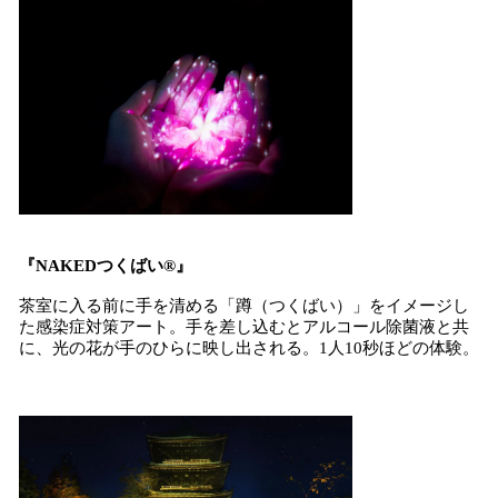
『NAKEDつくばい®︎』
茶室に入る前に手を清める「蹲（つくばい）」をイメージし
た感染症対策アート。手を差し込むとアルコール除菌液と共
に、光の花が手のひらに映し出される。1人10秒ほどの体験。