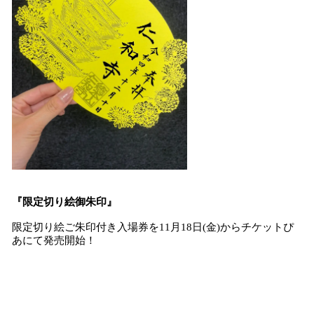
『限定切り絵御朱印』
限定切り絵ご朱印付き入場券を11月18日(金)からチケットぴ
あにて発売開始！