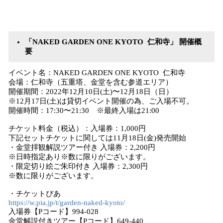
「NAKED GARDEN ONE KYOTO 仁和寺」 開催概
要
イベント名：NAKED GARDEN ONE KYOTO 仁和寺
会場：仁和寺（五重塔、金堂を含む参道エリア）
開催期間：2022年12月10日(土)〜12月18日（日）
※12月17日(土)は貸切イベント開催の為、ご入場不可。
開催時間：17:30〜21:30 ※最終入場は21:00
チケット料金（税込）：入場券：1,000円
下記セットチケットに関しては11月18日(金)発売開始
・金堂拝観解説ツアー付き 入場券：2,200円
※日時指定あり※数に限りがございます。
・限定切り絵ご朱印付き 入場券：2,300円
※数に限りがございます。
・チケットぴあ
https://w.pia.jp/t/garden-naked-kyoto/
入場券【Pコード】994-028
金堂解説付きツアー【Pコード】649-440