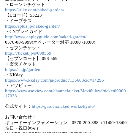
・ローソンチケット
https://l-tike.com/naked-garden/
【Lコード】53223
・イープラス
https://eplus.jp/naked-garden/
・CNプレイガイド
http://www.cnplayguide.com/naked-garden/
0570-08-9999(オペレーター対応 10:00~18:00)
・セブンチケット
http://7ticket.jp/s/098569
【セブンコード】 098-569
・楽天チケット
https://r-t.jp/garden
・KKday
https://www.kkday.com/ja/product/135603cid=14296
・アソビュー
https://www.asoview.com/channel/ticket/Mcvi6uleyd/ticket00000
17038
公式サイト：
https://garden.naked.works/kyoto/
お問い合わせ：
キョードーインフォメーション 0570-200-888（11:00~18:00
※日・祝日休み）