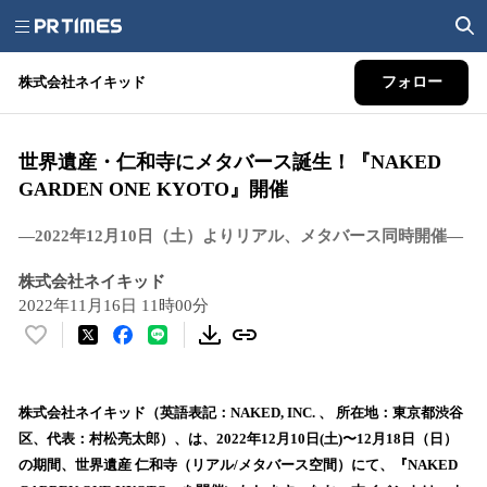
株式会社ネイキッド
フォロー
世界遺産・仁和寺にメタバース誕生！『NAKED
GARDEN ONE KYOTO』開催
―2022年12月10日（土）よりリアル、メタバース同時開催―
株式会社ネイキッド
2022年11月16日 11時00分
い
い
ね
！
株式会社ネイキッド（英語表記：NAKED, INC. 、 所在地：東京都渋谷
数
区、代表：村松亮太郎）、は、2022年12月10日(土)〜12月18日（日）
を
の期間、世界遺産 仁和寺（リアル/メタバース空間）にて、『NAKED
読