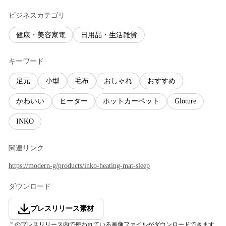
ビジネスカテゴリ
健康・美容家電
日用品・生活雑貨
キーワード
足元
小型
毛布
おしゃれ
おすすめ
かわいい
ヒーター
ホットカーペット
Gloture
INKO
関連リンク
https://modern-g/products/inko-heating-mat-sleep
ダウンロード
プレスリリース素材
このプレスリリース内で使われている画像ファイルがダウンロードできます