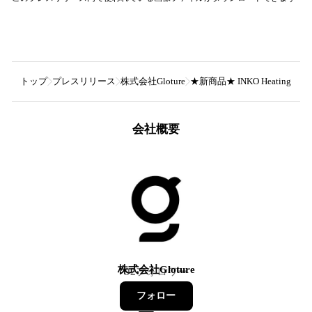
トップ
プレスリリース
株式会社Gloture
★新商品★ INKO Heating
会社概要
株式会社Gloture
92
フォロワー
フォロー