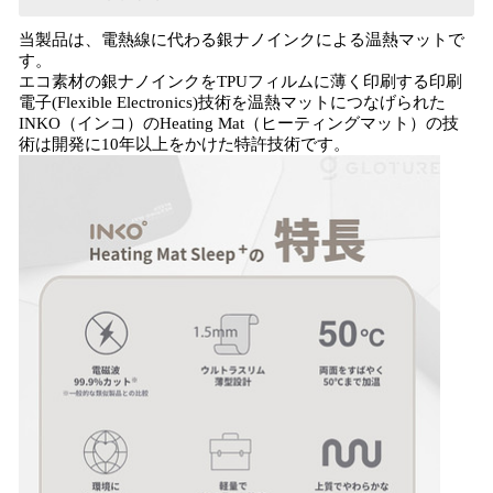
当製品は、電熱線に代わる銀ナノインクによる温熱マットで
す。
エコ素材の銀ナノインクをTPUフィルムに薄く印刷する印刷
電子(Flexible Electronics)技術を温熱マットにつなげられた
INKO（インコ）のHeating Mat（ヒーティングマット）の技
術は開発に10年以上をかけた特許技術です。