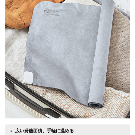
広い発熱面積、手軽に温める