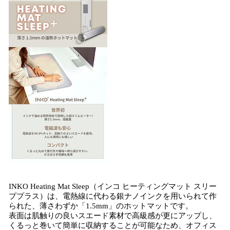
INKO Heating Mat Sleep（インコ ヒーティングマット スリー
ププラス）は、電熱線に代わる銀ナノインクを用いられて作
られた、薄さわずか「1.5mm」のホットマットです。
表面は肌触りの良いスエード素材で高級感が更にアップし、
くるっと巻いて簡単に収納することが可能なため、オフィス