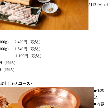
8月31日（
0g）…2,420円（税込）
0g）…1,540円（税込）
 …1,100円（税込）
0円（税込）
円（税込）
出汁しゃぶコース〉
■価格：
込）
■内容：