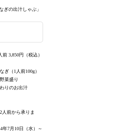
なぎの出汁しゃぶ」
前 3,850円（税込）
ぎ（1人前100g）
野菜盛り
わりのお出汁
2⼈前から承りま
24年7月10日（水）～