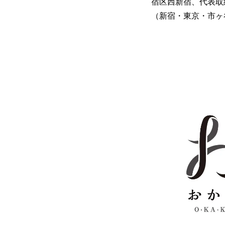
宿区西新宿、代表取
（新宿・東京・市ヶ