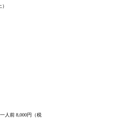
土）
⼀⼈前 8,000円（税