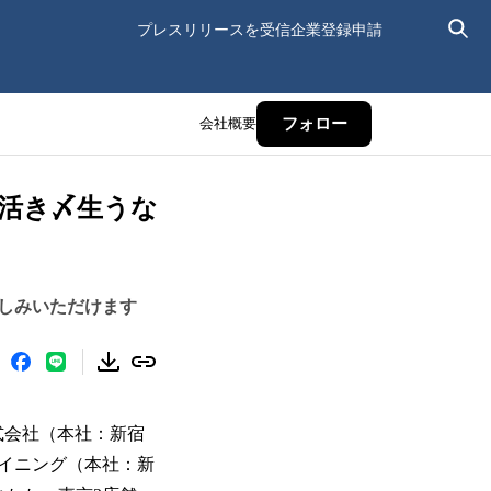
プレスリリースを受信
企業登録申請
会社概要
フォロー
「活き〆生うな
しみいただけます
株式会社（本社：新宿
イニング（本社：新