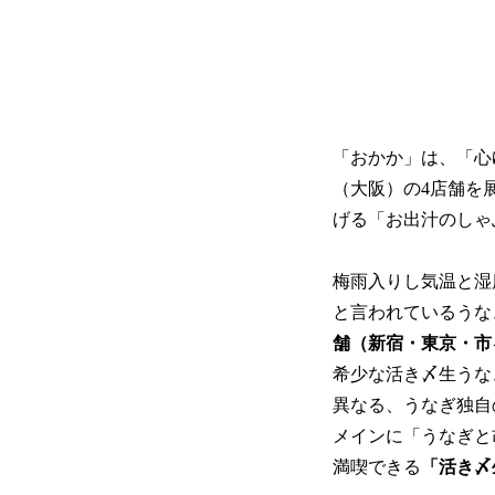
「おかか」は、「⼼
（大阪）の4店舗を
げる「お出汁のしゃ
梅雨入りし気温と湿
と言われているうな
舗（新宿・東京・市
希少な活き〆生うな
異なる、うなぎ独自
メインに「うなぎと
満喫できる
「活き〆