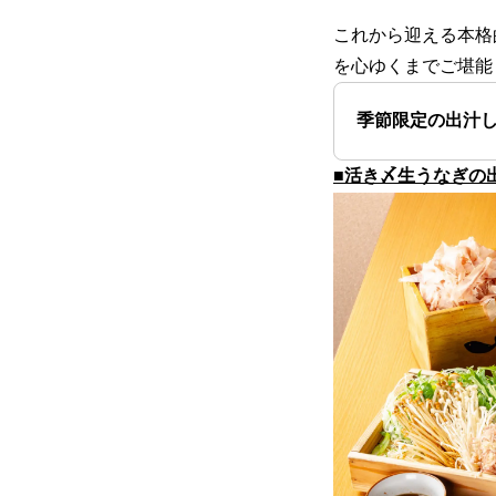
これから迎える本格
を心ゆくまでご堪能
季節限定の出汁し
■活き〆生うなぎの