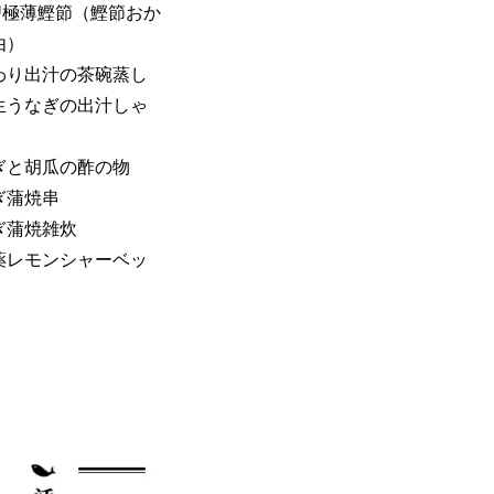
1ﾐﾘ極薄鰹節（鰹節おか
由）
わり出汁の茶碗蒸し
生うなぎの出汁しゃ
ぎと胡瓜の酢の物
ぎ蒲焼串
ぎ蒲焼雑炊
薬レモンシャーベッ