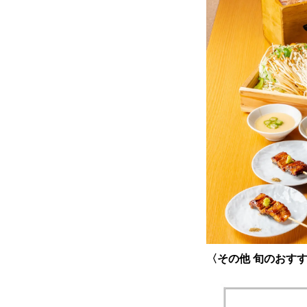
〈その他 旬のおす