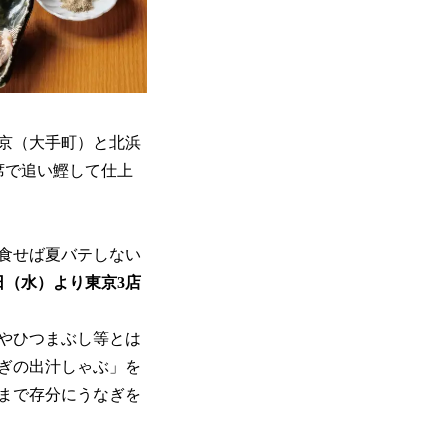
京（大手町）と北浜
席で追い鰹して仕上
食せば夏バテしない
日（水）より東京3店
やひつまぶし等とは
ぎの出汁しゃぶ」を
まで存分にうなぎを