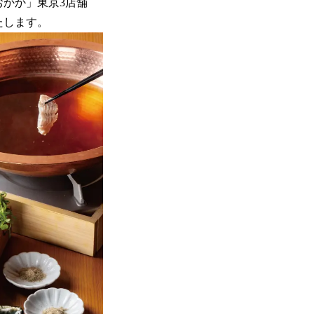
おかか」東京3店舗
たします。