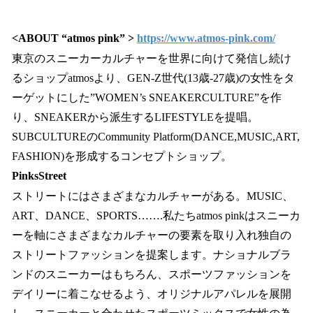
<ABOUT “atmos pink” >
https://www.atmos-pink.com/
東京のスニーカーカルチャーを世界に向けて発信し続け
るショップatmosより、GEN-Z世代(13歳-27歳)の女性をタ
ーゲットにした”WOMEN’s SNEAKERCULTURE”を作
り、SNEAKERから派生するLIFESTYLEを提唱。
SUBCULTUREのCommunity Platform(DANCE,MUSIC,ART,
FASHION)を形成するコンセプトショップ。
PinksStreet
ストリートにはさまざまなカルチャーがある。MUSIC、
ART、DANCE、SPORTS…….私たちatmos pinkはスニーカ
ーを軸にさまざまなカルチャーの要素を取り入れ独自の
ストリートファッションを提案します。ナショナルブラ
ンドのスニーカーはもちろん、スポーツファッションを
デイリーに着こなせるよう、オリジナルアパレルを展開