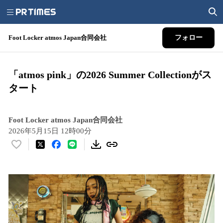
Foot Locker atmos Japan合同会社
フォロー
「atmos pink」の2026 Summer Collectionがス
タート
Foot Locker atmos Japan合同会社
2026年5月15日 12時00分
い
い
ね
！
数
を
読
み