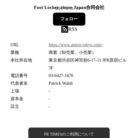
Foot Locker atmos Japan合同会社
54
フォロワー
フォロー
RSS
URL
https://www.atmos-tokyo.com/
業種
商業（卸売業、小売業）
本社所在地
東京都渋谷区神宮前6-17-11 JPR原宿ビル
3F
電話番号
03-6427-1676
代表者名
Patrick Walsh
上場
-
資本金
-
設立
-
PR TIMESのご利用について