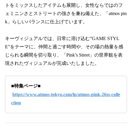
トをミックスしたアイテムも展開し、女性ならではのフ
ェミニンさとストリートの強さを兼ね備えた、「atmos pin
k」らしいバランスに仕上げています。
キーヴィジュアルでは、日常に溶け込む”GAME STYL
E”をテーマに、仲間と過ごす時間や、その場の熱量を感
じられる瞬間を切り取り、「Pink’s Street」の世界観を表
現されたヴィジュアルが完成いたしました。
■特集ページ■
https://www.atmos-tokyo.com/lp/atmos-pink-26ss-colle
ction