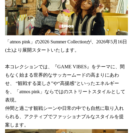
込
み
中
で
す
「atmos pink」の2026 Summer Collectionが、2026年5月16日
(土)より展開スタートいたします。
本コレクションでは、『GAME VIBES』をテーマに、間
もなく始まる世界的なサッカームードの高まりにあわ
せ、 “観戦する楽しさ”や“高揚感”といったエネルギー
を、「atmos pink」ならではのストリートスタイルとして
表現。
仲間と過ごす観戦シーンや日常の中でも自然に取り入れ
られる、アクティブでファッショナブルなスタイルを提
案します。