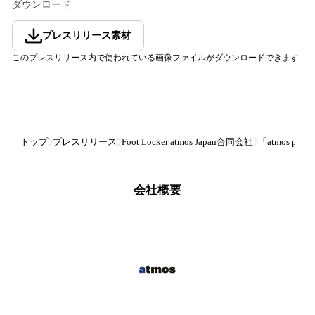
ダウンロード
プレスリリース素材
このプレスリリース内で使われている画像ファイルがダウンロードできます
トップ
プレスリリース
Foot Locker atmos Japan合同会社
「atmos pin
会社概要