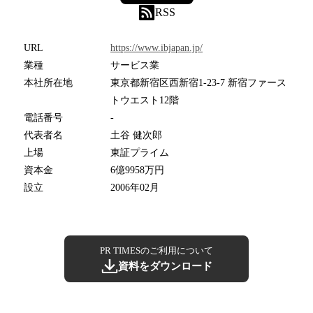
RSS
URL
https://www.ibjapan.jp/
業種
サービス業
本社所在地
東京都新宿区西新宿1-23-7 新宿ファース
トウエスト12階
電話番号
-
代表者名
土谷 健次郎
上場
東証プライム
資本金
6億9958万円
設立
2006年02月
PR TIMESのご利用について
資料をダウンロード