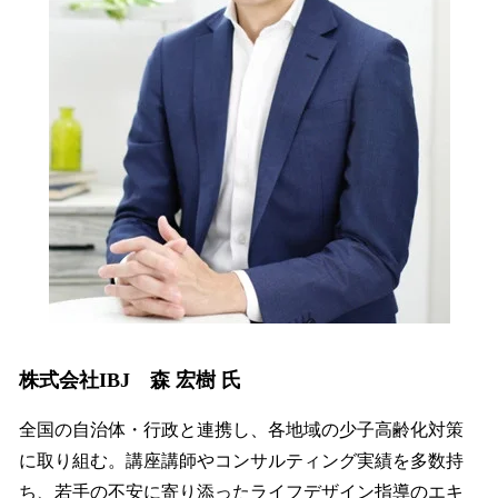
株式会社IBJ 森 宏樹 氏
全国の自治体・行政と連携し、各地域の少子高齢化対策
に取り組む。講座講師やコンサルティング実績を多数持
ち、若手の不安に寄り添ったライフデザイン指導のエキ