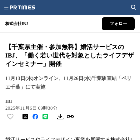
株式会社IBJ
フォロー
【千葉県主催・参加無料】婚活サービスの
IBJ、「働く若い世代を対象としたライフデザ
インセミナー」開催
11月13日(木)オンライン、11月26日(水)千葉駅直結「ペリ
エ千葉」にて実施
IBJ
2025年11月6日 09時30分
い
い
ね
！
婚活サービスやライフデザイン事業を展開する株式会社I