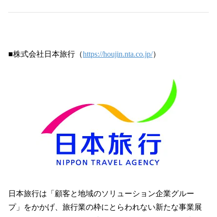
■株式会社日本旅行（
https://houjin.nta.co.jp/
）
日本旅行は「顧客と地域のソリューション企業グルー
プ」をかかげ、旅行業の枠にとらわれない新たな事業展