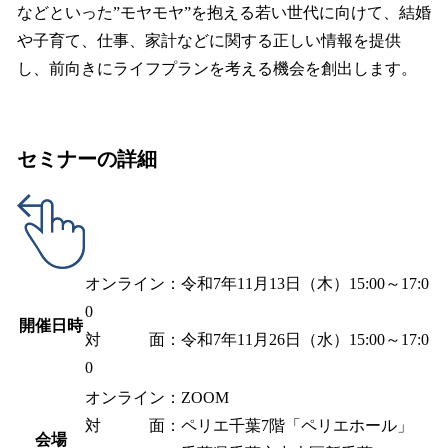
などといった”モヤモヤ”を抱える若い世代に向けて、結婚
や子育て、仕事、家計などに関する正しい情報を提供
し、前向きにライフプランを考える機会を創出します。
セミナーの詳細
オンライン：令和7年11月13日（木）15:00～17:0
0
開催日時
対 面：令和7年11月26日（水）15:00～17:0
0
オンライン：ZOOM
対 面：ペリエ千葉7階「ペリエホール」
会場