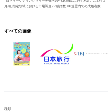
*日本マーケティングリサーチ機構調べ(成婚数:2024年累計、2025年2
月期_指定領域における市場調査) ※成婚数:IBJ連盟内での成婚者数
すべての画像
種類