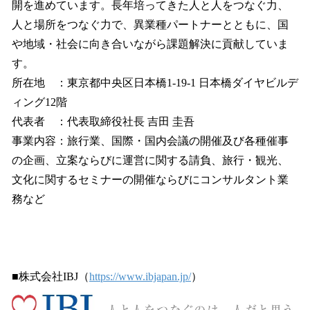
開を進めています。長年培ってきた人と人をつなぐ力、
人と場所をつなぐ力で、異業種パートナーとともに、国
や地域・社会に向き合いながら課題解決に貢献していま
す。
所在地 ：東京都中央区日本橋1-19-1 日本橋ダイヤビルデ
ィング12階
代表者 ：代表取締役社長 吉田 圭吾
事業内容：旅行業、国際・国内会議の開催及び各種催事
の企画、立案ならびに運営に関する請負、旅行・観光、
文化に関するセミナーの開催ならびにコンサルタント業
務など
■株式会社IBJ（
https://www.ibjapan.jp/
）