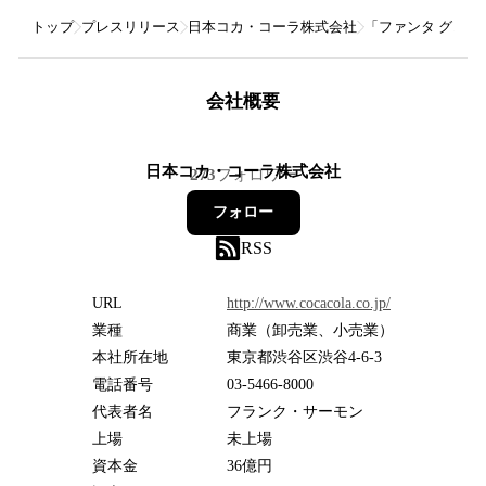
トップ
プレスリリース
日本コカ・コーラ株式会社
「ファンタ グレー
会社概要
日本コカ・コーラ株式会社
273
フォロワー
フォロー
RSS
URL
http://www.cocacola.co.jp/
業種
商業（卸売業、小売業）
本社所在地
東京都渋谷区渋谷4-6-3
電話番号
03-5466-8000
代表者名
フランク・サーモン
上場
未上場
資本金
36億円