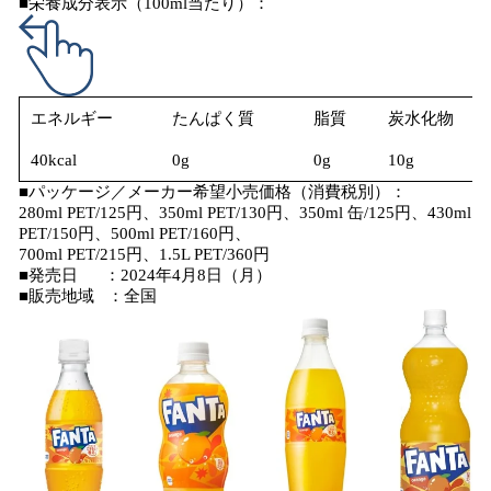
■栄養成分表示（100ml当たり）：
エネルギー
たんぱく質
脂質
炭水化物
40kcal
0g
0g
10g
■パッケージ／メーカー希望小売価格（消費税別）：
280ml PET/125円、350ml PET/130円、350ml 缶/125円、430ml
PET/150円、500ml PET/160円、
700ml PET/215円、1.5L PET/360円
■発売日 ：2024年4月8日（月）
■販売地域 ：全国