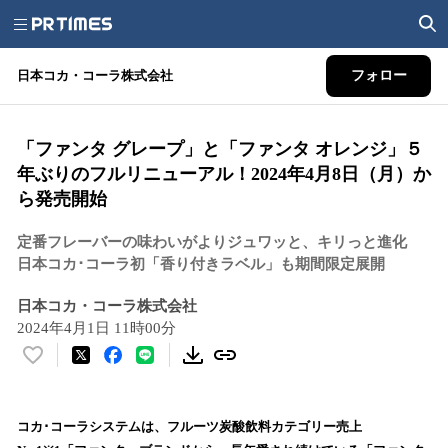
日本コカ・コーラ株式会社
フォロー
「ファンタ グレープ」と「ファンタ オレンジ」５
年ぶりのフルリニューアル！2024年4月8日（月）か
ら発売開始
定番フレーバーの味わいがよりジュワッと、キリっと進化
日本コカ･コーラ初「香り付きラベル」も期間限定展開
日本コカ・コーラ株式会社
2024年4月1日 11時00分
い
い
ね
！
コカ･コーラシステムは、フルーツ炭酸飲料カテゴリー売上