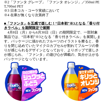
※2「ファンタ グレープ」「ファンタ オレンジ」／350ml PE
T,700ml PET
※3 日本コカ・コーラ実績において
※4 在庫が無くなり次第終了
■「ファンタ」を五感で楽しむ！“日本初”※3となる「香り付
きラベル」を期間限定で展開
4月8日（月）から6月30日（日）の期間限定で、一部対象
製品では、“日本初”※3となる「香り付きラベル」を展開しま
す。パッケージに描かれたフルーツのイラストを擦ると、香
りを閉じ込めていたマイクロカプセルが割れてフルーツの香
りが感じられるデザインとなっており、よりポップで楽しさ
が感じられ、「ファンタ」の遊び心が満載の、気分が上がる
パッケージとなっています。