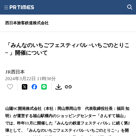
西日本旅客鉄道株式会社
「みんなのいちごフェスティバル ~いちごのとりこ
~ 」開催について
JR西日本
2024年3月22日 11時30分
い
い
ね
！
山陽SC開発株式会社（本社：岡山県岡山市 代表取締役社長：福田 知
数
明）が運営する福山駅構内のショッピングセンター「さんすて福山」
を
では、昨年11月に開催した「みんなの鉄道フェスティバル」に続く第2
読
弾として、「みんなのいちごフェスティバル ~いちごのとりこ~」を開
み