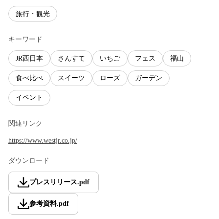
旅行・観光
キーワード
JR西日本
さんすて
いちご
フェス
福山
食べ比べ
スイーツ
ローズ
ガーデン
イベント
関連リンク
https://www.westjr.co.jp/
ダウンロード
プレスリリース
.
pdf
参考資料
.
pdf