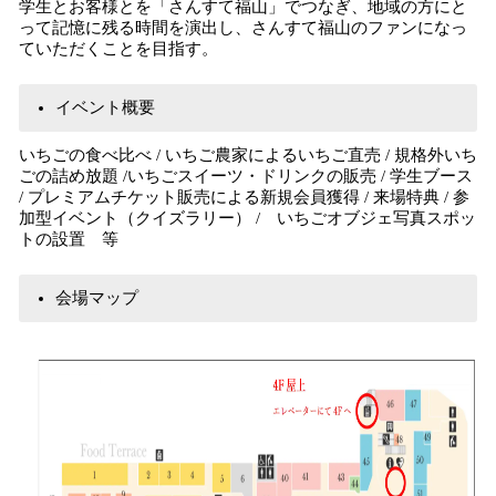
学生とお客様とを「さんすて福山」でつなぎ、地域の方にと
って記憶に残る時間を演出し、さんすて福山のファンになっ
ていただくことを目指す。
イベント概要
いちごの食べ比べ / いちご農家によるいちご直売 / 規格外いち
ごの詰め放題 /いちごスイーツ・ドリンクの販売 / 学生ブース
/ プレミアムチケット販売による新規会員獲得 / 来場特典 / 参
加型イベント（クイズラリー） / いちごオブジェ写真スポッ
トの設置 等
会場マップ