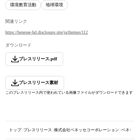
環境教育活動
地球環境
関連リンク
https://benesse-hd.disclosure.site/ja/themes/112
ダウンロード
プレスリリース
.
pdf
プレスリリース素材
このプレスリリース内で使われている画像ファイルがダウンロードできます
トップ
プレスリリース
株式会社ベネッセコーポレーション
ベネッセ