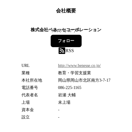
会社概要
株式会社ベネッセコーポレーション
380
フォロワー
フォロー
RSS
URL
http://www.benesse.co.jp/
業種
教育・学習支援業
本社所在地
岡山県岡山市北区南方3-7-17
電話番号
086-225-1165
代表者名
岩瀬 大輔
上場
未上場
資本金
-
設立
-