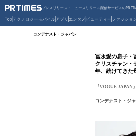
プレスリリース・ニュースリリース配信サービスのPR TIM
Top
テクノロジー
モバイル
アプリ
エンタメ
ビューティー
ファッショ
コンデナスト・ジャパン
冨永愛の息子・冨
クリスチャン・
年、続けてきた
『VOGUE JAP
コンデナスト・ジャ