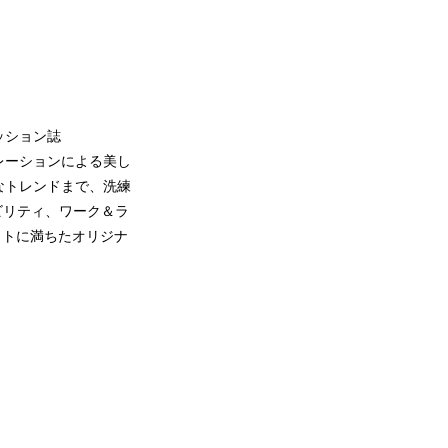
ッション誌
ボレーションによる美し
なトレンドまで、洗練
ビリティ、ワーク＆ラ
サイトに満ちたオリジナ