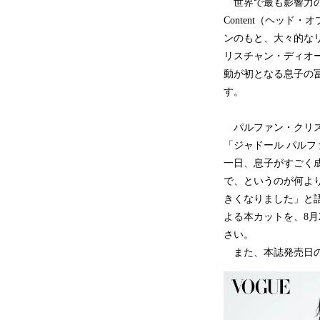
世界で最も影響力のあるフ
Content（ヘッド
ンのもと、大々的なリ
リスチャン・ディオ
動が初となる息子の
す。
パルファン・クリス
「ジャドール パル
一日、息子がすごく成
で、というのが何よ
きくなりました」と
よる本カットを、8
さい。
また、本誌発売日の9