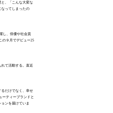
愛と、「こんな大変な
になってしまったの
活躍し、俳優や社会貢
の９月でデビュー25
入れて活動する。直近
するだけでなく、幸せ
ューティーブランドと
ションを届けていま