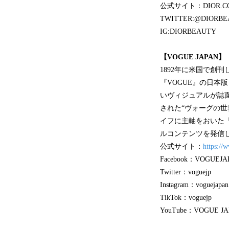
公式サイト：DIOR.C
TWITTER:@DIORBE
IG:DIORBEAUTY
【VOGUE JAPAN】
1892年に米国で創
『VOGUE』の日本
いヴィジュアルが誌
された“ヴォーグの世
イフに主軸をおいた「
ルコンテンツを発信
公式サイト：
https://
Facebook：VOGUEJA
Twitter：voguejp
Instagram：voguejapan
TikTok：voguejp
YouTube：VOGUE J