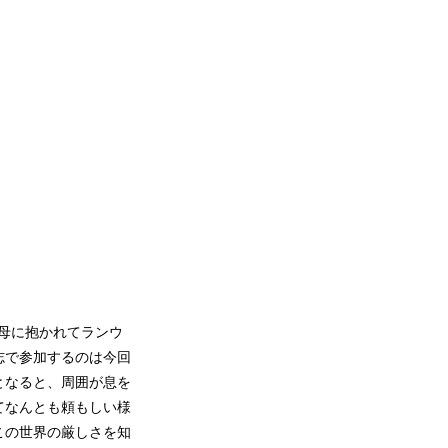
。母に抱かれてランウ
志で参加するのは今回
となると、周囲が息を
てなんとも頼もしい様
この世界の厳しさを知