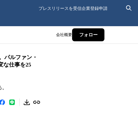
プレスリリースを受信
企業登録申請
会社概要
フォロー
ー。パルファン・
な仕事を25
る。