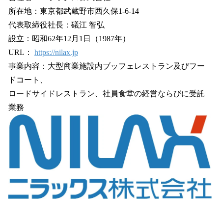
所在地：東京都武蔵野市西久保1-6-14
代表取締役社長：礒江 智弘
設立：昭和62年12月1日（1987年）
URL：
https://nilax.jp
事業内容：大型商業施設内ブッフェレストラン及びフー
ドコート、
ロードサイドレストラン、社員食堂の経営ならびに受託
業務