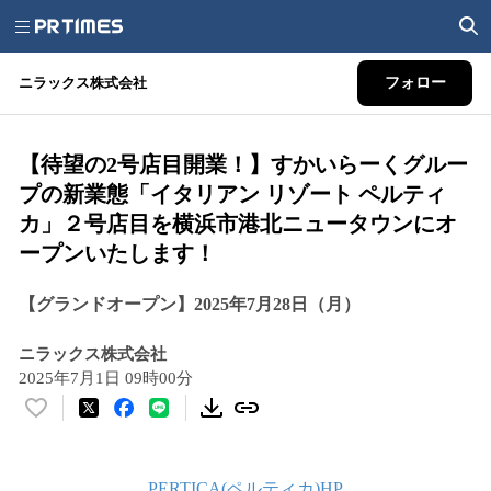
ニラックス株式会社
フォロー
【待望の2号店目開業！】すかいらーくグルー
プの新業態「イタリアン リゾート ペルティ
カ」２号店目を横浜市港北ニュータウンにオ
ープンいたします！
【グランドオープン】2025年7月28日（月）
ニラックス株式会社
2025年7月1日 09時00分
い
い
ね
！
PERTICA(ペルティカ)HP