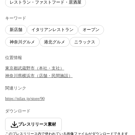
レストラン・ファストフード・居酒屋
キーワード
新店舗
イタリアンレストラン
オープン
神奈川グルメ
港北グルメ
ニラックス
位置情報
東京都
武蔵野市
（
本社・支社
）
神奈川県
横浜市
（
店舗・民間施設
）
関連リンク
https://nilax.jp/store/90
ダウンロード
プレスリリース素材
このプレスリリース内で使われている画像ファイルがダウンロードできます