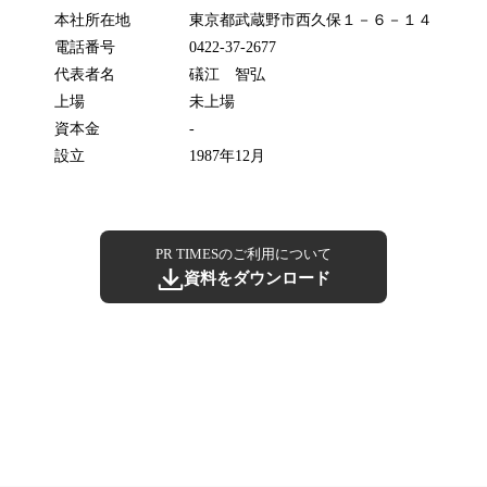
本社所在地
東京都武蔵野市西久保１－６－１４
電話番号
0422-37-2677
代表者名
礒江 智弘
上場
未上場
資本金
-
設立
1987年12月
PR TIMESのご利用について
資料をダウンロード