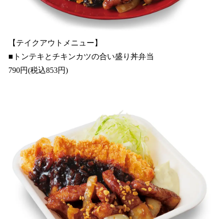
【テイクアウトメニュー】
■トンテキとチキンカツの合い盛り丼弁当
790円(税込853円)