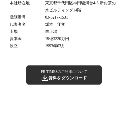
本社所在地
東京都千代田区神田駿河台4-3 新お茶の
水ビルディング14階
電話番号
03-5217-1531
代表者名
坂本 守孝
上場
未上場
資本金
19億3220万円
設立
1993年03月
PR TIMESのご利用について
資料をダウンロード