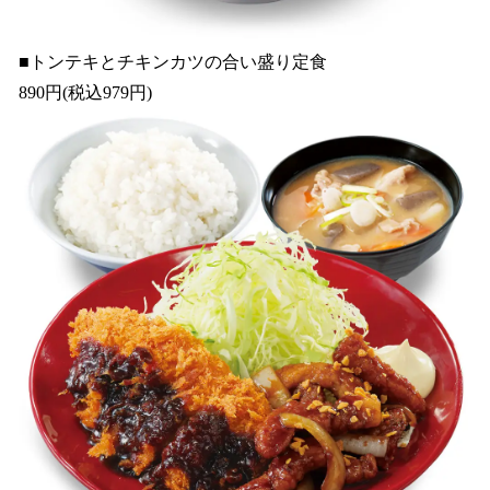
■トンテキとチキンカツの合い盛り定食
890円(税込979円)