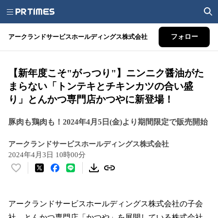
アークランドサービスホールディングス株式会社
フォロー
【新年度こそ"がっつり"】ニンニク醤油がた
まらない「トンテキとチキンカツの合い盛
り」とんかつ専門店かつやに新登場！
豚肉も鶏肉も！2024年4月5日(金)より期間限定で販売開始
アークランドサービスホールディングス株式会社
2024年4月3日 10時00分
い
い
ね
！
アークランドサービスホールディングス株式会社の⼦会
数
社、とんかつ専⾨店「かつや」を展開している株式会社