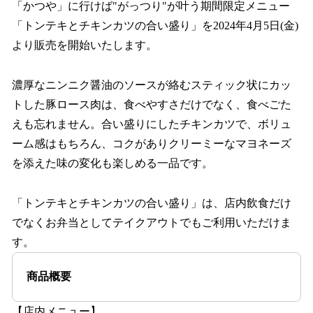
「かつや」に行けば"がっつり"が叶う期間限定メニュー
「トンテキとチキンカツの合い盛り」を2024年4月5日(金)
より販売を開始いたします。
濃厚なニンニク醤油のソースが絡むスティック状にカッ
トした豚ロース肉は、食べやすさだけでなく、食べごた
えも忘れません。合い盛りにしたチキンカツで、ボリュ
ーム感はもちろん、コクがありクリーミーなマヨネーズ
を添えた味の変化も楽しめる一品です。
「トンテキとチキンカツの合い盛り」は、店内飲食だけ
でなくお弁当としてテイクアウトでもご利用いただけま
す。
商品概要
【店内メニュー】